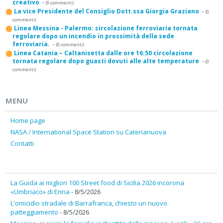
creativo
-
(0 commenti)
La vice Presidente del Consiglio Dott.ssa Giorgia Graziano
-
(0
commenti)
Linea Messina - Palermo: circolazione ferroviaria tornata
regolare dopo un incendio in prossimità della sede
ferroviaria.
-
(0 commenti)
Linea Catania – Caltanisetta dalle ore 16:50 circolazione
tornata regolare dopo guasti dovuti alle alte temperature
-
(0
commenti)
MENU
Home page
NASA / International Space Station su Catenanuova
Contatti
La Guida ai migliori 100 Street food di Sicilia 2026 incorona
«Umbriaco» di Enna
- 8/5/2026
L'omicidio stradale di Barrafranca, chiesto un nuovo
patteggiamento
- 8/5/2026