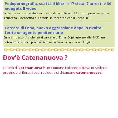
Pedopornografia, scatta il blitz in 17 città: 7 arresti e 30
indagati. Il video
Sette persone sono state arrestate dalla polizia del Centro operativo per la
sicurezza Cibernetica di Catania, in raccordo con il Cncpo, n...
Carcere di Enna, nuova aggressione dopo la rivolta:
ferito un agente penitenziario
Ennesimo atto di violenza al carcere di Enna. Oggi, intorno alle 14.30, un
detenuto straniero psichiatrico, nella Casa circondariale Luigi...
Dov'è Catenanuova ?
La città di
Catenanuova
è un Comune Italiano, si trova in Sicilia in
provincia di Enna, i suoi residenti si chiamano
catenanuovesi
.