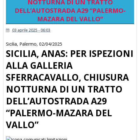
NOTTURNA DI UN TRATTO
DELL’AUTOSTRADA A29 “PALERMO-
MAZARA DEL VALLO”
03 aprile 2025 - 06:03
Sicilia
,
Palermo
,
02/04/2025
SICILIA, ANAS: PER ISPEZIONI
ALLA GALLERIA
SFERRACAVALLO, CHIUSURA
NOTTURNA DI UN TRATTO
DELL’AUTOSTRADA A29
“PALERMO-MAZARA DEL
VALLO”