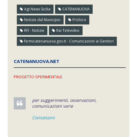
Agi News Sicilia
CATENANUOVA
Notizie dal Municipio
Proloco
RFI - Notizie
Rai Televideo
fermicatenanuova.gov.it - Comunicazioni ai Genitori
CATENANUOVA.NET
PROGETTO SPERIMENTALE
per suggerimenti, osservazioni,
comunicazioni varie
Contattami