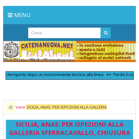
MENU
 Aeroporto dopo un inconveniente tecnico alla linea
>>
Perde il controllo
Varie
SICILIA, ANAS: PER ISPEZIONI ALLA GALLERIA
SFERRACAVALLO, CHIUSURA NOTTURNA DI UN TRATTO
SICILIA, ANAS: PER ISPEZIONI ALLA
DELL’AUTOSTRADA A29 “PALERMO-MAZARA DEL VALLO”
GALLERIA SFERRACAVALLO, CHIUSURA