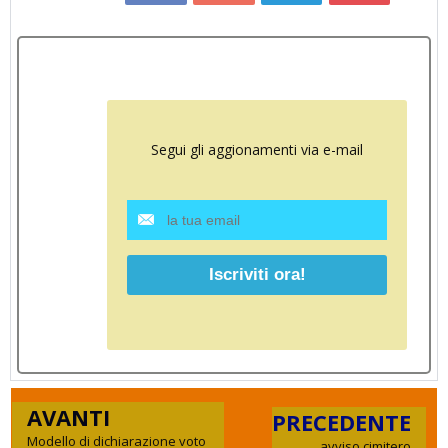
Segui gli aggionamenti via e-mail
AVANTI
PRECEDENTE
Modello di dichiarazione voto
avviso cimitero