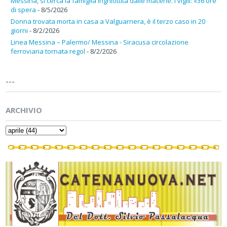
Messina, si cerca la famiglia inghiottita dalle macerie. I vigili: «36 ore
di spera
- 8/5/2026
Donna trovata morta in casa a Valguarnera, è il terzo caso in 20
giorni
- 8/2/2026
Linea Messina – Palermo/ Messina - Siracusa circolazione
ferroviaria tornata regol
- 8/2/2026
---
ARCHIVIO