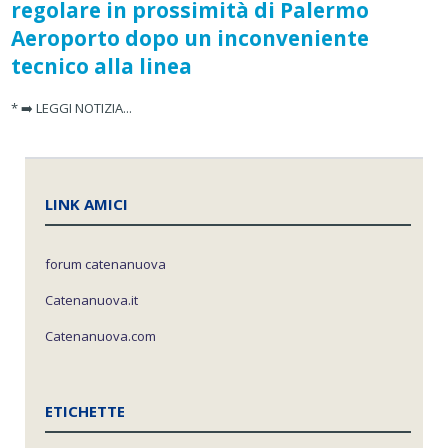
regolare in prossimità di Palermo
Aeroporto dopo un inconveniente
tecnico alla linea
* ➡️ LEGGI NOTIZIA...
LINK AMICI
forum catenanuova
Catenanuova.it
Catenanuova.com
ETICHETTE