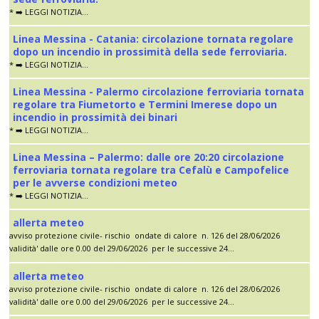
* ➡️ LEGGI NOTIZIA...
Linea Messina - Catania: circolazione tornata regolare
dopo un incendio in prossimità della sede ferroviaria.
* ➡️ LEGGI NOTIZIA...
Linea Messina - Palermo circolazione ferroviaria tornata
regolare tra Fiumetorto e Termini Imerese dopo un
incendio in prossimità dei binari
* ➡️ LEGGI NOTIZIA...
Linea Messina – Palermo: dalle ore 20:20 circolazione
ferroviaria tornata regolare tra Cefalù e Campofelice
per le avverse condizioni meteo
* ➡️ LEGGI NOTIZIA...
allerta meteo
avviso protezione civile- rischio ondate di calore n. 126 del 28/06/2026
validità' dalle ore 0.00 del 29/06/2026 per le successive 24...
allerta meteo
avviso protezione civile- rischio ondate di calore n. 126 del 28/06/2026
validità' dalle ore 0.00 del 29/06/2026 per le successive 24...