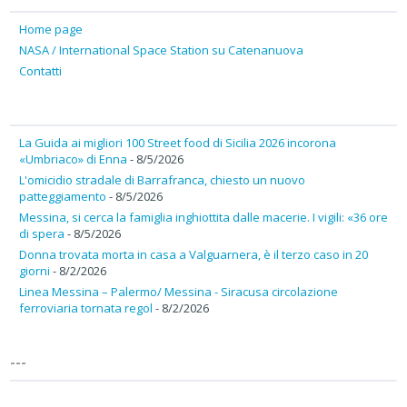
Home page
NASA / International Space Station su Catenanuova
Contatti
La Guida ai migliori 100 Street food di Sicilia 2026 incorona
«Umbriaco» di Enna
- 8/5/2026
L'omicidio stradale di Barrafranca, chiesto un nuovo
patteggiamento
- 8/5/2026
Messina, si cerca la famiglia inghiottita dalle macerie. I vigili: «36 ore
di spera
- 8/5/2026
Donna trovata morta in casa a Valguarnera, è il terzo caso in 20
giorni
- 8/2/2026
Linea Messina – Palermo/ Messina - Siracusa circolazione
ferroviaria tornata regol
- 8/2/2026
---