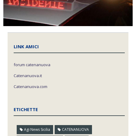
LINK AMICI
forum catenanuova
Catenanuova.it
Catenanuova.com
ETICHETTE
Agi News Sicilia
CATENANUOVA