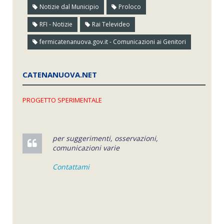
Notizie dal Municipio
Proloco
RFI - Notizie
Rai Televideo
fermicatenanuova.gov.it - Comunicazioni ai Genitori
CATENANUOVA.NET
PROGETTO SPERIMENTALE
per suggerimenti, osservazioni,
comunicazioni varie
Contattami