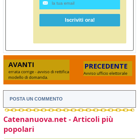
AVANTI
PRECEDENTE
errata corrige - avviso di rettifica
Avviso ufficio elettorale
modello di domanda.
POSTA UN COMMENTO
Catenanuova.net - Articoli più
popolari