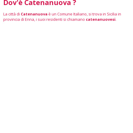
Dov'è Catenanuova ?
La città di
Catenanuova
è un Comune Italiano, si trova in Sicilia in
provincia di Enna, i suoi residenti si chiamano
catenanuovesi
.