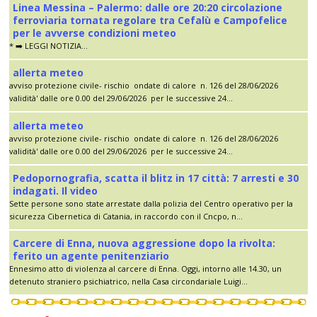
Linea Messina – Palermo: dalle ore 20:20 circolazione
ferroviaria tornata regolare tra Cefalù e Campofelice
per le avverse condizioni meteo
* ➡️ LEGGI NOTIZIA...
allerta meteo
avviso protezione civile- rischio ondate di calore n. 126 del 28/06/2026
validità' dalle ore 0.00 del 29/06/2026 per le successive 24...
allerta meteo
avviso protezione civile- rischio ondate di calore n. 126 del 28/06/2026
validità' dalle ore 0.00 del 29/06/2026 per le successive 24...
Pedopornografia, scatta il blitz in 17 città: 7 arresti e 30
indagati. Il video
Sette persone sono state arrestate dalla polizia del Centro operativo per la
sicurezza Cibernetica di Catania, in raccordo con il Cncpo, n...
Carcere di Enna, nuova aggressione dopo la rivolta:
ferito un agente penitenziario
Ennesimo atto di violenza al carcere di Enna. Oggi, intorno alle 14.30, un
detenuto straniero psichiatrico, nella Casa circondariale Luigi...