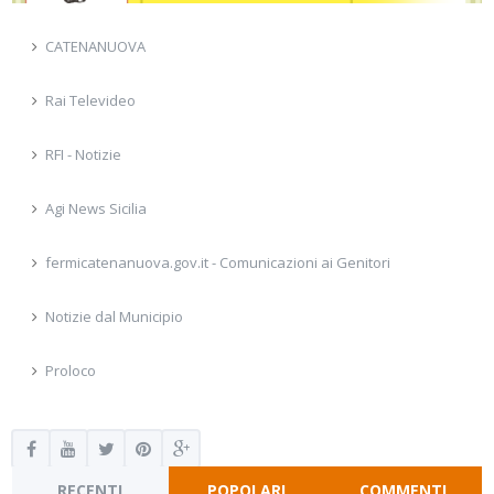
CATENANUOVA
Rai Televideo
RFI - Notizie
Agi News Sicilia
fermicatenanuova.gov.it - Comunicazioni ai Genitori
Notizie dal Municipio
Proloco
RECENTI
POPOLARI
COMMENTI