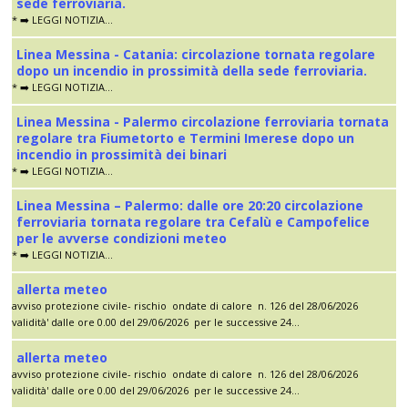
sede ferroviaria.
* ➡️ LEGGI NOTIZIA...
Linea Messina - Catania: circolazione tornata regolare
dopo un incendio in prossimità della sede ferroviaria.
* ➡️ LEGGI NOTIZIA...
Linea Messina - Palermo circolazione ferroviaria tornata
regolare tra Fiumetorto e Termini Imerese dopo un
incendio in prossimità dei binari
* ➡️ LEGGI NOTIZIA...
Linea Messina – Palermo: dalle ore 20:20 circolazione
ferroviaria tornata regolare tra Cefalù e Campofelice
per le avverse condizioni meteo
* ➡️ LEGGI NOTIZIA...
allerta meteo
avviso protezione civile- rischio ondate di calore n. 126 del 28/06/2026
validità' dalle ore 0.00 del 29/06/2026 per le successive 24...
allerta meteo
avviso protezione civile- rischio ondate di calore n. 126 del 28/06/2026
validità' dalle ore 0.00 del 29/06/2026 per le successive 24...