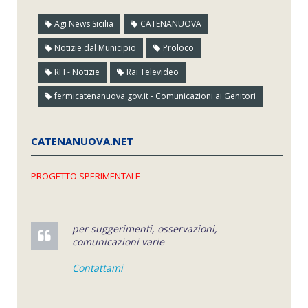
Agi News Sicilia
CATENANUOVA
Notizie dal Municipio
Proloco
RFI - Notizie
Rai Televideo
fermicatenanuova.gov.it - Comunicazioni ai Genitori
CATENANUOVA.NET
PROGETTO SPERIMENTALE
per suggerimenti, osservazioni,
comunicazioni varie
Contattami