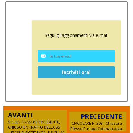
Segui gli aggionamenti via e-mail
AVANTI
PRECEDENTE
SICILIA, ANAS: PER INCIDENTE,
CIRCOLARE N. 303 - Chiusura
CHIUSO UN TRATTO DELLA SS
Plesso Europa Catenanuova
115 “SUD OCCIDENTALE SICULA”