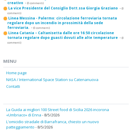
creativo
-
(0 commenti)
La vice Presidente del Consiglio Dott.ssa Giorgia Graziano
-
(0
commenti)
Linea Messina - Palermo: circolazione ferroviaria tornata
regolare dopo un incendio in prossimità della sede
ferroviaria.
-
(0 commenti)
Linea Catania – Caltanisetta dalle ore 16:50 circolazione
tornata regolare dopo guasti dovuti alle alte temperature
-
(0
commenti)
MENU
Home page
NASA / International Space Station su Catenanuova
Contatti
La Guida ai migliori 100 Street food di Sicilia 2026 incorona
«Umbriaco» di Enna
- 8/5/2026
L'omicidio stradale di Barrafranca, chiesto un nuovo
patteggiamento
- 8/5/2026