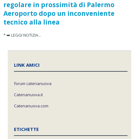
regolare in prossimità di Palermo
Aeroporto dopo un inconveniente
tecnico alla linea
* ➡️ LEGGI NOTIZIA...
LINK AMICI
forum catenanuova
Catenanuova.it
Catenanuova.com
ETICHETTE