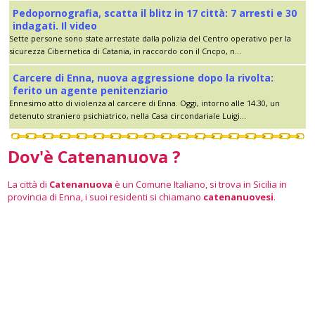
Pedopornografia, scatta il blitz in 17 città: 7 arresti e 30
indagati. Il video
Sette persone sono state arrestate dalla polizia del Centro operativo per la
sicurezza Cibernetica di Catania, in raccordo con il Cncpo, n...
Carcere di Enna, nuova aggressione dopo la rivolta:
ferito un agente penitenziario
Ennesimo atto di violenza al carcere di Enna. Oggi, intorno alle 14.30, un
detenuto straniero psichiatrico, nella Casa circondariale Luigi...
Dov'è Catenanuova ?
La città di
Catenanuova
è un Comune Italiano, si trova in Sicilia in
provincia di Enna, i suoi residenti si chiamano
catenanuovesi
.