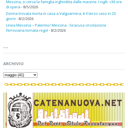
Messina, si cerca la famiglia inghiottita dalle macerie. I vigili: «36 ore
di spera
- 8/5/2026
Donna trovata morta in casa a Valguarnera, è il terzo caso in 20
giorni
- 8/2/2026
Linea Messina – Palermo/ Messina - Siracusa circolazione
ferroviaria tornata regol
- 8/2/2026
---
ARCHIVIO