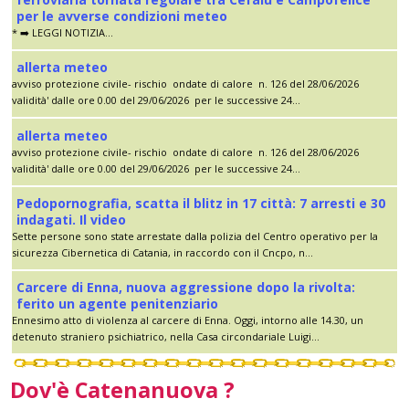
per le avverse condizioni meteo
* ➡️ LEGGI NOTIZIA...
allerta meteo
avviso protezione civile- rischio ondate di calore n. 126 del 28/06/2026
validità' dalle ore 0.00 del 29/06/2026 per le successive 24...
allerta meteo
avviso protezione civile- rischio ondate di calore n. 126 del 28/06/2026
validità' dalle ore 0.00 del 29/06/2026 per le successive 24...
Pedopornografia, scatta il blitz in 17 città: 7 arresti e 30
indagati. Il video
Sette persone sono state arrestate dalla polizia del Centro operativo per la
sicurezza Cibernetica di Catania, in raccordo con il Cncpo, n...
Carcere di Enna, nuova aggressione dopo la rivolta:
ferito un agente penitenziario
Ennesimo atto di violenza al carcere di Enna. Oggi, intorno alle 14.30, un
detenuto straniero psichiatrico, nella Casa circondariale Luigi...
Dov'è Catenanuova ?