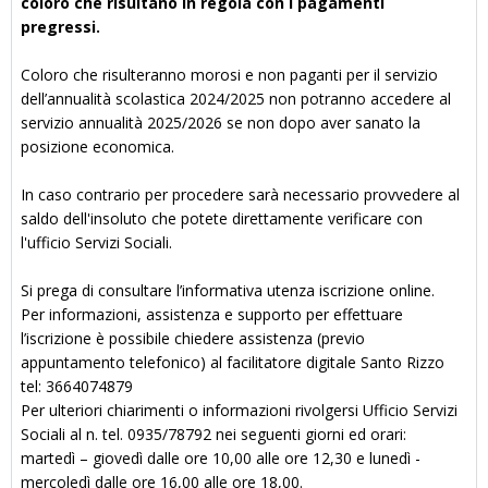
coloro che risultano in regola con i pagamenti
pregressi.
Coloro che risulteranno morosi e non paganti per il servizio
dell’annualità scolastica 2024/2025 non potranno accedere al
servizio annualità 2025/2026 se non dopo aver sanato la
posizione economica.
In caso contrario per procedere sarà necessario provvedere al
saldo dell'insoluto che potete direttamente verificare con
l'ufficio Servizi Sociali.
Si prega di consultare l’informativa utenza iscrizione online.
Per informazioni, assistenza e supporto per effettuare
l’iscrizione è possibile chiedere assistenza (previo
appuntamento telefonico) al facilitatore digitale Santo Rizzo
tel: 3664074879
Per ulteriori chiarimenti o informazioni rivolgersi Ufficio Servizi
Sociali al n. tel. 0935/78792 nei seguenti giorni ed orari:
martedì – giovedì dalle ore 10,00 alle ore 12,30 e lunedì -
mercoledì dalle ore 16,00 alle ore 18,00.