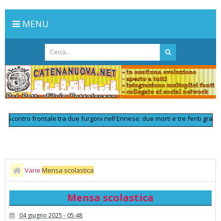
MENU
tro frontale tra due furgoni nell'Ennese: due morti e tre feriti gravi
>>
Li
Varie
Mensa scolastica
Mensa scolastica
04 giugno 2025 - 05:48