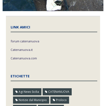
LINK AMICI
forum catenanuova
Catenanuova.it
Catenanuova.com
ETICHETTE
Agi News Sicilia
CATENANUOVA
Notizie dal Municipio
Proloco