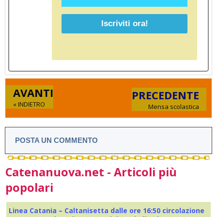
AVANTI
PRECEDENTE
« INDIETRO
Mensa scolastica
POSTA UN COMMENTO
Catenanuova.net - Articoli più
popolari
Linea Catania – Caltanisetta dalle ore 16:50 circolazione