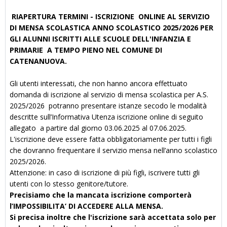
RIAPERTURA TERMINI - ISCRIZIONE ONLINE AL SERVIZIO
DI MENSA SCOLASTICA ANNO SCOLASTICO 2025/2026 PER
GLI ALUNNI ISCRITTI ALLE SCUOLE DELL'INFANZIA E
PRIMARIE A TEMPO PIENO NEL COMUNE DI
CATENANUOVA.
Gli utenti interessati, che non hanno ancora effettuato
domanda di iscrizione al servizio di mensa scolastica per A.S.
2025/2026 potranno presentare istanze secodo le modalità
descritte sull’Informativa Utenza iscrizione online di seguito
allegato a partire dal giorno 03.06.2025 al 07.06.2025.
L'iscrizione deve essere fatta obbligatoriamente per tutti i figli
che dovranno frequentare il servizio mensa nell’anno scolastico
2025/2026.
Attenzione: in caso di iscrizione di più figli, iscrivere tutti gli
utenti con lo stesso genitore/tutore.
Precisiamo che la mancata iscrizione comporterà
l’IMPOSSIBILITA’ DI ACCEDERE ALLA MENSA.
Si precisa inoltre che l'iscrizione sarà accettata solo per