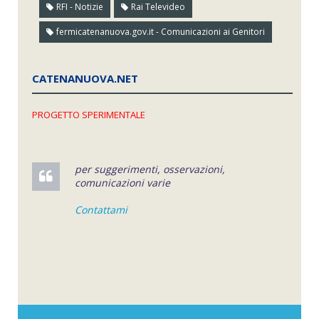
RFI - Notizie
Rai Televideo
fermicatenanuova.gov.it - Comunicazioni ai Genitori
CATENANUOVA.NET
PROGETTO SPERIMENTALE
per suggerimenti, osservazioni,
comunicazioni varie
Contattami