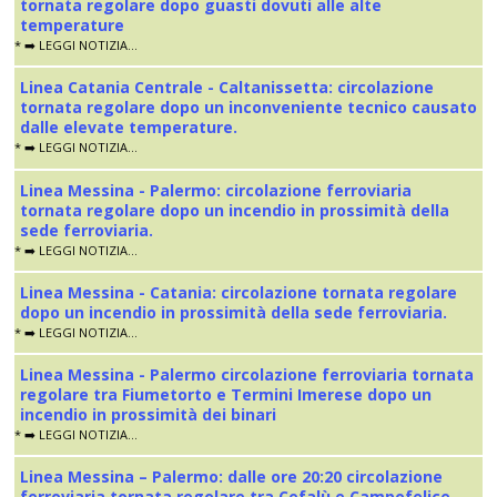
tornata regolare dopo guasti dovuti alle alte
temperature
* ➡️ LEGGI NOTIZIA...
Linea Catania Centrale - Caltanissetta: circolazione
tornata regolare dopo un inconveniente tecnico causato
dalle elevate temperature.
* ➡️ LEGGI NOTIZIA...
Linea Messina - Palermo: circolazione ferroviaria
tornata regolare dopo un incendio in prossimità della
sede ferroviaria.
* ➡️ LEGGI NOTIZIA...
Linea Messina - Catania: circolazione tornata regolare
dopo un incendio in prossimità della sede ferroviaria.
* ➡️ LEGGI NOTIZIA...
Linea Messina - Palermo circolazione ferroviaria tornata
regolare tra Fiumetorto e Termini Imerese dopo un
incendio in prossimità dei binari
* ➡️ LEGGI NOTIZIA...
Linea Messina – Palermo: dalle ore 20:20 circolazione
ferroviaria tornata regolare tra Cefalù e Campofelice