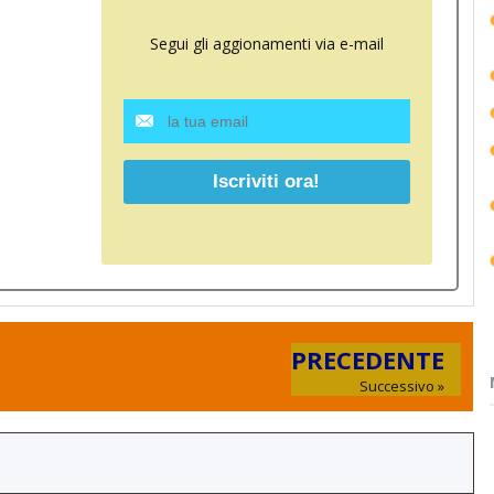
Segui gli aggionamenti via e-mail
PRECEDENTE
Successivo »