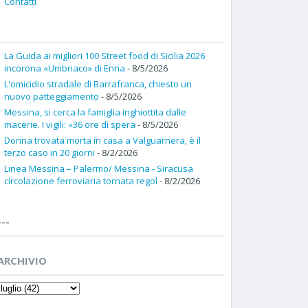
Contatti
La Guida ai migliori 100 Street food di Sicilia 2026
incorona «Umbriaco» di Enna
- 8/5/2026
L'omicidio stradale di Barrafranca, chiesto un
nuovo patteggiamento
- 8/5/2026
Messina, si cerca la famiglia inghiottita dalle
macerie. I vigili: «36 ore di spera
- 8/5/2026
Donna trovata morta in casa a Valguarnera, è il
terzo caso in 20 giorni
- 8/2/2026
Linea Messina – Palermo/ Messina - Siracusa
circolazione ferroviaria tornata regol
- 8/2/2026
---
ARCHIVIO