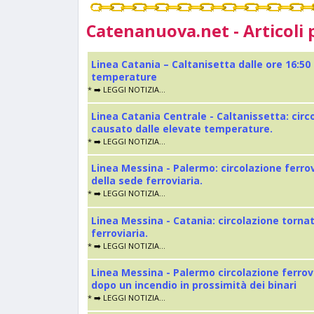
Catenanuova.net - Articoli 
Linea Catania – Caltanisetta dalle ore 16:50
temperature
* ➡️ LEGGI NOTIZIA...
Linea Catania Centrale - Caltanissetta: cir
causato dalle elevate temperature.
* ➡️ LEGGI NOTIZIA...
Linea Messina - Palermo: circolazione ferro
della sede ferroviaria.
* ➡️ LEGGI NOTIZIA...
Linea Messina - Catania: circolazione torna
ferroviaria.
* ➡️ LEGGI NOTIZIA...
Linea Messina - Palermo circolazione ferrov
dopo un incendio in prossimità dei binari
* ➡️ LEGGI NOTIZIA...