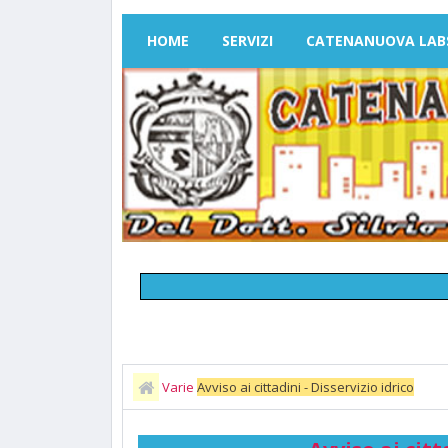
HOME
SERVIZI
CATENANUOVA LAB
Varie
Avviso ai cittadini - Disservizio idrico