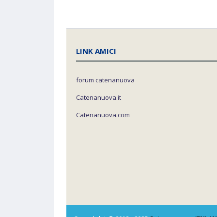
LINK AMICI
forum catenanuova
Catenanuova.it
Catenanuova.com