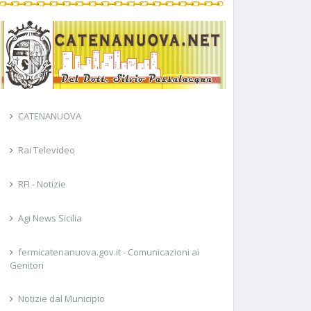
CATENANUOVA
Rai Televideo
RFI - Notizie
Agi News Sicilia
fermicatenanuova.gov.it - Comunicazioni ai
Genitori
Notizie dal Municipio