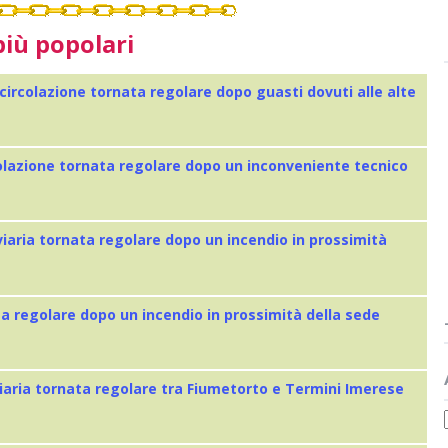
più popolari
 circolazione tornata regolare dopo guasti dovuti alle alte
colazione tornata regolare dopo un inconveniente tecnico
viaria tornata regolare dopo un incendio in prossimità
ta regolare dopo un incendio in prossimità della sede
iaria tornata regolare tra Fiumetorto e Termini Imerese