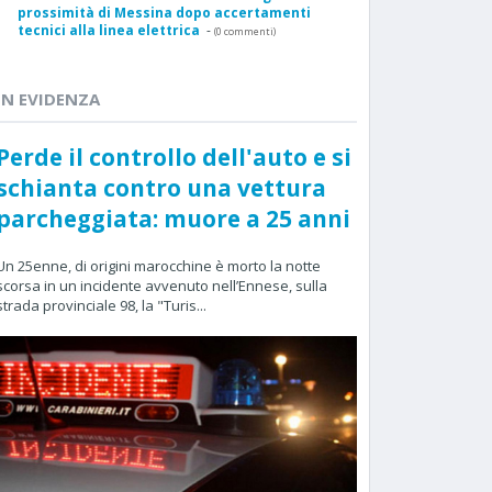
prossimità di Messina dopo accertamenti
tecnici alla linea elettrica
-
(0 commenti)
IN EVIDENZA
Perde il controllo dell'auto e si
schianta contro una vettura
parcheggiata: muore a 25 anni
Un 25enne, di origini marocchine è morto la notte
scorsa in un incidente avvenuto nell’Ennese, sulla
strada provinciale 98, la "Turis...