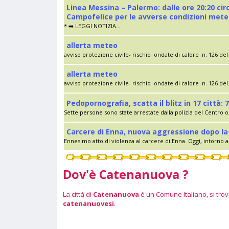
Linea Messina – Palermo: dalle ore 20:20 cir
Campofelice per le avverse condizioni met
* ➡️ LEGGI NOTIZIA...
allerta meteo
avviso protezione civile- rischio ondate di calore n. 126 del 
allerta meteo
avviso protezione civile- rischio ondate di calore n. 126 del 
Pedopornografia, scatta il blitz in 17 città: 7
Sette persone sono state arrestate dalla polizia del Centro op
Carcere di Enna, nuova aggressione dopo la 
Ennesimo atto di violenza al carcere di Enna. Oggi, intorno al
Dov'è Catenanuova ?
La città di
Catenanuova
è un Comune Italiano, si trova
catenanuovesi
.