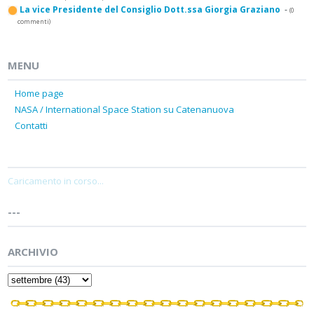
La vice Presidente del Consiglio Dott.ssa Giorgia Graziano
-
(0
commenti)
MENU
Home page
NASA / International Space Station su Catenanuova
Contatti
Caricamento in corso...
---
ARCHIVIO