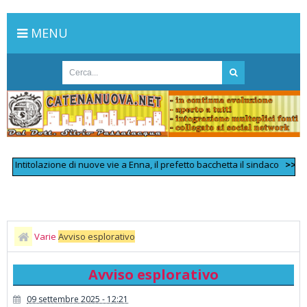
MENU
titolazione di nuove vie a Enna, il prefetto bacchetta il sindaco
>>
Scontro
Varie
Avviso esplorativo
Avviso esplorativo
09 settembre 2025 - 12:21