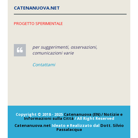
CATENANUOVA.NET
PROGETTO SPERIMENTALE
per suggerimenti, osservazioni,
comunicazioni varie
Contattami
Copyright © 2018 - 2025
Catenanuova (EN) / Notizie e
Informazioni sulla Città
/ All Right Reserved
Catenanuova.net
Ideato e Realizzato dal
Dott. Silvio
Passalacqua