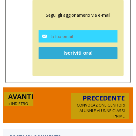
Segui gli aggionamenti via e-mail
AVANTI
PRECEDENTE
« INDIETRO
CONVOCAZIONE GENITORI
ALUNNI E ALUNNE CLASSI
PRIME