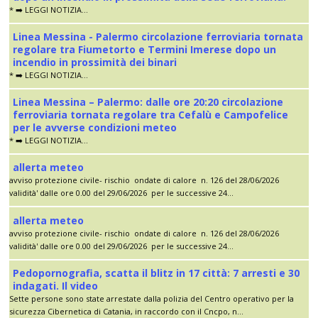
* ➡️ LEGGI NOTIZIA...
Linea Messina - Palermo circolazione ferroviaria tornata
regolare tra Fiumetorto e Termini Imerese dopo un
incendio in prossimità dei binari
* ➡️ LEGGI NOTIZIA...
Linea Messina – Palermo: dalle ore 20:20 circolazione
ferroviaria tornata regolare tra Cefalù e Campofelice
per le avverse condizioni meteo
* ➡️ LEGGI NOTIZIA...
allerta meteo
avviso protezione civile- rischio ondate di calore n. 126 del 28/06/2026
validità' dalle ore 0.00 del 29/06/2026 per le successive 24...
allerta meteo
avviso protezione civile- rischio ondate di calore n. 126 del 28/06/2026
validità' dalle ore 0.00 del 29/06/2026 per le successive 24...
Pedopornografia, scatta il blitz in 17 città: 7 arresti e 30
indagati. Il video
Sette persone sono state arrestate dalla polizia del Centro operativo per la
sicurezza Cibernetica di Catania, in raccordo con il Cncpo, n...