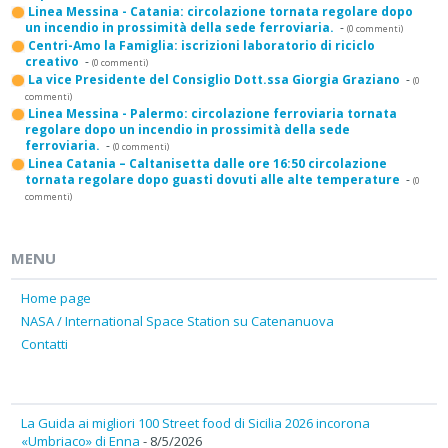
Linea Messina - Catania: circolazione tornata regolare dopo
un incendio in prossimità della sede ferroviaria.
-
(0 commenti)
Centri-Amo la Famiglia: iscrizioni laboratorio di riciclo
creativo
-
(0 commenti)
La vice Presidente del Consiglio Dott.ssa Giorgia Graziano
-
(0
commenti)
Linea Messina - Palermo: circolazione ferroviaria tornata
regolare dopo un incendio in prossimità della sede
ferroviaria.
-
(0 commenti)
Linea Catania – Caltanisetta dalle ore 16:50 circolazione
tornata regolare dopo guasti dovuti alle alte temperature
-
(0
commenti)
MENU
Home page
NASA / International Space Station su Catenanuova
Contatti
La Guida ai migliori 100 Street food di Sicilia 2026 incorona
«Umbriaco» di Enna
- 8/5/2026