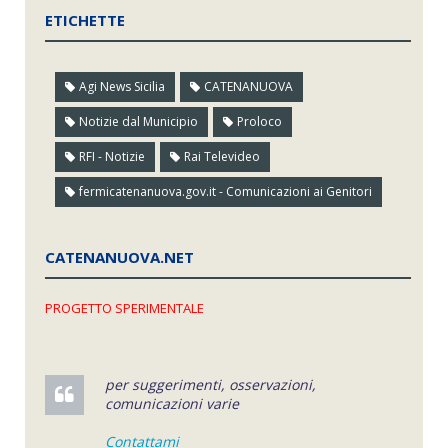
ETICHETTE
Agi News Sicilia
CATENANUOVA
Notizie dal Municipio
Proloco
RFI - Notizie
Rai Televideo
fermicatenanuova.gov.it - Comunicazioni ai Genitori
CATENANUOVA.NET
PROGETTO SPERIMENTALE
per suggerimenti, osservazioni,
comunicazioni varie
Contattami