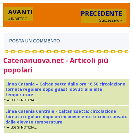
AVANTI
PRECEDENTE
« INDIETRO
Successivo »
POSTA UN COMMENTO
Catenanuova.net - Articoli più
popolari
Linea Catania – Caltanisetta dalle ore 16:50 circolazione
tornata regolare dopo guasti dovuti alle alte
temperature
* ➡️ LEGGI NOTIZIA...
Linea Catania Centrale - Caltanissetta: circolazione
tornata regolare dopo un inconveniente tecnico causato
dalle elevate temperature.
* ➡️ LEGGI NOTIZIA...