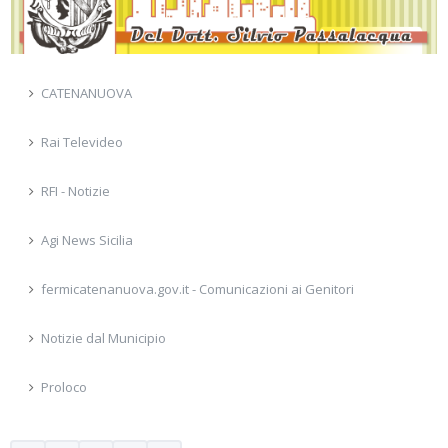
CATENANUOVA
Rai Televideo
RFI - Notizie
Agi News Sicilia
fermicatenanuova.gov.it - Comunicazioni ai Genitori
Notizie dal Municipio
Proloco