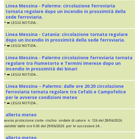
Linea Messina - Palermo: circolazione ferroviaria
tornata regolare dopo un incendio in prossimità della
sede ferroviaria.
* ➡️ LEGGI NOTIZIA...
Linea Messina - Catania: circolazione tornata regolare
dopo un incendio in prossimità della sede ferroviaria.
* ➡️ LEGGI NOTIZIA...
Linea Messina - Palermo circolazione ferroviaria tornata
regolare tra Fiumetorto e Termini Imerese dopo un
incendio in prossimità dei binari
* ➡️ LEGGI NOTIZIA...
Linea Messina – Palermo: dalle ore 20:20 circolazione
ferroviaria tornata regolare tra Cefalù e Campofelice
per le avverse condizioni meteo
* ➡️ LEGGI NOTIZIA...
allerta meteo
avviso protezione civile- rischio ondate di calore n. 126 del 28/06/2026
validità' dalle ore 0.00 del 29/06/2026 per le successive 24...
allerta meteo