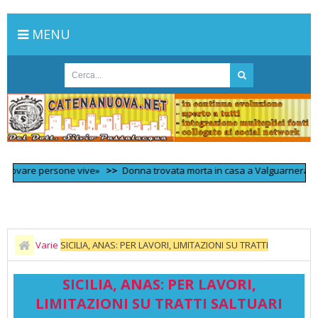
MENU
ovare persone vive»
>>
Donna trovata morta in casa a Valguarnera, è il terz
Varie
SICILIA, ANAS: PER LAVORI, LIMITAZIONI SU TRATTI
SALTUARI LUNGO L’AUTOSTRADA “CATANIA-SIRACUSA”
SICILIA, ANAS: PER LAVORI,
LIMITAZIONI SU TRATTI SALTUARI