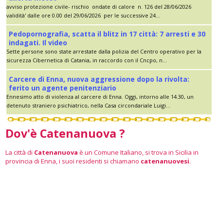
avviso protezione civile- rischio ondate di calore n. 126 del 28/06/2026
validità' dalle ore 0.00 del 29/06/2026 per le successive 24...
Pedopornografia, scatta il blitz in 17 città: 7 arresti e 30
indagati. Il video
Sette persone sono state arrestate dalla polizia del Centro operativo per la
sicurezza Cibernetica di Catania, in raccordo con il Cncpo, n...
Carcere di Enna, nuova aggressione dopo la rivolta:
ferito un agente penitenziario
Ennesimo atto di violenza al carcere di Enna. Oggi, intorno alle 14.30, un
detenuto straniero psichiatrico, nella Casa circondariale Luigi...
Dov'è Catenanuova ?
La città di
Catenanuova
è un Comune Italiano, si trova in Sicilia in
provincia di Enna, i suoi residenti si chiamano
catenanuovesi
.