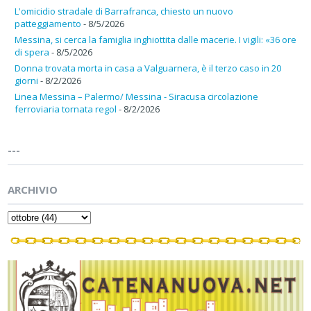
L'omicidio stradale di Barrafranca, chiesto un nuovo
patteggiamento
- 8/5/2026
Messina, si cerca la famiglia inghiottita dalle macerie. I vigili: «36 ore
di spera
- 8/5/2026
Donna trovata morta in casa a Valguarnera, è il terzo caso in 20
giorni
- 8/2/2026
Linea Messina – Palermo/ Messina - Siracusa circolazione
ferroviaria tornata regol
- 8/2/2026
---
ARCHIVIO