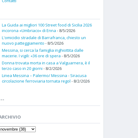
Contatti
La Guida ai migliori 100 Street food di Sicilia 2026
incorona «Umbriaco» di Enna
- 8/5/2026
L'omicidio stradale di Barrafranca, chiesto un
nuovo patteggiamento
- 8/5/2026
Messina, si cerca la famiglia inghiottita dalle
macerie. I vigili: «36 ore di spera
- 8/5/2026
Donna trovata morta in casa a Valguarnera, è il
terzo caso in 20 giorni
- 8/2/2026
Linea Messina – Palermo/ Messina - Siracusa
circolazione ferroviaria tornata regol
- 8/2/2026
---
ARCHIVIO