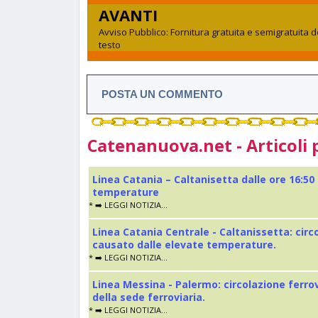
AVANTI
Avviso Pubblico: Fornitura gratuita e semigratuita dei
testo
POSTA UN COMMENTO
Catenanuova.net - Articoli 
Linea Catania – Caltanisetta dalle ore 16:50
temperature
* ➡️ LEGGI NOTIZIA...
Linea Catania Centrale - Caltanissetta: cir
causato dalle elevate temperature.
* ➡️ LEGGI NOTIZIA...
Linea Messina - Palermo: circolazione ferro
della sede ferroviaria.
* ➡️ LEGGI NOTIZIA...