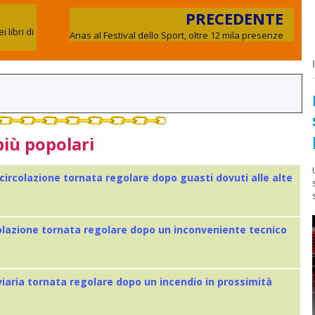
PRECEDENTE
 libri di
Anas al Festival dello Sport, oltre 12 mila presenze
più popolari
 circolazione tornata regolare dopo guasti dovuti alle alte
colazione tornata regolare dopo un inconveniente tecnico
viaria tornata regolare dopo un incendio in prossimità