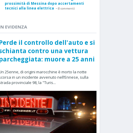
prossimità di Messina dopo accertamenti
tecnici alla linea elettrica
-
(0 commenti)
IN EVIDENZA
Perde il controllo dell'auto e si
schianta contro una vettura
parcheggiata: muore a 25 anni
Un 25enne, di origini marocchine è morto la notte
scorsa in un incidente avvenuto nell’Ennese, sulla
strada provinciale 98, la "Turis...