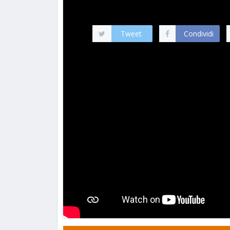
* ➡️ LEGGI NOTIZIA...
Tweet
Condividi