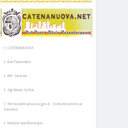
CATENANUOVA
Rai Televideo
RFI - Notizie
Agi News Sicilia
fermicatenanuova.gov.it - Comunicazioni ai
Genitori
Notizie dal Municipio