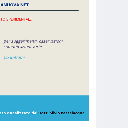
NANUOVA.NET
TO SPERIMENTALE
per suggerimenti, osservazioni,
comunicazioni varie
Contattami
ato e Realizzato dal
Dott. Silvio Passalacqua