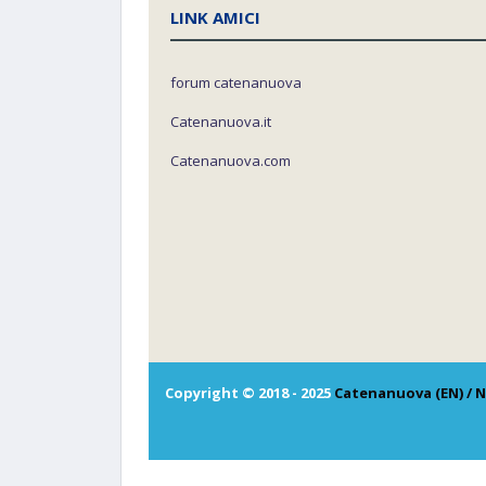
LINK AMICI
forum catenanuova
Catenanuova.it
Catenanuova.com
Copyright © 2018 - 2025
Catenanuova (EN) / N