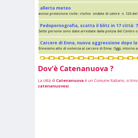
allerta meteo
avviso protezione civile- rischio ondate di calore n. 126 del 
Pedopornografia, scatta il blitz in 17 città: 7
Sette persone sono state arrestate dalla polizia del Centro op
Carcere di Enna, nuova aggressione dopo la 
Ennesimo atto di violenza al carcere di Enna. Oggi, intorno al
Dov'è Catenanuova ?
La città di
Catenanuova
è un Comune Italiano, si trova
catenanuovesi
.