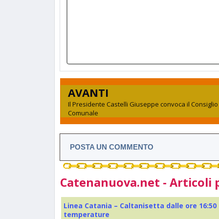
AVANTI
Il Presidente Castelli Giuseppe convoca il Consiglio
Comunale
POSTA UN COMMENTO
Catenanuova.net - Articoli 
Linea Catania – Caltanisetta dalle ore 16:50
temperature