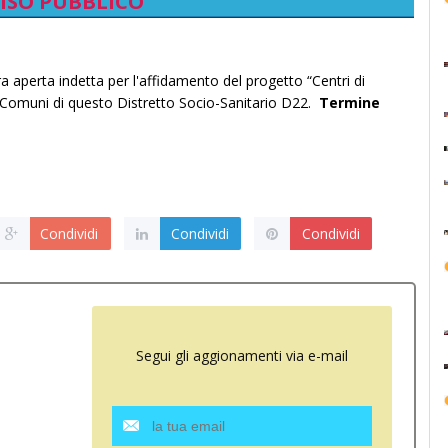
ISO PUBBLICO
ra aperta indetta per l'affidamento del progetto “Centri di
i Comuni di questo Distretto Socio-Sanitario D22.
Termine
Condividi
Condividi
Condividi
Segui gli aggionamenti via e-mail