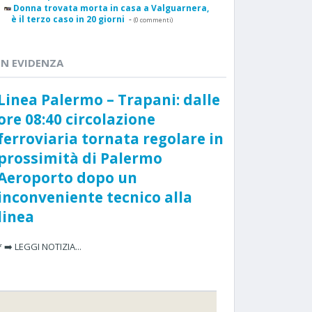
Donna trovata morta in casa a Valguarnera,
è il terzo caso in 20 giorni
-
(0 commenti)
IN EVIDENZA
Linea Palermo – Trapani: dalle
ore 08:40 circolazione
ferroviaria tornata regolare in
prossimità di Palermo
Aeroporto dopo un
inconveniente tecnico alla
linea
* ➡️ LEGGI NOTIZIA...