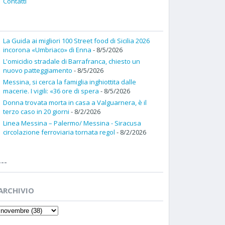
Contatti
La Guida ai migliori 100 Street food di Sicilia 2026
incorona «Umbriaco» di Enna
- 8/5/2026
L'omicidio stradale di Barrafranca, chiesto un
nuovo patteggiamento
- 8/5/2026
Messina, si cerca la famiglia inghiottita dalle
macerie. I vigili: «36 ore di spera
- 8/5/2026
Donna trovata morta in casa a Valguarnera, è il
terzo caso in 20 giorni
- 8/2/2026
Linea Messina – Palermo/ Messina - Siracusa
circolazione ferroviaria tornata regol
- 8/2/2026
---
ARCHIVIO