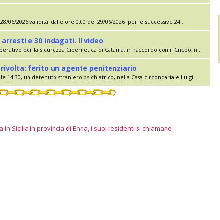
28/06/2026 validità' dalle ore 0.00 del 29/06/2026 per le successive 24...
 arresti e 30 indagati. Il video
erativo per la sicurezza Cibernetica di Catania, in raccordo con il Cncpo, n...
rivolta: ferito un agente penitenziario
le 14.30, un detenuto straniero psichiatrico, nella Casa circondariale Luigi...
 in Sicilia in provincia di Enna, i suoi residenti si chiamano