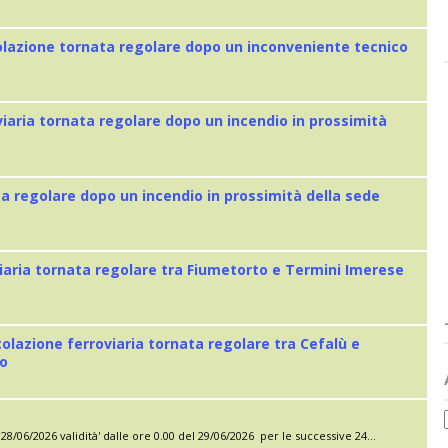
colazione tornata regolare dopo un inconveniente tecnico
viaria tornata regolare dopo un incendio in prossimità
ta regolare dopo un incendio in prossimità della sede
iaria tornata regolare tra Fiumetorto e Termini Imerese
colazione ferroviaria tornata regolare tra Cefalù e
eo
28/06/2026 validità' dalle ore 0.00 del 29/06/2026 per le successive 24...