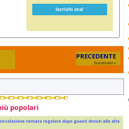
PRECEDENTE
Successivo »
più popolari
 circolazione tornata regolare dopo guasti dovuti alle alte