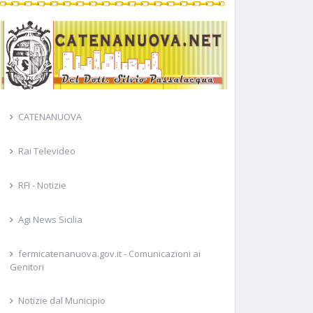
CATENANUOVA
Rai Televideo
RFI - Notizie
Agi News Sicilia
fermicatenanuova.gov.it - Comunicazioni ai
Genitori
Notizie dal Municipio