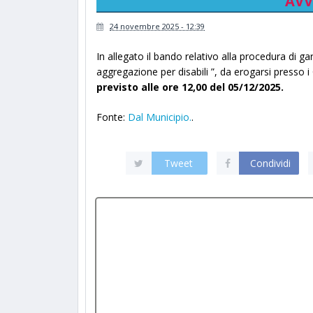
AVV
24 novembre 2025 - 12:39
In allegato il bando relativo alla procedura di ga
aggregazione per disabili ”, da erogarsi presso 
previsto alle ore 12,00 del 05/12/2025.
Fonte:
Dal Municipio.
.
Tweet
Condividi