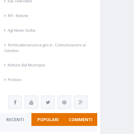
Rai Televideo
RFI - Notizie
Agi News Sicilia
fermicatenanuova.gov.it - Comunicazioni ai
Genitori
Notizie dal Municipio
Proloco
RECENTI
POPOLARI
COMMENTI