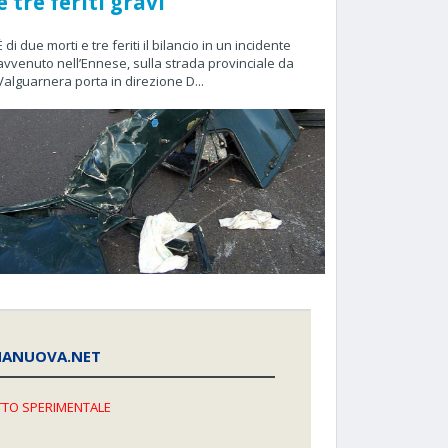
e tre feriti gravi
È di due morti e tre feriti il bilancio in un incidente
avvenuto nell’Ennese, sulla strada provinciale da
Valguarnera porta in direzione D...
NANUOVA.NET
TO SPERIMENTALE