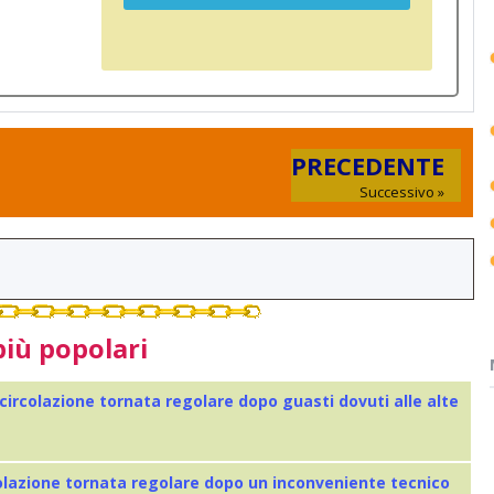
PRECEDENTE
Successivo »
più popolari
 circolazione tornata regolare dopo guasti dovuti alle alte
colazione tornata regolare dopo un inconveniente tecnico