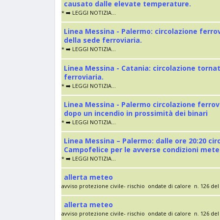
causato dalle elevate temperature.
* ➡️ LEGGI NOTIZIA...
Linea Messina - Palermo: circolazione ferro
della sede ferroviaria.
* ➡️ LEGGI NOTIZIA...
Linea Messina - Catania: circolazione torna
ferroviaria.
* ➡️ LEGGI NOTIZIA...
Linea Messina - Palermo circolazione ferrov
dopo un incendio in prossimità dei binari
* ➡️ LEGGI NOTIZIA...
Linea Messina – Palermo: dalle ore 20:20 cir
Campofelice per le avverse condizioni met
* ➡️ LEGGI NOTIZIA...
allerta meteo
avviso protezione civile- rischio ondate di calore n. 126 del 
allerta meteo
avviso protezione civile- rischio ondate di calore n. 126 del 