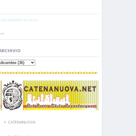
Caricamento in corso...
---
ARCHIVIO
CATENANUOVA