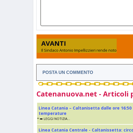
AVANTI
Il Sindaco Antonio Impellizzieri rende noto
POSTA UN COMMENTO
Catenanuova.net - Articoli 
Linea Catania – Caltanisetta dalle ore 16:50
temperature
* ➡️ LEGGI NOTIZIA...
Linea Catania Centrale - Caltanissetta: cir