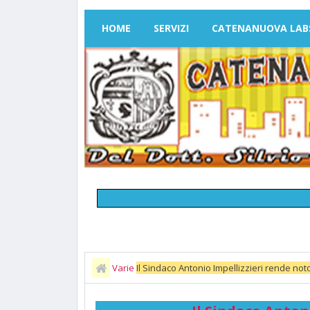
HOME
SERVIZI
CATENANUOVA LAB
Varie
Il Sindaco Antonio Impellizzieri rende not