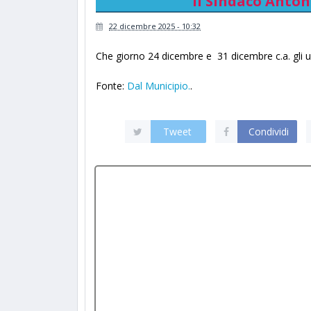
Il Sindaco Anton
22 dicembre 2025 - 10:32
Che giorno 24 dicembre e 31 dicembre c.a. gli uf
Fonte:
Dal Municipio.
.
Tweet
Condividi