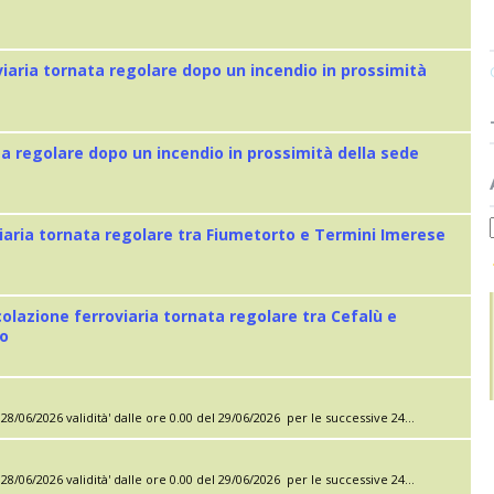
viaria tornata regolare dopo un incendio in prossimità
ta regolare dopo un incendio in prossimità della sede
iaria tornata regolare tra Fiumetorto e Termini Imerese
colazione ferroviaria tornata regolare tra Cefalù e
eo
28/06/2026 validità' dalle ore 0.00 del 29/06/2026 per le successive 24...
28/06/2026 validità' dalle ore 0.00 del 29/06/2026 per le successive 24...