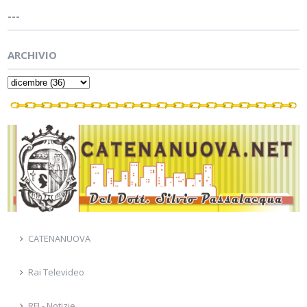
---
ARCHIVIO
CATENANUOVA
Rai Televideo
RFI - Notizie