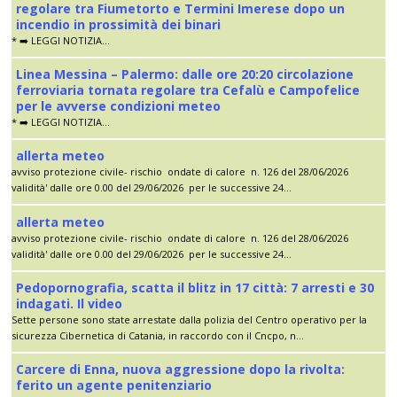
regolare tra Fiumetorto e Termini Imerese dopo un
incendio in prossimità dei binari
* ➡️ LEGGI NOTIZIA...
Linea Messina – Palermo: dalle ore 20:20 circolazione
ferroviaria tornata regolare tra Cefalù e Campofelice
per le avverse condizioni meteo
* ➡️ LEGGI NOTIZIA...
allerta meteo
avviso protezione civile- rischio ondate di calore n. 126 del 28/06/2026
validità' dalle ore 0.00 del 29/06/2026 per le successive 24...
allerta meteo
avviso protezione civile- rischio ondate di calore n. 126 del 28/06/2026
validità' dalle ore 0.00 del 29/06/2026 per le successive 24...
Pedopornografia, scatta il blitz in 17 città: 7 arresti e 30
indagati. Il video
Sette persone sono state arrestate dalla polizia del Centro operativo per la
sicurezza Cibernetica di Catania, in raccordo con il Cncpo, n...
Carcere di Enna, nuova aggressione dopo la rivolta:
ferito un agente penitenziario