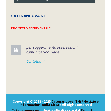
CATENANUOVA.NET
PROGETTO SPERIMENTALE
per suggerimenti, osservazioni,
comunicazioni varie
Contattami
Copyright © 2018 - 2025
Catenanuova (EN) / Notizie e
Informazioni sulla Città
/ All Right Reserved
Catenanuova.net
Ideato e Realizzato dal
Dott. Silvio