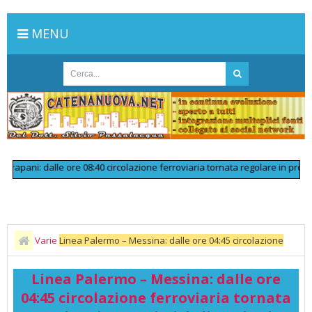
MENU
ani: dalle ore 08:40 circolazione ferroviaria tornata regolare in prossimi
Varie
Linea Palermo – Messina: dalle ore 04:45 circolazione
ferroviaria tornata regolare in prossimità di Bagheria dopo un
Linea Palermo – Messina: dalle ore
inconveniente tecnico alla linea elettrica
04:45 circolazione ferroviaria tornata