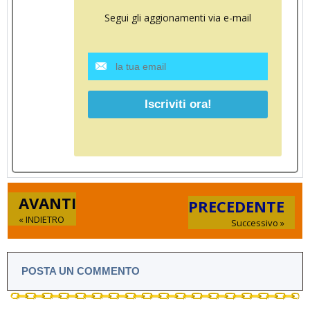
Segui gli aggionamenti via e-mail
AVANTI
PRECEDENTE
« INDIETRO
Successivo »
POSTA UN COMMENTO