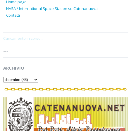
Home page
NASA / International Space Station su Catenanuova
Contatti
Caricamento in corso...
---
ARCHIVIO