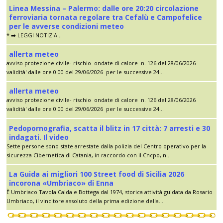
Linea Messina – Palermo: dalle ore 20:20 circolazione
ferroviaria tornata regolare tra Cefalù e Campofelice
per le avverse condizioni meteo
* ➡️ LEGGI NOTIZIA...
allerta meteo
avviso protezione civile- rischio ondate di calore n. 126 del 28/06/2026
validità' dalle ore 0.00 del 29/06/2026 per le successive 24...
allerta meteo
avviso protezione civile- rischio ondate di calore n. 126 del 28/06/2026
validità' dalle ore 0.00 del 29/06/2026 per le successive 24...
Pedopornografia, scatta il blitz in 17 città: 7 arresti e 30
indagati. Il video
Sette persone sono state arrestate dalla polizia del Centro operativo per la
sicurezza Cibernetica di Catania, in raccordo con il Cncpo, n...
La Guida ai migliori 100 Street food di Sicilia 2026
incorona «Umbriaco» di Enna
È Umbriaco Tavola Calda e Bottega dal 1974, storica attività guidata da Rosario
Umbriaco, il vincitore assoluto della prima edizione della...