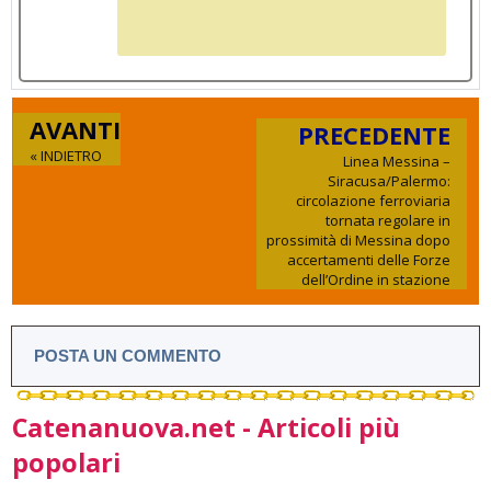
AVANTI
PRECEDENTE
« INDIETRO
Linea Messina –
Siracusa/Palermo:
circolazione ferroviaria
tornata regolare in
prossimità di Messina dopo
accertamenti delle Forze
dell’Ordine in stazione
POSTA UN COMMENTO
Catenanuova.net - Articoli più
popolari