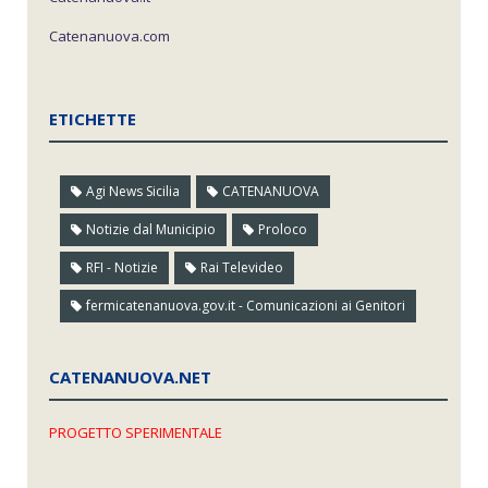
Catenanuova.com
ETICHETTE
Agi News Sicilia
CATENANUOVA
Notizie dal Municipio
Proloco
RFI - Notizie
Rai Televideo
fermicatenanuova.gov.it - Comunicazioni ai Genitori
CATENANUOVA.NET
PROGETTO SPERIMENTALE