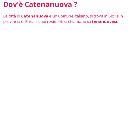
Dov'è Catenanuova ?
La città di
Catenanuova
è un Comune Italiano, si trova in Sicilia in
provincia di Enna, i suoi residenti si chiamano
catenanuovesi
.