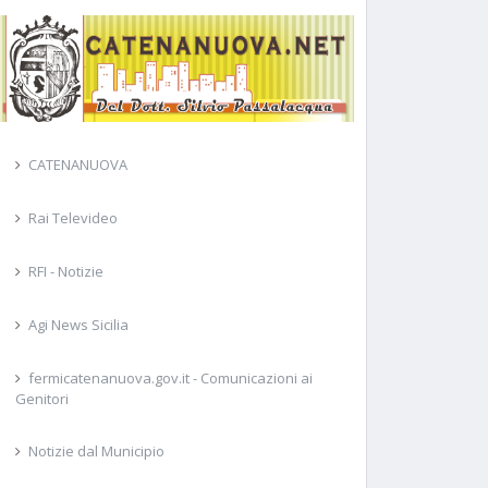
CATENANUOVA
Rai Televideo
RFI - Notizie
Agi News Sicilia
fermicatenanuova.gov.it - Comunicazioni ai
Genitori
Notizie dal Municipio