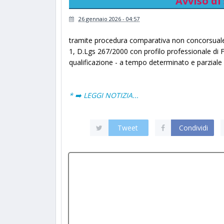
Avviso di
26 gennaio 2026 - 04:57
tramite procedura comparativa non concorsuale p
1, D.Lgs 267/2000 con profilo professionale di F
qualificazione - a tempo determinato e parziale 
* ➡️ LEGGI NOTIZIA...
Tweet
Condividi