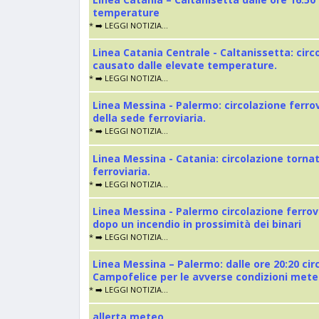
temperature
* ➡️ LEGGI NOTIZIA...
Linea Catania Centrale - Caltanissetta: cir
causato dalle elevate temperature.
* ➡️ LEGGI NOTIZIA...
Linea Messina - Palermo: circolazione ferro
della sede ferroviaria.
* ➡️ LEGGI NOTIZIA...
Linea Messina - Catania: circolazione torna
ferroviaria.
* ➡️ LEGGI NOTIZIA...
Linea Messina - Palermo circolazione ferrov
dopo un incendio in prossimità dei binari
* ➡️ LEGGI NOTIZIA...
Linea Messina – Palermo: dalle ore 20:20 cir
Campofelice per le avverse condizioni met
* ➡️ LEGGI NOTIZIA...
allerta meteo