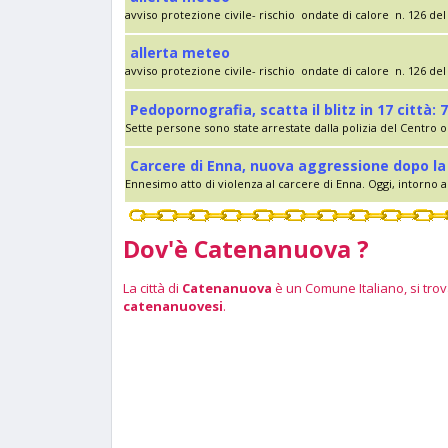
avviso protezione civile- rischio ondate di calore n. 126 del 
allerta meteo
avviso protezione civile- rischio ondate di calore n. 126 del 
Pedopornografia, scatta il blitz in 17 città: 7
Sette persone sono state arrestate dalla polizia del Centro op
Carcere di Enna, nuova aggressione dopo la 
Ennesimo atto di violenza al carcere di Enna. Oggi, intorno al
Dov'è Catenanuova ?
La città di
Catenanuova
è un Comune Italiano, si trova
catenanuovesi
.