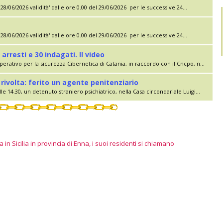
28/06/2026 validità' dalle ore 0.00 del 29/06/2026 per le successive 24...
28/06/2026 validità' dalle ore 0.00 del 29/06/2026 per le successive 24...
 arresti e 30 indagati. Il video
erativo per la sicurezza Cibernetica di Catania, in raccordo con il Cncpo, n...
rivolta: ferito un agente penitenziario
le 14.30, un detenuto straniero psichiatrico, nella Casa circondariale Luigi...
 in Sicilia in provincia di Enna, i suoi residenti si chiamano