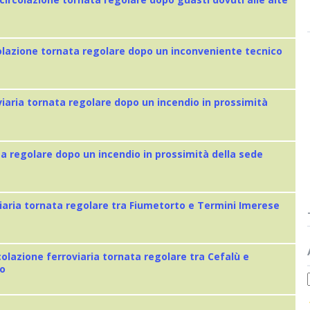
colazione tornata regolare dopo un inconveniente tecnico
viaria tornata regolare dopo un incendio in prossimità
ta regolare dopo un incendio in prossimità della sede
iaria tornata regolare tra Fiumetorto e Termini Imerese
colazione ferroviaria tornata regolare tra Cefalù e
eo