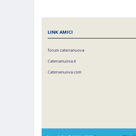
LINK AMICI
forum catenanuova
Catenanuova.it
Catenanuova.com