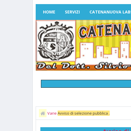
HOME
SERVIZI
CATENANUOVA LAB
Varie
Avviso di selezione pubblica .