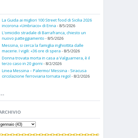
La Guida ai migliori 100 Street food di Sicilia 2026
incorona «Umbriaco» di Enna
- 8/5/2026
L'omicidio stradale di Barrafranca, chiesto un
nuovo patteggiamento
- 8/5/2026
Messina, si cerca la famiglia inghiottita dalle
macerie. I vigili: «36 ore di spera
- 8/5/2026
Donna trovata morta in casa a Valguarnera, è il
terzo caso in 20 giorni
- 8/2/2026
Linea Messina – Palermo/ Messina - Siracusa
circolazione ferroviaria tornata regol
- 8/2/2026
---
ARCHIVIO