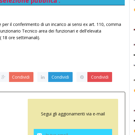
 selezione pubblica .
er il conferimento di un incarico ai sensi ex art. 110, comma
unzionario Tecnico area dei funzionari e dell'elevata
( 18 ore settimanali).
Condividi
Condividi
Condividi
Segui gli aggionamenti via e-mail