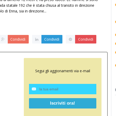
da statale 192 che è stata chiusa al transito in direzione
o di Enna, sia in direzione...
Condividi
Condividi
Condividi
Segui gli aggionamenti via e-mail