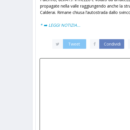
propagate nella valle raggiungendo anche la stra
Calderai. Rimane chiusa l’autostrada dallo svincol
* ➡️ LEGGI NOTIZIA...
Tweet
Condividi