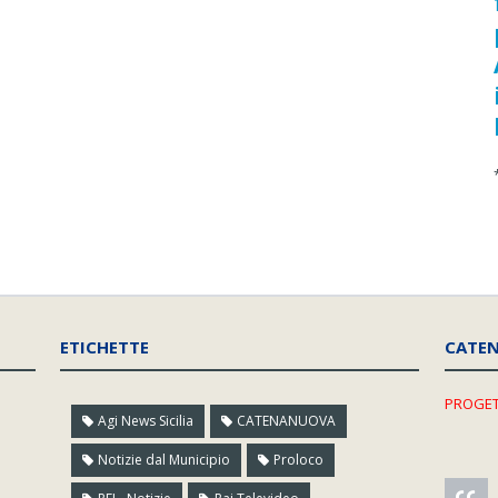
ETICHETTE
CATE
PROGET
Agi News Sicilia
CATENANUOVA
Notizie dal Municipio
Proloco