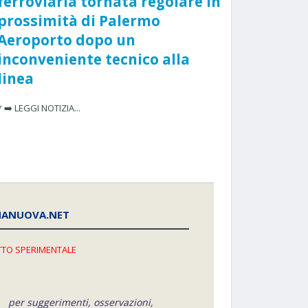
ferroviaria tornata regolare in
prossimità di Palermo
Aeroporto dopo un
inconveniente tecnico alla
linea
* ➡️ LEGGI NOTIZIA...
NANUOVA.NET
TO SPERIMENTALE
per suggerimenti, osservazioni,