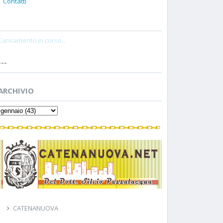
Contatti
Caricamento in corso...
---
ARCHIVIO
CATENANUOVA