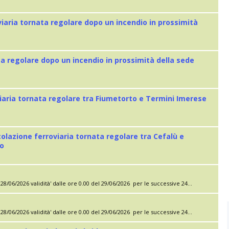
viaria tornata regolare dopo un incendio in prossimità
ta regolare dopo un incendio in prossimità della sede
iaria tornata regolare tra Fiumetorto e Termini Imerese
colazione ferroviaria tornata regolare tra Cefalù e
eo
28/06/2026 validità' dalle ore 0.00 del 29/06/2026 per le successive 24...
28/06/2026 validità' dalle ore 0.00 del 29/06/2026 per le successive 24...