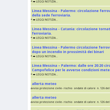
* ➡️ LEGGI NOTIZIA...
Linea Messina - Palermo: circolazione ferro
della sede ferroviaria.
* ➡️ LEGGI NOTIZIA...
Linea Messina - Catania: circolazione torna
ferroviaria.
* ➡️ LEGGI NOTIZIA...
Linea Messina - Palermo circolazione ferrov
dopo un incendio in prossimità dei binari
* ➡️ LEGGI NOTIZIA...
Linea Messina – Palermo: dalle ore 20:20 cir
Campofelice per le avverse condizioni met
* ➡️ LEGGI NOTIZIA...
allerta meteo
avviso protezione civile- rischio ondate di calore n. 126 del 
allerta meteo
avviso protezione civile- rischio ondate di calore n. 126 del 