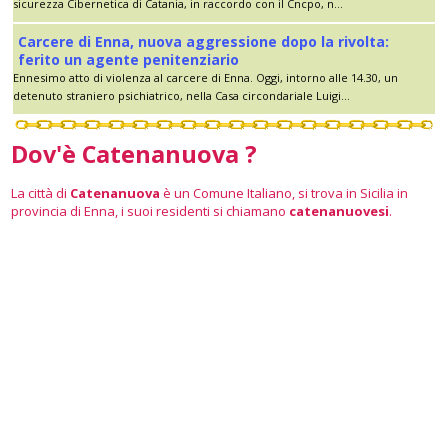
sicurezza Cibernetica di Catania, in raccordo con il Cncpo, n...
Carcere di Enna, nuova aggressione dopo la rivolta:
ferito un agente penitenziario
Ennesimo atto di violenza al carcere di Enna. Oggi, intorno alle 14.30, un
detenuto straniero psichiatrico, nella Casa circondariale Luigi...
Dov'è Catenanuova ?
La città di
Catenanuova
è un Comune Italiano, si trova in Sicilia in
provincia di Enna, i suoi residenti si chiamano
catenanuovesi
.