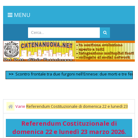
MENU
>>
Scontro frontale tra due furgoni nell'Ennese: due morti e tre feriti gravi
Varie
Referendum Costituzionale di domenica 22 e lunedì 23
marzo 2026.
Referendum Costituzionale di
domenica 22 e lunedì 23 marzo 2026.