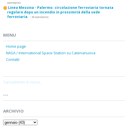
commenti)
Linea Messina - Palermo: circolazione ferroviaria tornata
regolare dopo un incendio in prossimità della sede
ferroviaria.
-
(0 commenti)
MENU
Home page
NASA / International Space Station su Catenanuova
Contatti
Caricamento in corso...
---
ARCHIVIO