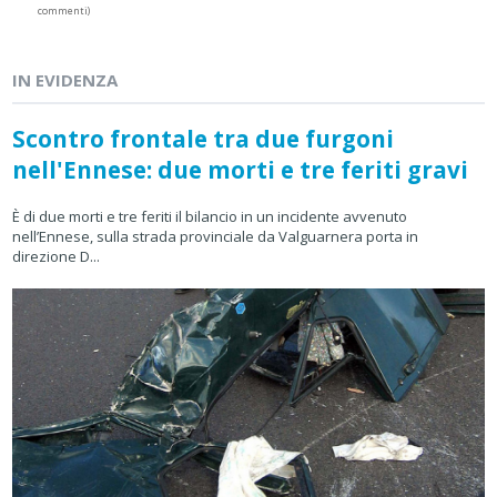
commenti)
IN EVIDENZA
Scontro frontale tra due furgoni
nell'Ennese: due morti e tre feriti gravi
È di due morti e tre feriti il bilancio in un incidente avvenuto
nell’Ennese, sulla strada provinciale da Valguarnera porta in
direzione D...