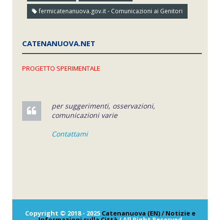
fermicatenanuova.gov.it - Comunicazioni ai Genitori
CATENANUOVA.NET
PROGETTO SPERIMENTALE
per suggerimenti, osservazioni,
comunicazioni varie
Contattami
Copyright © 2018 - 2025
Catenanuova (EN) / Notizie e
Informazioni sulla Città
/ All Right Reserved