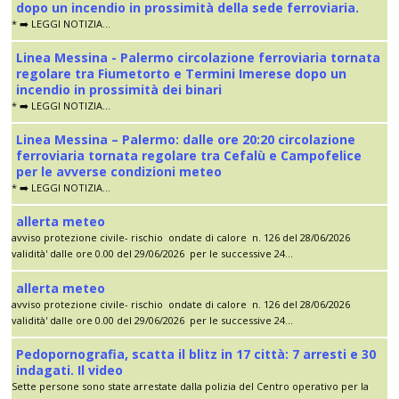
dopo un incendio in prossimità della sede ferroviaria.
* ➡️ LEGGI NOTIZIA...
Linea Messina - Palermo circolazione ferroviaria tornata
regolare tra Fiumetorto e Termini Imerese dopo un
incendio in prossimità dei binari
* ➡️ LEGGI NOTIZIA...
Linea Messina – Palermo: dalle ore 20:20 circolazione
ferroviaria tornata regolare tra Cefalù e Campofelice
per le avverse condizioni meteo
* ➡️ LEGGI NOTIZIA...
allerta meteo
avviso protezione civile- rischio ondate di calore n. 126 del 28/06/2026
validità' dalle ore 0.00 del 29/06/2026 per le successive 24...
allerta meteo
avviso protezione civile- rischio ondate di calore n. 126 del 28/06/2026
validità' dalle ore 0.00 del 29/06/2026 per le successive 24...
Pedopornografia, scatta il blitz in 17 città: 7 arresti e 30
indagati. Il video
Sette persone sono state arrestate dalla polizia del Centro operativo per la