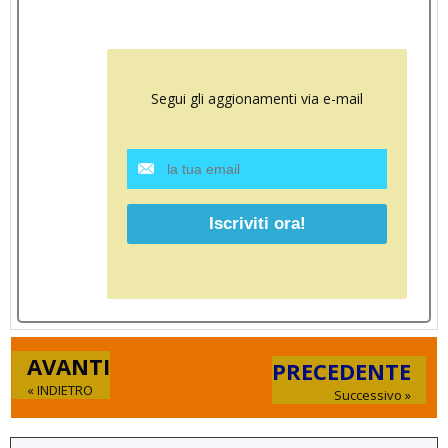
Segui gli aggionamenti via e-mail
AVANTI
PRECEDENTE
« INDIETRO
Successivo »