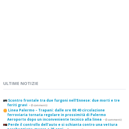
ULTIME NOTIZIE
Scontro frontale tra due furgoni nell'Ennese: due morti e tre
feriti gravi
-
(0 commenti)
Linea Palermo – Trapani: dalle ore 08:40 circolazione
ferroviaria tornata regolare in prossimità di Palermo
Aeroporto dopo un inconveniente tecnico alla linea
-
(0 commenti)
Perde il controllo dell'auto e si schianta contro una vettura