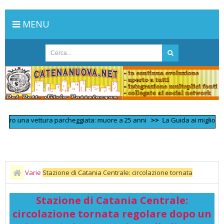
MENU
ro una vettura parcheggiata: muore a 25 anni
>>
La Guida ai migliori 100 St
Varie
Stazione di Catania Centrale: circolazione tornata
regolare dopo un inconveniente tecnico sulla linea.
Stazione di Catania Centrale:
circolazione tornata regolare dopo un