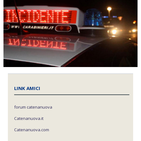
LINK AMICI
forum catenanuova
Catenanuova.it
Catenanuova.com