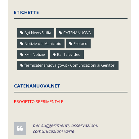
ETICHETTE
Agi News Sicilia
CATENANUOVA
Notizie dal Municipio
Proloco
RFI - Notizie
Rai Televideo
fermicatenanuova.gov.it - Comunicazioni ai Genitori
CATENANUOVA.NET
PROGETTO SPERIMENTALE
per suggerimenti, osservazioni,
comunicazioni varie