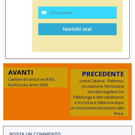
AVANTI
PRECEDENTE
Cantieri di servizi ex R.M.I. -
Linea Catania - Palermo,
Fuoriuscita anno 2026
circolazione ferroviaria
tornata regolare tra
Vallelunga e Mercatobianco
e tra Enna e Villarosa dopo
un inconveniente tecnico alla
linea.
POSTA UN COMMENTO