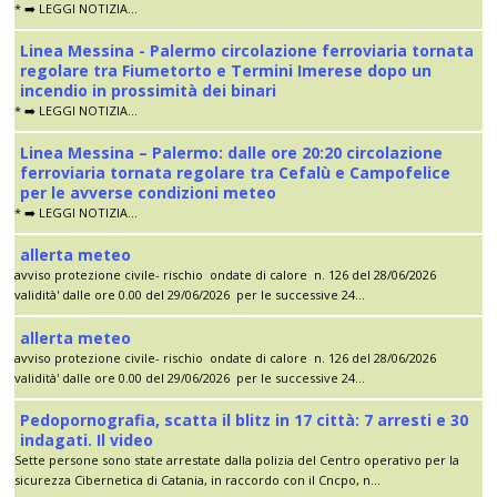
* ➡️ LEGGI NOTIZIA...
Linea Messina - Palermo circolazione ferroviaria tornata
regolare tra Fiumetorto e Termini Imerese dopo un
incendio in prossimità dei binari
* ➡️ LEGGI NOTIZIA...
Linea Messina – Palermo: dalle ore 20:20 circolazione
ferroviaria tornata regolare tra Cefalù e Campofelice
per le avverse condizioni meteo
* ➡️ LEGGI NOTIZIA...
allerta meteo
avviso protezione civile- rischio ondate di calore n. 126 del 28/06/2026
validità' dalle ore 0.00 del 29/06/2026 per le successive 24...
allerta meteo
avviso protezione civile- rischio ondate di calore n. 126 del 28/06/2026
validità' dalle ore 0.00 del 29/06/2026 per le successive 24...
Pedopornografia, scatta il blitz in 17 città: 7 arresti e 30
indagati. Il video
Sette persone sono state arrestate dalla polizia del Centro operativo per la
sicurezza Cibernetica di Catania, in raccordo con il Cncpo, n...