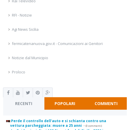
Rai Televideo
RFI - Notizie
Agi News Sicilia
fermicatenanuova.gov.it - Comunicazioni ai Genitori
Notizie dal Municipio
Proloco
RECENTI
POPOLARI
COMMENTI
Perde il controllo dell'auto e si schianta contro una
vettura parcheggiata: muore a 25 anni
-
(0 commenti)