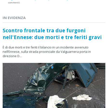
commenti)
IN EVIDENZA
Scontro frontale tra due furgoni
nell'Ennese: due morti e tre feriti gravi
È di due morti e tre feriti il bilancio in un incidente avvenuto
nell’Ennese, sulla strada provinciale da Valguarnera porta in
direzione D...