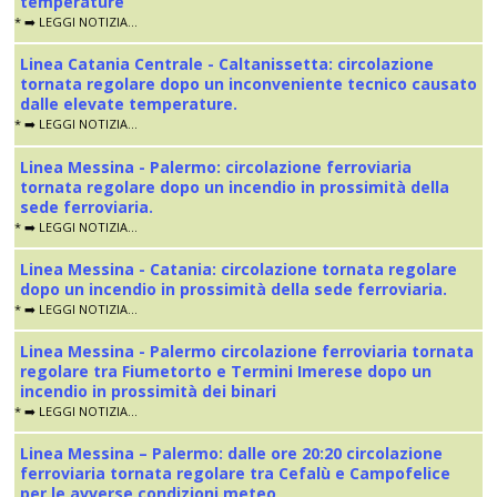
temperature
* ➡️ LEGGI NOTIZIA...
Linea Catania Centrale - Caltanissetta: circolazione
tornata regolare dopo un inconveniente tecnico causato
dalle elevate temperature.
* ➡️ LEGGI NOTIZIA...
Linea Messina - Palermo: circolazione ferroviaria
tornata regolare dopo un incendio in prossimità della
sede ferroviaria.
* ➡️ LEGGI NOTIZIA...
Linea Messina - Catania: circolazione tornata regolare
dopo un incendio in prossimità della sede ferroviaria.
* ➡️ LEGGI NOTIZIA...
Linea Messina - Palermo circolazione ferroviaria tornata
regolare tra Fiumetorto e Termini Imerese dopo un
incendio in prossimità dei binari
* ➡️ LEGGI NOTIZIA...
Linea Messina – Palermo: dalle ore 20:20 circolazione
ferroviaria tornata regolare tra Cefalù e Campofelice
per le avverse condizioni meteo