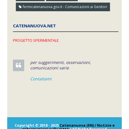
fermicatenanuova.gov.it - Comunicazioni ai Genitori
CATENANUOVA.NET
PROGETTO SPERIMENTALE
per suggerimenti, osservazioni,
comunicazioni varie
Contattami
Copyright © 2018 - 2025
Catenanuova (EN) / Notizie e
Informazioni sulla Città
/ All Right Reserved