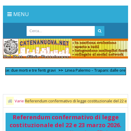
MENU
ue morti e tre feriti gravi
>>
Linea Palermo – Trapani: dalle ore 08:40 cir
Varie
Referendum confermativo di legge costituzionale del 22 e
23 marzo 2026. Apertura straordinaria Ufficio elettorale.
Referendum confermativo di legge
costituzionale del 22 e 23 marzo 2026.