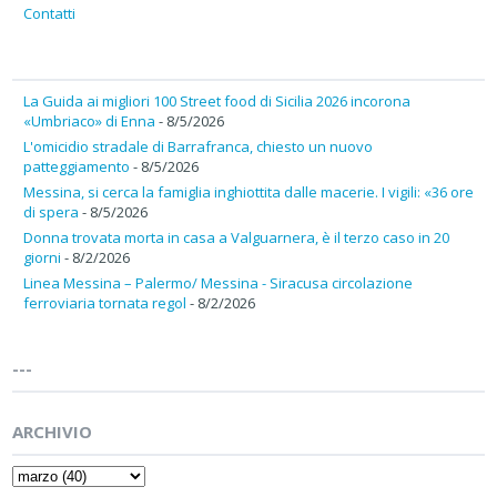
Contatti
La Guida ai migliori 100 Street food di Sicilia 2026 incorona
«Umbriaco» di Enna
- 8/5/2026
L'omicidio stradale di Barrafranca, chiesto un nuovo
patteggiamento
- 8/5/2026
Messina, si cerca la famiglia inghiottita dalle macerie. I vigili: «36 ore
di spera
- 8/5/2026
Donna trovata morta in casa a Valguarnera, è il terzo caso in 20
giorni
- 8/2/2026
Linea Messina – Palermo/ Messina - Siracusa circolazione
ferroviaria tornata regol
- 8/2/2026
---
ARCHIVIO