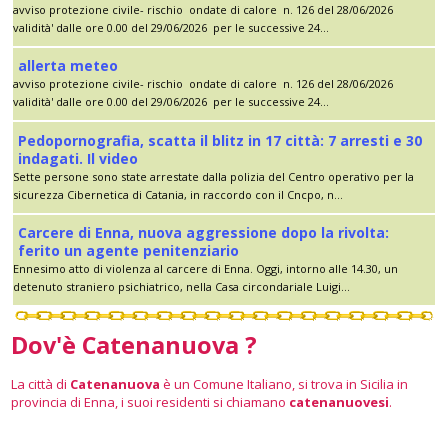
avviso protezione civile- rischio ondate di calore n. 126 del 28/06/2026
validità' dalle ore 0.00 del 29/06/2026 per le successive 24...
allerta meteo
avviso protezione civile- rischio ondate di calore n. 126 del 28/06/2026
validità' dalle ore 0.00 del 29/06/2026 per le successive 24...
Pedopornografia, scatta il blitz in 17 città: 7 arresti e 30
indagati. Il video
Sette persone sono state arrestate dalla polizia del Centro operativo per la
sicurezza Cibernetica di Catania, in raccordo con il Cncpo, n...
Carcere di Enna, nuova aggressione dopo la rivolta:
ferito un agente penitenziario
Ennesimo atto di violenza al carcere di Enna. Oggi, intorno alle 14.30, un
detenuto straniero psichiatrico, nella Casa circondariale Luigi...
Dov'è Catenanuova ?
La città di
Catenanuova
è un Comune Italiano, si trova in Sicilia in
provincia di Enna, i suoi residenti si chiamano
catenanuovesi
.