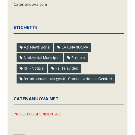
Catenanuova.com
ETICHETTE
Agi News Sicilia
CATENANUOVA
Notizie dal Municipio
Proloco
RFI - Notizie
Rai Televideo
fermicatenanuova.gov.it - Comunicazioni ai Genitori
CATENANUOVA.NET
PROGETTO SPERIMENTALE