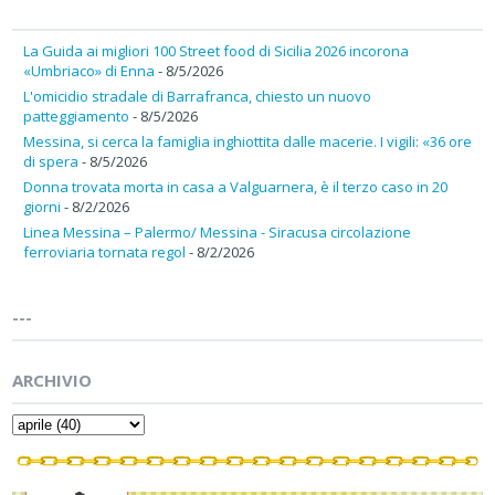
La Guida ai migliori 100 Street food di Sicilia 2026 incorona
«Umbriaco» di Enna
- 8/5/2026
L'omicidio stradale di Barrafranca, chiesto un nuovo
patteggiamento
- 8/5/2026
Messina, si cerca la famiglia inghiottita dalle macerie. I vigili: «36 ore
di spera
- 8/5/2026
Donna trovata morta in casa a Valguarnera, è il terzo caso in 20
giorni
- 8/2/2026
Linea Messina – Palermo/ Messina - Siracusa circolazione
ferroviaria tornata regol
- 8/2/2026
---
ARCHIVIO