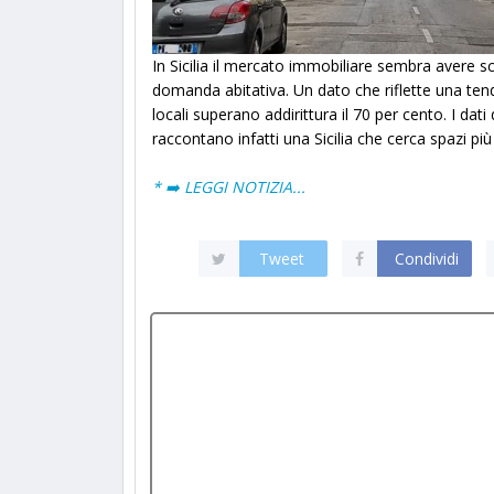
In Sicilia il mercato immobiliare sembra avere scel
domanda abitativa. Un dato che riflette una tend
locali superano addirittura il 70 per cento. I dat
raccontano infatti una Sicilia che cerca spazi più 
* ➡️ LEGGI NOTIZIA...
Tweet
Condividi