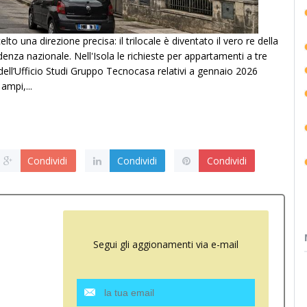
to una direzione precisa: il trilocale è diventato il vero re della
enza nazionale. Nell'Isola le richieste per appartamenti a tre
i dell’Ufficio Studi Gruppo Tecnocasa relativi a gennaio 2026
ampi,...
Condividi
Condividi
Condividi
Segui gli aggionamenti via e-mail