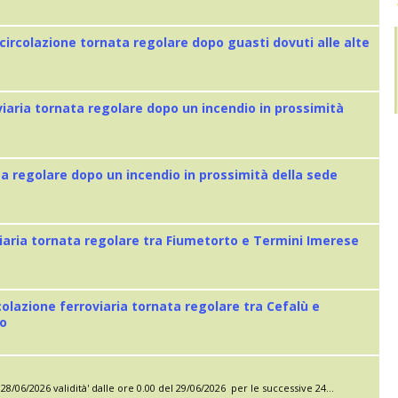
 circolazione tornata regolare dopo guasti dovuti alle alte
viaria tornata regolare dopo un incendio in prossimità
ta regolare dopo un incendio in prossimità della sede
iaria tornata regolare tra Fiumetorto e Termini Imerese
colazione ferroviaria tornata regolare tra Cefalù e
eo
28/06/2026 validità' dalle ore 0.00 del 29/06/2026 per le successive 24...