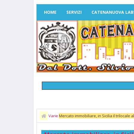
HOME
SERVIZI
CATENANUOVA LAB
Varie
Mercato immobiliare, in Sicilia il trilocale