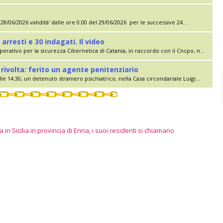
28/06/2026 validità' dalle ore 0.00 del 29/06/2026 per le successive 24...
 arresti e 30 indagati. Il video
erativo per la sicurezza Cibernetica di Catania, in raccordo con il Cncpo, n...
rivolta: ferito un agente penitenziario
le 14.30, un detenuto straniero psichiatrico, nella Casa circondariale Luigi...
 in Sicilia in provincia di Enna, i suoi residenti si chiamano