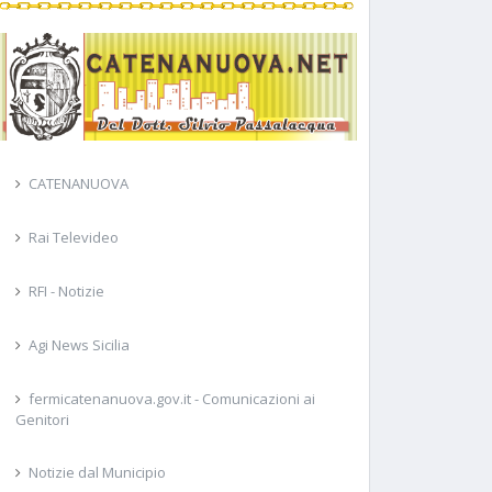
CATENANUOVA
Rai Televideo
RFI - Notizie
Agi News Sicilia
fermicatenanuova.gov.it - Comunicazioni ai
Genitori
Notizie dal Municipio