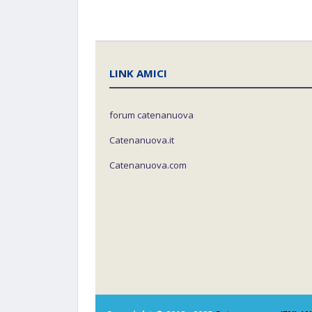
LINK AMICI
forum catenanuova
Catenanuova.it
Catenanuova.com