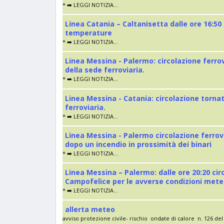
* ➡️ LEGGI NOTIZIA...
Linea Catania – Caltanisetta dalle ore 16:50
temperature
* ➡️ LEGGI NOTIZIA...
Linea Messina - Palermo: circolazione ferro
della sede ferroviaria.
* ➡️ LEGGI NOTIZIA...
Linea Messina - Catania: circolazione torna
ferroviaria.
* ➡️ LEGGI NOTIZIA...
Linea Messina - Palermo circolazione ferrov
dopo un incendio in prossimità dei binari
* ➡️ LEGGI NOTIZIA...
Linea Messina – Palermo: dalle ore 20:20 cir
Campofelice per le avverse condizioni met
* ➡️ LEGGI NOTIZIA...
allerta meteo
avviso protezione civile- rischio ondate di calore n. 126 del 