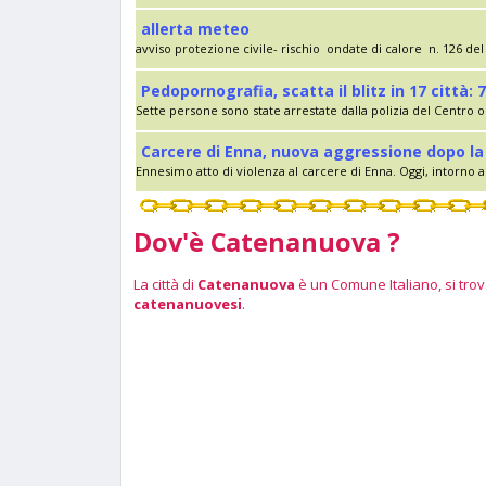
allerta meteo
avviso protezione civile- rischio ondate di calore n. 126 del 
Pedopornografia, scatta il blitz in 17 città: 7
Sette persone sono state arrestate dalla polizia del Centro op
Carcere di Enna, nuova aggressione dopo la 
Ennesimo atto di violenza al carcere di Enna. Oggi, intorno al
Dov'è Catenanuova ?
La città di
Catenanuova
è un Comune Italiano, si trova
catenanuovesi
.