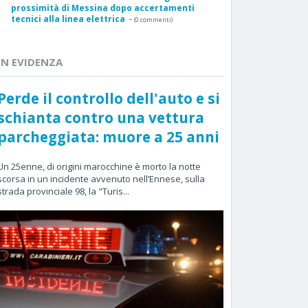
prossimità di Messina dopo accertamenti
tecnici alla linea elettrica
-
(0 commenti)
IN EVIDENZA
Perde il controllo dell'auto e si
schianta contro una vettura
parcheggiata: muore a 25 anni
Un 25enne, di origini marocchine è morto la notte
scorsa in un incidente avvenuto nell’Ennese, sulla
strada provinciale 98, la "Turis...