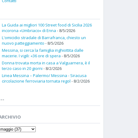
Contatti
La Guida ai migliori 100 Street food di Sicilia 2026
incorona «Umbriaco» di Enna
- 8/5/2026
L'omicidio stradale di Barrafranca, chiesto un
nuovo patteggiamento
- 8/5/2026
Messina, si cerca la famiglia inghiottita dalle
macerie. I vigili: «36 ore di spera
- 8/5/2026
Donna trovata morta in casa a Valguarnera, è il
terzo caso in 20 giorni
- 8/2/2026
Linea Messina – Palermo/ Messina - Siracusa
circolazione ferroviaria tornata regol
- 8/2/2026
---
ARCHIVIO