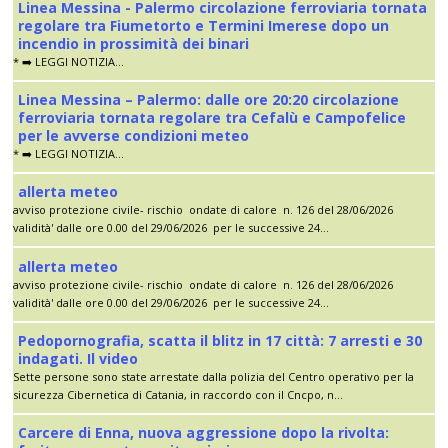
Linea Messina - Palermo circolazione ferroviaria tornata
regolare tra Fiumetorto e Termini Imerese dopo un
incendio in prossimità dei binari
* ➡️ LEGGI NOTIZIA...
Linea Messina – Palermo: dalle ore 20:20 circolazione
ferroviaria tornata regolare tra Cefalù e Campofelice
per le avverse condizioni meteo
* ➡️ LEGGI NOTIZIA...
allerta meteo
avviso protezione civile- rischio ondate di calore n. 126 del 28/06/2026
validità' dalle ore 0.00 del 29/06/2026 per le successive 24...
allerta meteo
avviso protezione civile- rischio ondate di calore n. 126 del 28/06/2026
validità' dalle ore 0.00 del 29/06/2026 per le successive 24...
Pedopornografia, scatta il blitz in 17 città: 7 arresti e 30
indagati. Il video
Sette persone sono state arrestate dalla polizia del Centro operativo per la
sicurezza Cibernetica di Catania, in raccordo con il Cncpo, n...
Carcere di Enna, nuova aggressione dopo la rivolta: