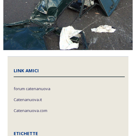
LINK AMICI
forum catenanuova
Catenanuova.it
Catenanuova.com
ETICHETTE