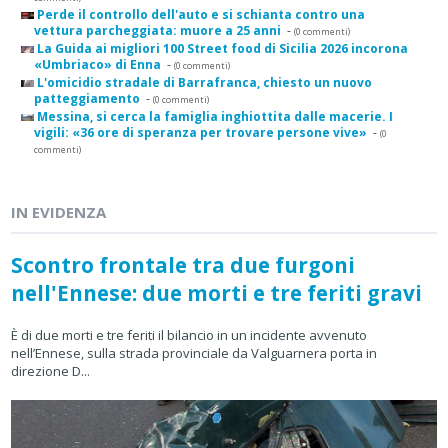
Perde il controllo dell'auto e si schianta contro una
vettura parcheggiata: muore a 25 anni
-
(0 commenti)
La Guida ai migliori 100 Street food di Sicilia 2026 incorona
«Umbriaco» di Enna
-
(0 commenti)
L'omicidio stradale di Barrafranca, chiesto un nuovo
patteggiamento
-
(0 commenti)
Messina, si cerca la famiglia inghiottita dalle macerie. I
vigili: «36 ore di speranza per trovare persone vive»
-
(0
commenti)
IN EVIDENZA
Scontro frontale tra due furgoni
nell'Ennese: due morti e tre feriti gravi
È di due morti e tre feriti il bilancio in un incidente avvenuto
nell’Ennese, sulla strada provinciale da Valguarnera porta in
direzione D...