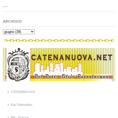
---
ARCHIVIO
CATENANUOVA
Rai Televideo
RFI - Notizie