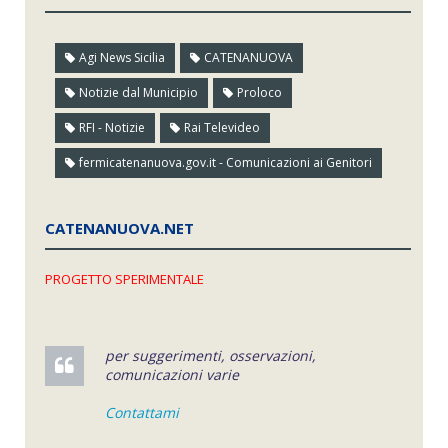
Agi News Sicilia
CATENANUOVA
Notizie dal Municipio
Proloco
RFI - Notizie
Rai Televideo
fermicatenanuova.gov.it - Comunicazioni ai Genitori
CATENANUOVA.NET
PROGETTO SPERIMENTALE
per suggerimenti, osservazioni,
comunicazioni varie
Contattami