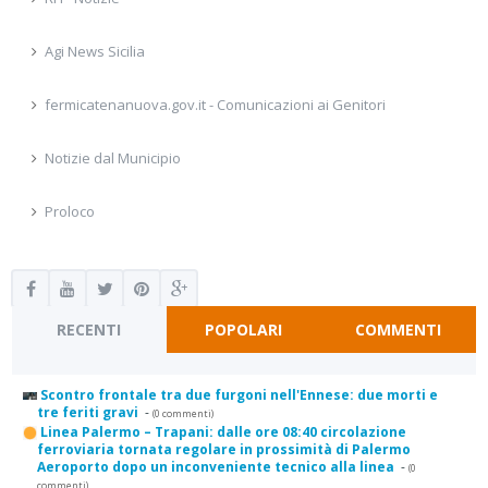
Agi News Sicilia
fermicatenanuova.gov.it - Comunicazioni ai Genitori
Notizie dal Municipio
Proloco
RECENTI
POPOLARI
COMMENTI
Scontro frontale tra due furgoni nell'Ennese: due morti e
tre feriti gravi
-
(0 commenti)
Linea Palermo – Trapani: dalle ore 08:40 circolazione
ferroviaria tornata regolare in prossimità di Palermo
Aeroporto dopo un inconveniente tecnico alla linea
-
(0
commenti)