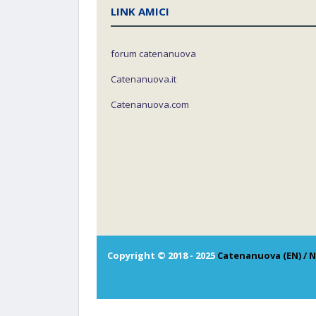
LINK AMICI
forum catenanuova
Catenanuova.it
Catenanuova.com
Copyright © 2018 - 2025
Catenanuova (EN) / N