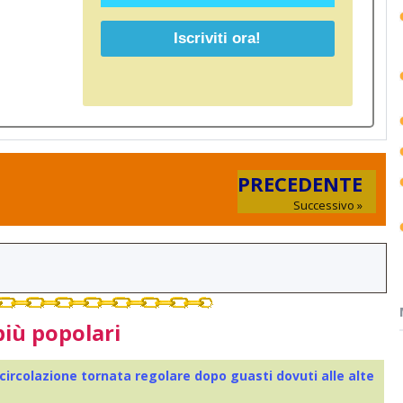
PRECEDENTE
Successivo »
più popolari
 circolazione tornata regolare dopo guasti dovuti alle alte