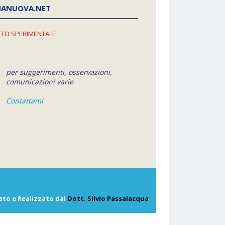
NANUOVA.NET
TO SPERIMENTALE
per suggerimenti, osservazioni,
comunicazioni varie
Contattami
ato e Realizzato dal
Dott. Silvio Passalacqua