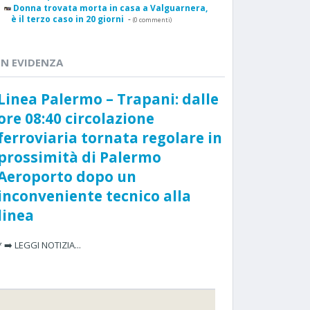
Donna trovata morta in casa a Valguarnera,
è il terzo caso in 20 giorni
-
(0 commenti)
IN EVIDENZA
Linea Palermo – Trapani: dalle
ore 08:40 circolazione
ferroviaria tornata regolare in
prossimità di Palermo
Aeroporto dopo un
inconveniente tecnico alla
linea
* ➡️ LEGGI NOTIZIA...