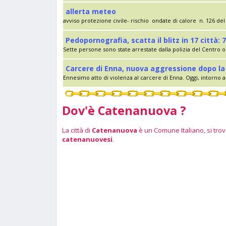
allerta meteo
avviso protezione civile- rischio ondate di calore n. 126 del 
Pedopornografia, scatta il blitz in 17 città: 7
Sette persone sono state arrestate dalla polizia del Centro op
Carcere di Enna, nuova aggressione dopo la 
Ennesimo atto di violenza al carcere di Enna. Oggi, intorno al
Dov'è Catenanuova ?
La città di
Catenanuova
è un Comune Italiano, si trova
catenanuovesi
.