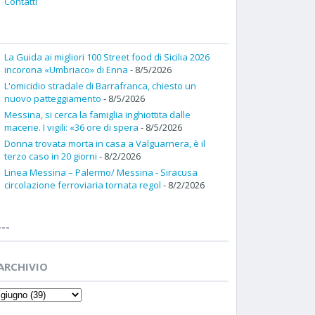
Contatti
La Guida ai migliori 100 Street food di Sicilia 2026
incorona «Umbriaco» di Enna
- 8/5/2026
L'omicidio stradale di Barrafranca, chiesto un
nuovo patteggiamento
- 8/5/2026
Messina, si cerca la famiglia inghiottita dalle
macerie. I vigili: «36 ore di spera
- 8/5/2026
Donna trovata morta in casa a Valguarnera, è il
terzo caso in 20 giorni
- 8/2/2026
Linea Messina – Palermo/ Messina - Siracusa
circolazione ferroviaria tornata regol
- 8/2/2026
---
ARCHIVIO