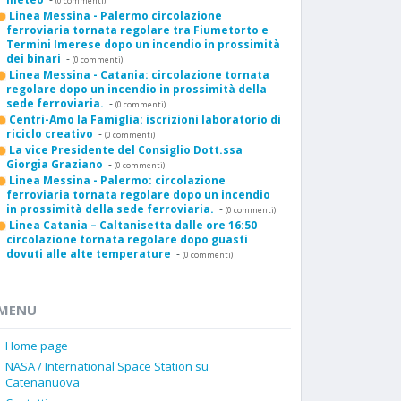
(0 commenti)
Linea Messina - Palermo circolazione
ferroviaria tornata regolare tra Fiumetorto e
Termini Imerese dopo un incendio in prossimità
dei binari
-
(0 commenti)
Linea Messina - Catania: circolazione tornata
regolare dopo un incendio in prossimità della
sede ferroviaria.
-
(0 commenti)
Centri-Amo la Famiglia: iscrizioni laboratorio di
riciclo creativo
-
(0 commenti)
La vice Presidente del Consiglio Dott.ssa
Giorgia Graziano
-
(0 commenti)
Linea Messina - Palermo: circolazione
ferroviaria tornata regolare dopo un incendio
in prossimità della sede ferroviaria.
-
(0 commenti)
Linea Catania – Caltanisetta dalle ore 16:50
circolazione tornata regolare dopo guasti
dovuti alle alte temperature
-
(0 commenti)
MENU
Home page
NASA / International Space Station su
Catenanuova