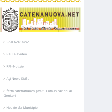
CATENANUOVA
Rai Televideo
RFI - Notizie
Agi News Sicilia
fermicatenanuova.gov.it - Comunicazioni ai
Genitori
Notizie dal Municipio