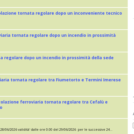
colazione tornata regolare dopo un inconveniente tecnico
viaria tornata regolare dopo un incendio in prossimità
ta regolare dopo un incendio in prossimità della sede
iaria tornata regolare tra Fiumetorto e Termini Imerese
colazione ferroviaria tornata regolare tra Cefalù e
eo
28/06/2026 validità' dalle ore 0.00 del 29/06/2026 per le successive 24...