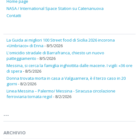
Home page
NASA / International Space Station su Catenanuova
Contatti
La Guida ai migliori 100 Street food di Sicilia 2026 incorona
«Umbriaco» di Enna
- 8/5/2026
L'omicidio stradale di Barrafranca, chiesto un nuovo
patteggiamento
- 8/5/2026
Messina, si cerca la famiglia inghiottita dalle macerie. I vigili: «36 ore
di spera
- 8/5/2026
Donna trovata morta in casa a Valguarnera, è il terzo caso in 20
giorni
- 8/2/2026
Linea Messina – Palermo/ Messina - Siracusa circolazione
ferroviaria tornata regol
- 8/2/2026
---
ARCHIVIO