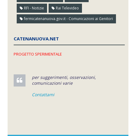
RFI - Notizie
Rai Televideo
fermicatenanuova.gov.it - Comunicazioni ai Genitori
CATENANUOVA.NET
PROGETTO SPERIMENTALE
per suggerimenti, osservazioni,
comunicazioni varie
Contattami