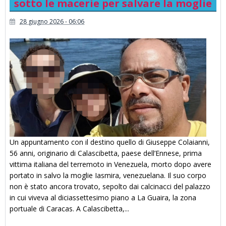
sotto le macerie per salvare la moglie
28 giugno 2026 - 06:06
Un appuntamento con il destino quello di Giuseppe Colaianni,
56 anni, originario di Calascibetta, paese dell’Ennese, prima
vittima italiana del terremoto in Venezuela, morto dopo avere
portato in salvo la moglie Iasmira, venezuelana. Il suo corpo
non è stato ancora trovato, sepolto dai calcinacci del palazzo
in cui viveva al diciassettesimo piano a La Guaira, la zona
portuale di Caracas. A Calascibetta,...