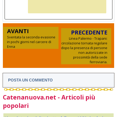
AVANTI
PRECEDENTE
Sventata la seconda evasione
Linea Palermo - Trapani:
in pochi giorni nel carcere di
circolazione tornata regolare
Enna
dopo la presenza di persone
non autorizzate in
prossimità della sede
ferroviaria.
POSTA UN COMMENTO
Catenanuova.net - Articoli più
popolari