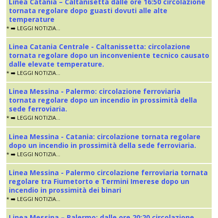
Linea Catania – Caltanisetta dalle ore 16:50 circolazione
tornata regolare dopo guasti dovuti alle alte
temperature
* ➡️ LEGGI NOTIZIA...
Linea Catania Centrale - Caltanissetta: circolazione
tornata regolare dopo un inconveniente tecnico causato
dalle elevate temperature.
* ➡️ LEGGI NOTIZIA...
Linea Messina - Palermo: circolazione ferroviaria
tornata regolare dopo un incendio in prossimità della
sede ferroviaria.
* ➡️ LEGGI NOTIZIA...
Linea Messina - Catania: circolazione tornata regolare
dopo un incendio in prossimità della sede ferroviaria.
* ➡️ LEGGI NOTIZIA...
Linea Messina - Palermo circolazione ferroviaria tornata
regolare tra Fiumetorto e Termini Imerese dopo un
incendio in prossimità dei binari
* ➡️ LEGGI NOTIZIA...
Linea Messina – Palermo: dalle ore 20:20 circolazione