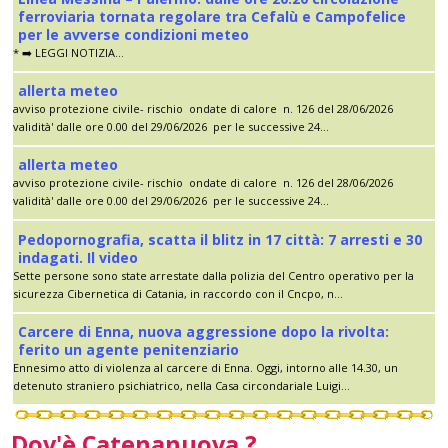
ferroviaria tornata regolare tra Cefalù e Campofelice
per le avverse condizioni meteo
* ➡️ LEGGI NOTIZIA...
allerta meteo
avviso protezione civile- rischio ondate di calore n. 126 del 28/06/2026
validità' dalle ore 0.00 del 29/06/2026 per le successive 24...
allerta meteo
avviso protezione civile- rischio ondate di calore n. 126 del 28/06/2026
validità' dalle ore 0.00 del 29/06/2026 per le successive 24...
Pedopornografia, scatta il blitz in 17 città: 7 arresti e 30
indagati. Il video
Sette persone sono state arrestate dalla polizia del Centro operativo per la
sicurezza Cibernetica di Catania, in raccordo con il Cncpo, n...
Carcere di Enna, nuova aggressione dopo la rivolta:
ferito un agente penitenziario
Ennesimo atto di violenza al carcere di Enna. Oggi, intorno alle 14.30, un
detenuto straniero psichiatrico, nella Casa circondariale Luigi...
Dov'è Catenanuova ?