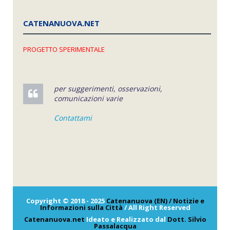
CATENANUOVA.NET
PROGETTO SPERIMENTALE
per suggerimenti, osservazioni,
comunicazioni varie
Contattami
Copyright © 2018 - 2025
Catenanuova (EN) / Notizie e
Informazioni sulla Città
/ All Right Reserved
Catenanuova.net
Ideato e Realizzato dal
Dott. Silvio
Passalacqua