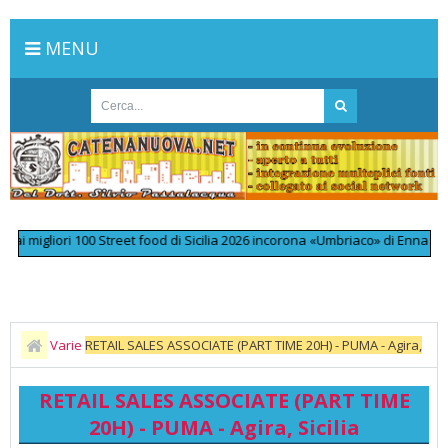
MENU
igliori 100 Street food di Sicilia 2026 incorona «Umbriaco» di Enna
>>
L'o
Varie
RETAIL SALES ASSOCIATE (PART TIME 20H) - PUMA - Agira,
Sicilia
RETAIL SALES ASSOCIATE (PART TIME
20H) - PUMA - Agira, Sicilia