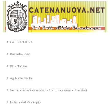
CATENANUOVA
Rai Televideo
RFI - Notizie
Agi News Sicilia
fermicatenanuova.gov.it - Comunicazioni ai Genitori
Notizie dal Municipio