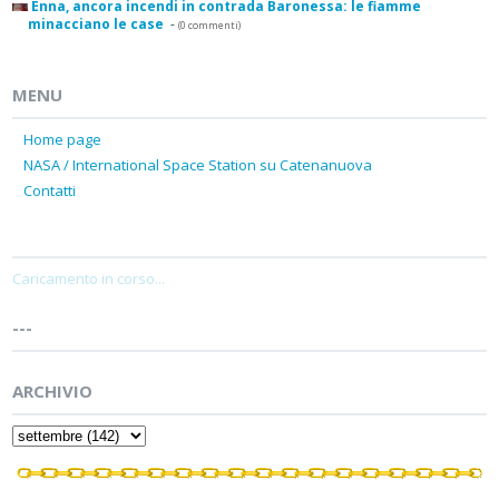
Enna, ancora incendi in contrada Baronessa: le fiamme
minacciano le case
-
(0 commenti)
MENU
Home page
NASA / International Space Station su Catenanuova
Contatti
Caricamento in corso...
---
ARCHIVIO