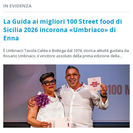
IN EVIDENZA
La Guida ai migliori 100 Street food di
Sicilia 2026 incorona «Umbriaco» di
Enna
È Umbriaco Tavola Calda e Bottega dal 1974, storica attività guidata da
Rosario Umbriaco, il vincitore assoluto della prima edizione della...