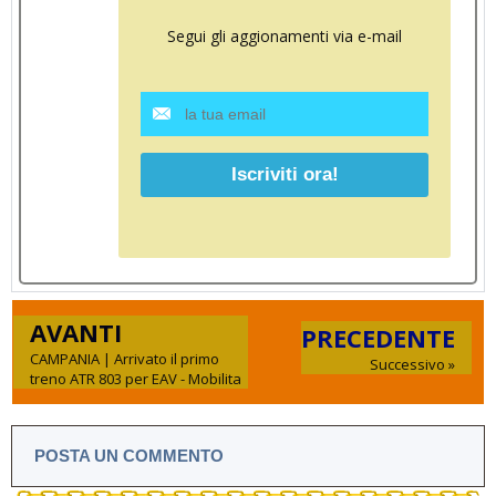
Segui gli aggionamenti via e-mail
AVANTI
PRECEDENTE
CAMPANIA | Arrivato il primo
Successivo »
treno ATR 803 per EAV - Mobilita
POSTA UN COMMENTO