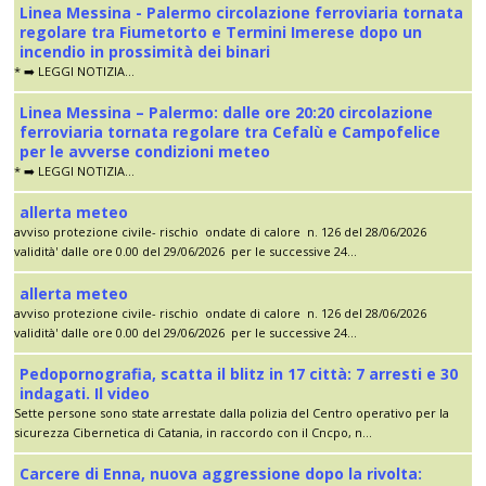
Linea Messina - Palermo circolazione ferroviaria tornata
regolare tra Fiumetorto e Termini Imerese dopo un
incendio in prossimità dei binari
* ➡️ LEGGI NOTIZIA...
Linea Messina – Palermo: dalle ore 20:20 circolazione
ferroviaria tornata regolare tra Cefalù e Campofelice
per le avverse condizioni meteo
* ➡️ LEGGI NOTIZIA...
allerta meteo
avviso protezione civile- rischio ondate di calore n. 126 del 28/06/2026
validità' dalle ore 0.00 del 29/06/2026 per le successive 24...
allerta meteo
avviso protezione civile- rischio ondate di calore n. 126 del 28/06/2026
validità' dalle ore 0.00 del 29/06/2026 per le successive 24...
Pedopornografia, scatta il blitz in 17 città: 7 arresti e 30
indagati. Il video
Sette persone sono state arrestate dalla polizia del Centro operativo per la
sicurezza Cibernetica di Catania, in raccordo con il Cncpo, n...
Carcere di Enna, nuova aggressione dopo la rivolta: