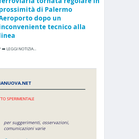
ferroviaria tornata regolare in
prossimità di Palermo
Aeroporto dopo un
inconveniente tecnico alla
linea
* ➡️ LEGGI NOTIZIA...
NANUOVA.NET
TO SPERIMENTALE
per suggerimenti, osservazioni,
comunicazioni varie