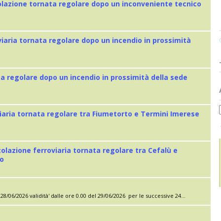
colazione tornata regolare dopo un inconveniente tecnico
viaria tornata regolare dopo un incendio in prossimità
ta regolare dopo un incendio in prossimità della sede
iaria tornata regolare tra Fiumetorto e Termini Imerese
colazione ferroviaria tornata regolare tra Cefalù e
eo
28/06/2026 validità' dalle ore 0.00 del 29/06/2026 per le successive 24...