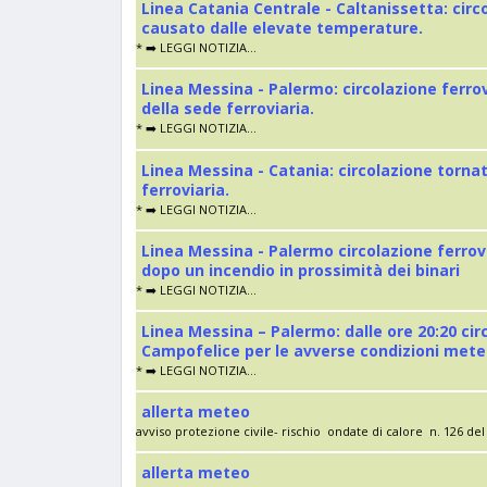
Linea Catania Centrale - Caltanissetta: cir
causato dalle elevate temperature.
* ➡️ LEGGI NOTIZIA...
Linea Messina - Palermo: circolazione ferro
della sede ferroviaria.
* ➡️ LEGGI NOTIZIA...
Linea Messina - Catania: circolazione torna
ferroviaria.
* ➡️ LEGGI NOTIZIA...
Linea Messina - Palermo circolazione ferrov
dopo un incendio in prossimità dei binari
* ➡️ LEGGI NOTIZIA...
Linea Messina – Palermo: dalle ore 20:20 cir
Campofelice per le avverse condizioni met
* ➡️ LEGGI NOTIZIA...
allerta meteo
avviso protezione civile- rischio ondate di calore n. 126 del 
allerta meteo