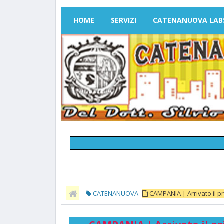
HOME
SERVIZI
CATENANUOVA LAB
CATENANUOVA
CAMPANIA | Arrivato il pr