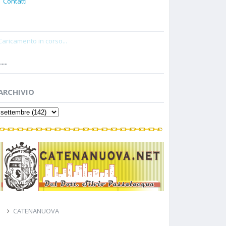
Contatti
Caricamento in corso...
---
ARCHIVIO
CATENANUOVA