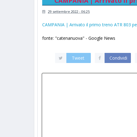
CAMPANIA | Arrivato il pr
29 settembre 2022 - 06:25
CAMPANIA | Arrivato il primo treno ATR 803 pe
fonte: "catenanuova" - Google News
Tweet
Condividi