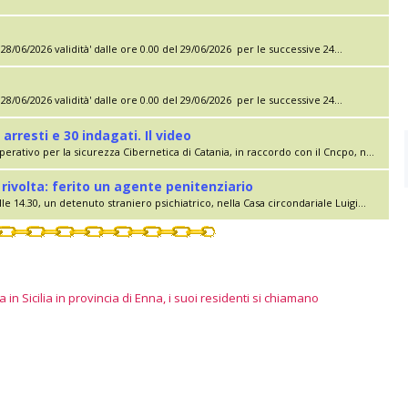
28/06/2026 validità' dalle ore 0.00 del 29/06/2026 per le successive 24...
28/06/2026 validità' dalle ore 0.00 del 29/06/2026 per le successive 24...
 arresti e 30 indagati. Il video
erativo per la sicurezza Cibernetica di Catania, in raccordo con il Cncpo, n...
rivolta: ferito un agente penitenziario
le 14.30, un detenuto straniero psichiatrico, nella Casa circondariale Luigi...
 in Sicilia in provincia di Enna, i suoi residenti si chiamano