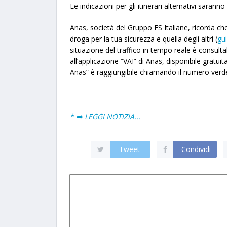
Le indicazioni per gli itinerari alternativi saranno
Anas, società del Gruppo FS Italiane, ricorda c
droga per la tua sicurezza e quella degli altri (
gu
situazione del traffico in tempo reale è consultab
all’applicazione “VAI” di Anas, disponibile gratuit
Anas” è raggiungibile chiamando il numero verde
* ➡️ LEGGI NOTIZIA...
Tweet
Condividi