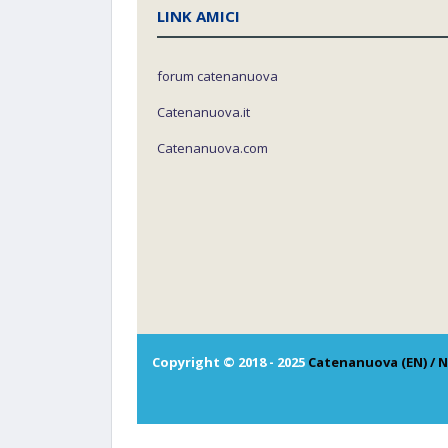
LINK AMICI
forum catenanuova
Catenanuova.it
Catenanuova.com
Copyright © 2018 - 2025
Catenanuova (EN) / N