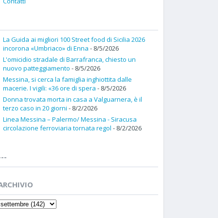
Contatti
La Guida ai migliori 100 Street food di Sicilia 2026
incorona «Umbriaco» di Enna
- 8/5/2026
L'omicidio stradale di Barrafranca, chiesto un
nuovo patteggiamento
- 8/5/2026
Messina, si cerca la famiglia inghiottita dalle
macerie. I vigili: «36 ore di spera
- 8/5/2026
Donna trovata morta in casa a Valguarnera, è il
terzo caso in 20 giorni
- 8/2/2026
Linea Messina – Palermo/ Messina - Siracusa
circolazione ferroviaria tornata regol
- 8/2/2026
---
ARCHIVIO