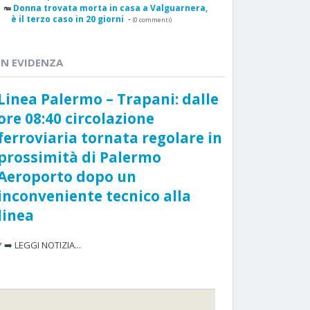
Donna trovata morta in casa a Valguarnera,
è il terzo caso in 20 giorni
-
(0 commenti)
IN EVIDENZA
Linea Palermo – Trapani: dalle
ore 08:40 circolazione
ferroviaria tornata regolare in
prossimità di Palermo
Aeroporto dopo un
inconveniente tecnico alla
linea
* ➡️ LEGGI NOTIZIA...