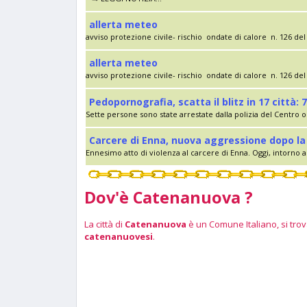
allerta meteo
avviso protezione civile- rischio ondate di calore n. 126 del 
allerta meteo
avviso protezione civile- rischio ondate di calore n. 126 del 
Pedopornografia, scatta il blitz in 17 città: 7
Sette persone sono state arrestate dalla polizia del Centro op
Carcere di Enna, nuova aggressione dopo la 
Ennesimo atto di violenza al carcere di Enna. Oggi, intorno al
Dov'è Catenanuova ?
La città di
Catenanuova
è un Comune Italiano, si trova
catenanuovesi
.