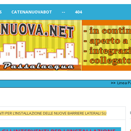
S
CATENANUOVABOT
--
404
>>
Linea Palermo – T
NTI PER L’INSTALLAZIONE DELLE NUOVE BARRIERE LATERALI SU