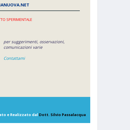
NANUOVA.NET
TO SPERIMENTALE
per suggerimenti, osservazioni,
comunicazioni varie
Contattami
ato e Realizzato dal
Dott. Silvio Passalacqua