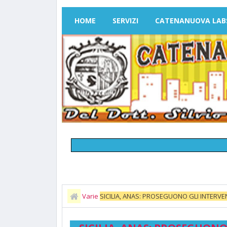
HOME
SERVIZI
CATENANUOVA LAB
Varie
SICILIA, ANAS: PROSEGUONO GLI INTERVE
TANGENZIALE DI CATANIA