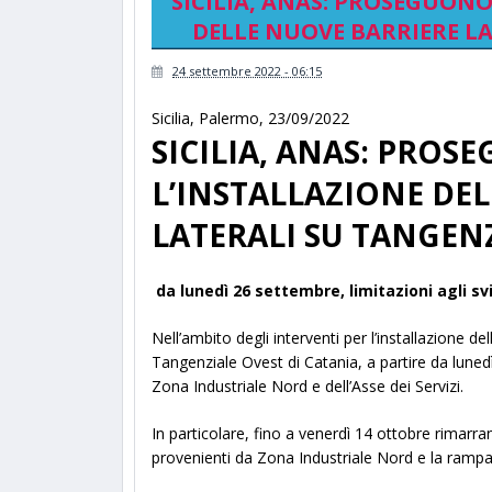
SICILIA, ANAS: PROSEGUONO
DELLE NUOVE BARRIERE LA
24 settembre 2022 - 06:15
Sicilia
,
Palermo
,
23/09/2022
SICILIA, ANAS: PROS
L’INSTALLAZIONE DE
LATERALI SU TANGENZ
da lunedì 26 settembre, limitazioni agli sv
Nell’ambito degli interventi per l’installazione de
Tangenziale Ovest di Catania, a partire da lunedì
Zona Industriale Nord e dell’Asse dei Servizi.
In particolare, fino a venerdì 14 ottobre rimarr
provenienti da Zona Industriale Nord e la rampa d