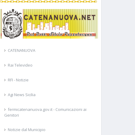
CATENANUOVA
Rai Televideo
RFI - Notizie
Agi News Sicilia
fermicatenanuova.gov.it - Comunicazioni ai
Genitori
Notizie dal Municipio