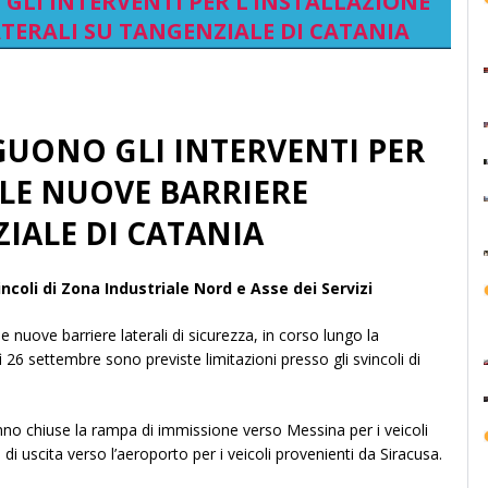
 GLI INTERVENTI PER L’INSTALLAZIONE
TERALI SU TANGENZIALE DI CATANIA
EGUONO GLI INTERVENTI PER
LLE NUOVE BARRIERE
IALE DI CATANIA
incoli di Zona Industriale Nord e Asse dei Servizi
lle nuove barriere laterali di sicurezza, in corso lungo la
 26 settembre sono previste limitazioni presso gli svincoli di
anno chiuse la rampa di immissione verso Messina per i veicoli
i uscita verso l’aeroporto per i veicoli provenienti da Siracusa.