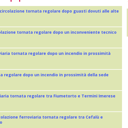
 circolazione tornata regolare dopo guasti dovuti alle alte
colazione tornata regolare dopo un inconveniente tecnico
viaria tornata regolare dopo un incendio in prossimità
ta regolare dopo un incendio in prossimità della sede
iaria tornata regolare tra Fiumetorto e Termini Imerese
colazione ferroviaria tornata regolare tra Cefalù e
eo