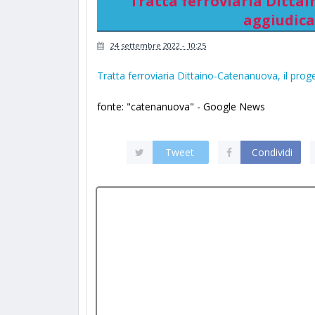
Tratta ferroviaria Dittai
aggiudicat
24 settembre 2022 - 10:25
Tratta ferroviaria Dittaino-Catenanuova, il prog
fonte: "catenanuova" - Google News
Tweet
Condividi