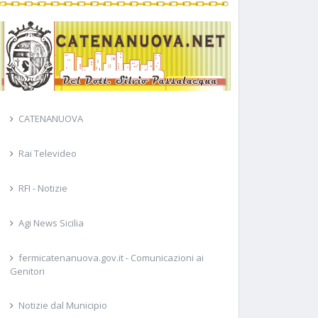
CATENANUOVA
Rai Televideo
RFI - Notizie
Agi News Sicilia
fermicatenanuova.gov.it - Comunicazioni ai
Genitori
Notizie dal Municipio