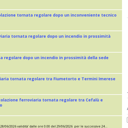
colazione tornata regolare dopo un inconveniente tecnico
viaria tornata regolare dopo un incendio in prossimità
ta regolare dopo un incendio in prossimità della sede
iaria tornata regolare tra Fiumetorto e Termini Imerese
colazione ferroviaria tornata regolare tra Cefalù e
eo
28/06/2026 validità' dalle ore 0.00 del 29/06/2026 per le successive 24...