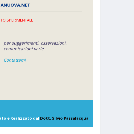
NANUOVA.NET
TO SPERIMENTALE
per suggerimenti, osservazioni,
comunicazioni varie
Contattami
ato e Realizzato dal
Dott. Silvio Passalacqua