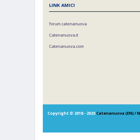
LINK AMICI
forum catenanuova
Catenanuova.it
Catenanuova.com
Copyright © 2018 - 2025
Catenanuova (EN) / N