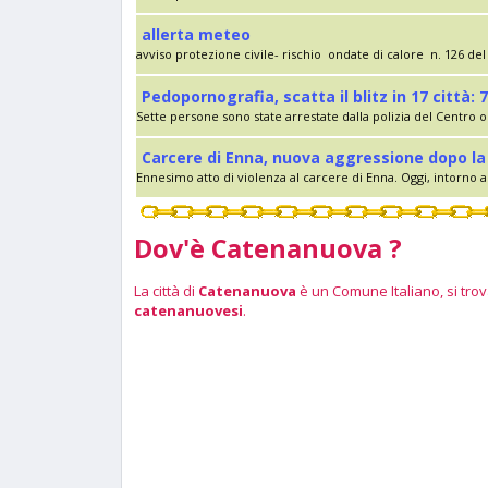
allerta meteo
avviso protezione civile- rischio ondate di calore n. 126 del 
Pedopornografia, scatta il blitz in 17 città: 7
Sette persone sono state arrestate dalla polizia del Centro op
Carcere di Enna, nuova aggressione dopo la 
Ennesimo atto di violenza al carcere di Enna. Oggi, intorno al
Dov'è Catenanuova ?
La città di
Catenanuova
è un Comune Italiano, si trova
catenanuovesi
.