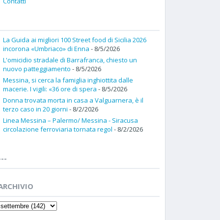
Contatti
La Guida ai migliori 100 Street food di Sicilia 2026
incorona «Umbriaco» di Enna
- 8/5/2026
L'omicidio stradale di Barrafranca, chiesto un
nuovo patteggiamento
- 8/5/2026
Messina, si cerca la famiglia inghiottita dalle
macerie. I vigili: «36 ore di spera
- 8/5/2026
Donna trovata morta in casa a Valguarnera, è il
terzo caso in 20 giorni
- 8/2/2026
Linea Messina – Palermo/ Messina - Siracusa
circolazione ferroviaria tornata regol
- 8/2/2026
---
ARCHIVIO