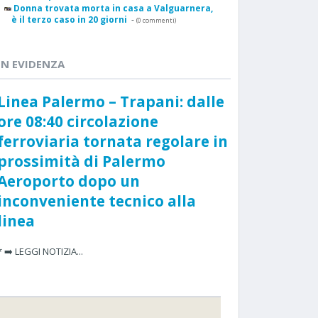
Donna trovata morta in casa a Valguarnera,
è il terzo caso in 20 giorni
-
(0 commenti)
IN EVIDENZA
Linea Palermo – Trapani: dalle
ore 08:40 circolazione
ferroviaria tornata regolare in
prossimità di Palermo
Aeroporto dopo un
inconveniente tecnico alla
linea
* ➡️ LEGGI NOTIZIA...