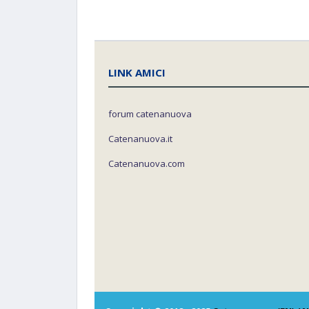
LINK AMICI
forum catenanuova
Catenanuova.it
Catenanuova.com