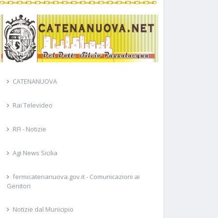
CATENANUOVA
Rai Televideo
RFI - Notizie
Agi News Sicilia
fermicatenanuova.gov.it - Comunicazioni ai
Genitori
Notizie dal Municipio