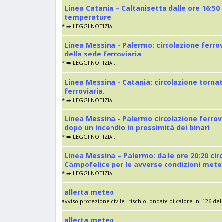
Linea Catania – Caltanisetta dalle ore 16:50
temperature
* ➡️ LEGGI NOTIZIA...
Linea Messina - Palermo: circolazione ferro
della sede ferroviaria.
* ➡️ LEGGI NOTIZIA...
Linea Messina - Catania: circolazione torna
ferroviaria.
* ➡️ LEGGI NOTIZIA...
Linea Messina - Palermo circolazione ferrov
dopo un incendio in prossimità dei binari
* ➡️ LEGGI NOTIZIA...
Linea Messina – Palermo: dalle ore 20:20 cir
Campofelice per le avverse condizioni met
* ➡️ LEGGI NOTIZIA...
allerta meteo
avviso protezione civile- rischio ondate di calore n. 126 del 
allerta meteo