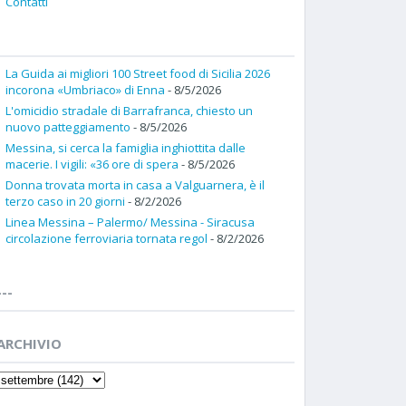
Contatti
La Guida ai migliori 100 Street food di Sicilia 2026
incorona «Umbriaco» di Enna
- 8/5/2026
L'omicidio stradale di Barrafranca, chiesto un
nuovo patteggiamento
- 8/5/2026
Messina, si cerca la famiglia inghiottita dalle
macerie. I vigili: «36 ore di spera
- 8/5/2026
Donna trovata morta in casa a Valguarnera, è il
terzo caso in 20 giorni
- 8/2/2026
Linea Messina – Palermo/ Messina - Siracusa
circolazione ferroviaria tornata regol
- 8/2/2026
---
ARCHIVIO