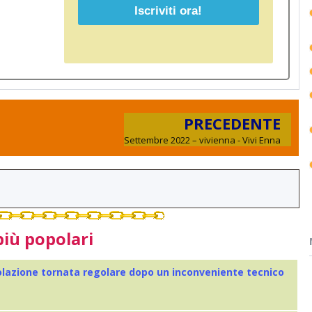
PRECEDENTE
Settembre 2022 – vivienna - Vivi Enna
più popolari
colazione tornata regolare dopo un inconveniente tecnico