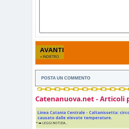
AVANTI
« INDIETRO
POSTA UN COMMENTO
Catenanuova.net - Articoli 
Linea Catania Centrale - Caltanissetta: cir
causato dalle elevate temperature.
* ➡️ LEGGI NOTIZIA...