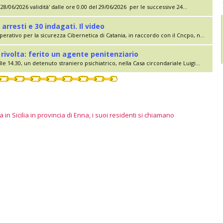
28/06/2026 validità' dalle ore 0.00 del 29/06/2026 per le successive 24...
 arresti e 30 indagati. Il video
erativo per la sicurezza Cibernetica di Catania, in raccordo con il Cncpo, n...
rivolta: ferito un agente penitenziario
le 14.30, un detenuto straniero psichiatrico, nella Casa circondariale Luigi...
 in Sicilia in provincia di Enna, i suoi residenti si chiamano