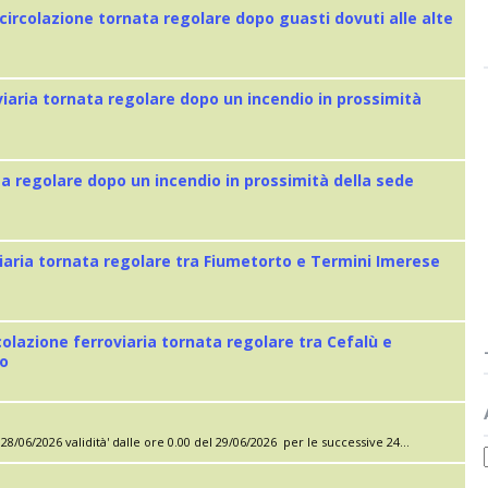
 circolazione tornata regolare dopo guasti dovuti alle alte
viaria tornata regolare dopo un incendio in prossimità
ta regolare dopo un incendio in prossimità della sede
iaria tornata regolare tra Fiumetorto e Termini Imerese
colazione ferroviaria tornata regolare tra Cefalù e
eo
28/06/2026 validità' dalle ore 0.00 del 29/06/2026 per le successive 24...