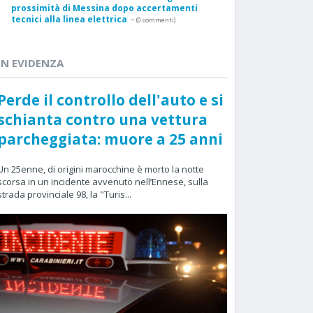
prossimità di Messina dopo accertamenti
tecnici alla linea elettrica
-
(0 commenti)
IN EVIDENZA
Perde il controllo dell'auto e si
schianta contro una vettura
parcheggiata: muore a 25 anni
Un 25enne, di origini marocchine è morto la notte
scorsa in un incidente avvenuto nell’Ennese, sulla
strada provinciale 98, la "Turis...