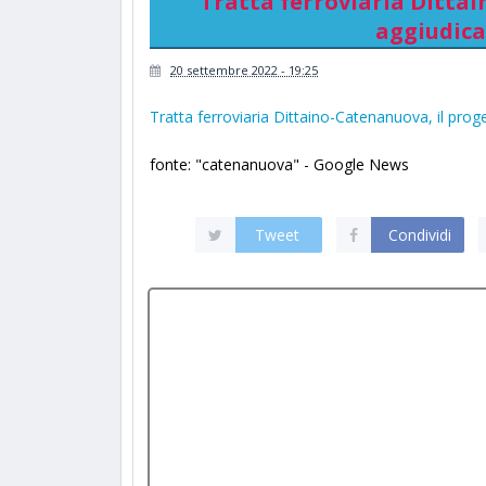
Tratta ferroviaria Dittai
aggiudicat
20 settembre 2022 - 19:25
Tratta ferroviaria Dittaino-Catenanuova, il prog
fonte: "catenanuova" - Google News
Tweet
Condividi