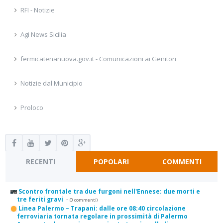
RFI - Notizie
Agi News Sicilia
fermicatenanuova.gov.it - Comunicazioni ai Genitori
Notizie dal Municipio
Proloco
RECENTI
POPOLARI
COMMENTI
Scontro frontale tra due furgoni nell'Ennese: due morti e
tre feriti gravi
-
(0 commenti)
Linea Palermo – Trapani: dalle ore 08:40 circolazione
ferroviaria tornata regolare in prossimità di Palermo