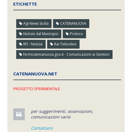
ETICHETTE
Agi News Sicilia
CATENANUOVA
Notizie dal Municipio
Proloco
RFI - Notizie
Rai Televideo
fermicatenanuova.gov.it - Comunicazioni ai Genitori
CATENANUOVA.NET
PROGETTO SPERIMENTALE
per suggerimenti, osservazioni,
comunicazioni varie
Contattami