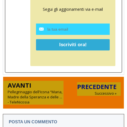
Segui gli aggionamenti via e-mail
AVANTI
PRECEDENTE
Pellegrinaggio dell'Icona “Maria,
Successivo »
Madre della Speranza e delle ...
- TeleNicosia
POSTA UN COMMENTO