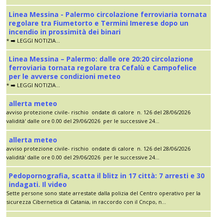
Linea Messina - Palermo circolazione ferroviaria tornata
regolare tra Fiumetorto e Termini Imerese dopo un
incendio in prossimità dei binari
* ➡️ LEGGI NOTIZIA...
Linea Messina – Palermo: dalle ore 20:20 circolazione
ferroviaria tornata regolare tra Cefalù e Campofelice
per le avverse condizioni meteo
* ➡️ LEGGI NOTIZIA...
allerta meteo
avviso protezione civile- rischio ondate di calore n. 126 del 28/06/2026
validità' dalle ore 0.00 del 29/06/2026 per le successive 24...
allerta meteo
avviso protezione civile- rischio ondate di calore n. 126 del 28/06/2026
validità' dalle ore 0.00 del 29/06/2026 per le successive 24...
Pedopornografia, scatta il blitz in 17 città: 7 arresti e 30
indagati. Il video
Sette persone sono state arrestate dalla polizia del Centro operativo per la
sicurezza Cibernetica di Catania, in raccordo con il Cncpo, n...