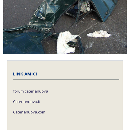
LINK AMICI
forum catenanuova
Catenanuova.it
Catenanuova.com