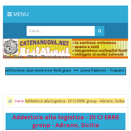
MENU
'Ennese: due morti e tre feriti gravi
>>
Linea Palermo – Trapani: dalle ore
Varie
Addetto/a alla logistica - DI CI ERRE group - Adrano, Sicilia
Addetto/a alla logistica - DI CI ERRE
group - Adrano, Sicilia