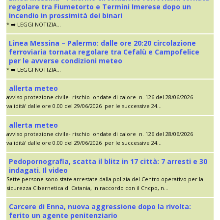
regolare tra Fiumetorto e Termini Imerese dopo un
incendio in prossimità dei binari
* ➡️ LEGGI NOTIZIA...
Linea Messina – Palermo: dalle ore 20:20 circolazione
ferroviaria tornata regolare tra Cefalù e Campofelice
per le avverse condizioni meteo
* ➡️ LEGGI NOTIZIA...
allerta meteo
avviso protezione civile- rischio ondate di calore n. 126 del 28/06/2026
validità' dalle ore 0.00 del 29/06/2026 per le successive 24...
allerta meteo
avviso protezione civile- rischio ondate di calore n. 126 del 28/06/2026
validità' dalle ore 0.00 del 29/06/2026 per le successive 24...
Pedopornografia, scatta il blitz in 17 città: 7 arresti e 30
indagati. Il video
Sette persone sono state arrestate dalla polizia del Centro operativo per la
sicurezza Cibernetica di Catania, in raccordo con il Cncpo, n...
Carcere di Enna, nuova aggressione dopo la rivolta:
ferito un agente penitenziario