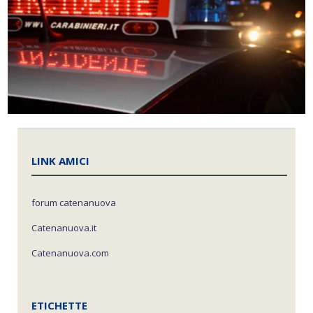
LINK AMICI
forum catenanuova
Catenanuova.it
Catenanuova.com
ETICHETTE