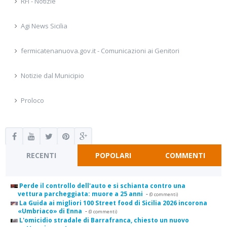
RFI - Notizie
Agi News Sicilia
fermicatenanuova.gov.it - Comunicazioni ai Genitori
Notizie dal Municipio
Proloco
RECENTI
POPOLARI
COMMENTI
Perde il controllo dell'auto e si schianta contro una
vettura parcheggiata: muore a 25 anni
-
(0 commenti)
La Guida ai migliori 100 Street food di Sicilia 2026 incorona
«Umbriaco» di Enna
-
(0 commenti)
L'omicidio stradale di Barrafranca, chiesto un nuovo