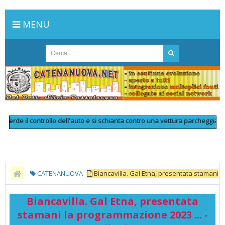
MENU
e il controllo dell'auto e si schianta contro una vettura parcheggiata: muo
CATENANUOVA
Biancavilla. Gal Etna, presentata stamani
la programmazione 2023 ... - Yvii24.it
Biancavilla. Gal Etna, presentata
stamani la programmazione 2023 ... -