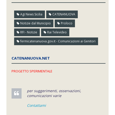
Agi News Sicilia
CATENANUOVA
Notizie dal Municipio
Proloco
RFI - Notizie
Rai Televideo
fermicatenanuova.gov.it - Comunicazioni ai Genitori
CATENANUOVA.NET
PROGETTO SPERIMENTALE
per suggerimenti, osservazioni,
comunicazioni varie
Contattami