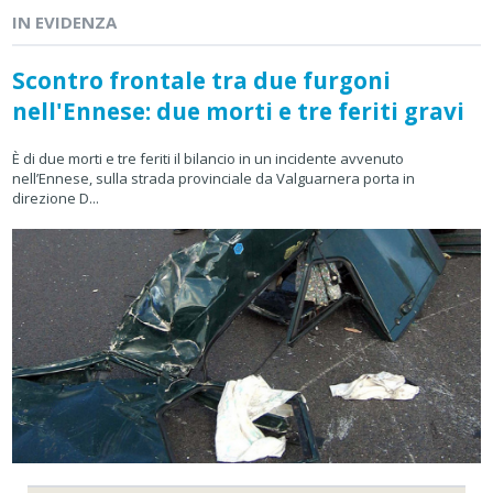
IN EVIDENZA
Scontro frontale tra due furgoni
nell'Ennese: due morti e tre feriti gravi
È di due morti e tre feriti il bilancio in un incidente avvenuto
nell’Ennese, sulla strada provinciale da Valguarnera porta in
direzione D...