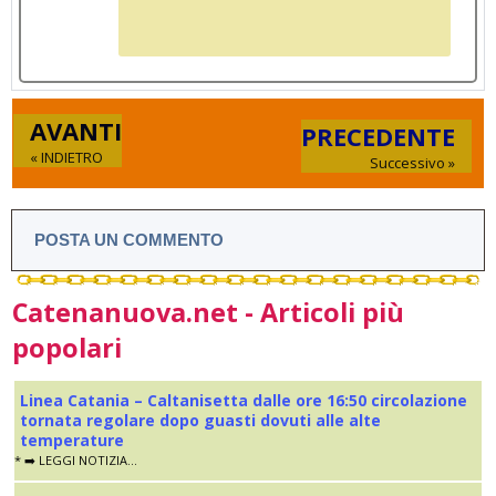
AVANTI
PRECEDENTE
« INDIETRO
Successivo »
POSTA UN COMMENTO
Catenanuova.net - Articoli più
popolari
Linea Catania – Caltanisetta dalle ore 16:50 circolazione
tornata regolare dopo guasti dovuti alle alte
temperature
* ➡️ LEGGI NOTIZIA...