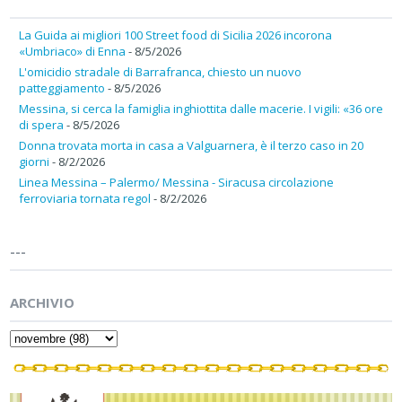
La Guida ai migliori 100 Street food di Sicilia 2026 incorona
«Umbriaco» di Enna
- 8/5/2026
L'omicidio stradale di Barrafranca, chiesto un nuovo
patteggiamento
- 8/5/2026
Messina, si cerca la famiglia inghiottita dalle macerie. I vigili: «36 ore
di spera
- 8/5/2026
Donna trovata morta in casa a Valguarnera, è il terzo caso in 20
giorni
- 8/2/2026
Linea Messina – Palermo/ Messina - Siracusa circolazione
ferroviaria tornata regol
- 8/2/2026
---
ARCHIVIO