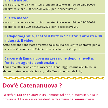
allerta meteo
avviso protezione civile- rischio ondate di calore n. 126 del 28/06/2026
validità' dalle ore 0.00 del 29/06/2026 per le successive 24...
allerta meteo
avviso protezione civile- rischio ondate di calore n. 126 del 28/06/2026
validità' dalle ore 0.00 del 29/06/2026 per le successive 24...
Pedopornografia, scatta il blitz in 17 città: 7 arresti e 30
indagati. Il video
Sette persone sono state arrestate dalla polizia del Centro operativo per la
sicurezza Cibernetica di Catania, in raccordo con il Cncpo, n...
Carcere di Enna, nuova aggressione dopo la rivolta:
ferito un agente penitenziario
Ennesimo atto di violenza al carcere di Enna. Oggi, intorno alle 14.30, un
detenuto straniero psichiatrico, nella Casa circondariale Luigi...
Dov'è Catenanuova ?
La città di
Catenanuova
è un Comune Italiano, si trova in Sicilia in
provincia di Enna, i suoi residenti si chiamano
catenanuovesi
.