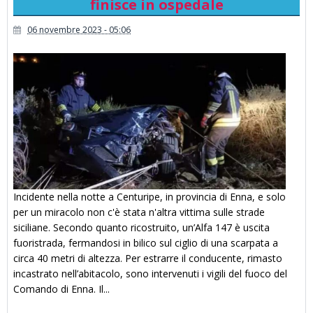
finisce in ospedale
06 novembre 2023 - 05:06
Incidente nella notte a Centuripe, in provincia di Enna, e solo
per un miracolo non c'è stata n'altra vittima sulle strade
siciliane. Secondo quanto ricostruito, un’Alfa 147 è uscita
fuoristrada, fermandosi in bilico sul ciglio di una scarpata a
circa 40 metri di altezza. Per estrarre il conducente, rimasto
incastrato nell’abitacolo, sono intervenuti i vigili del fuoco del
Comando di Enna. Il...