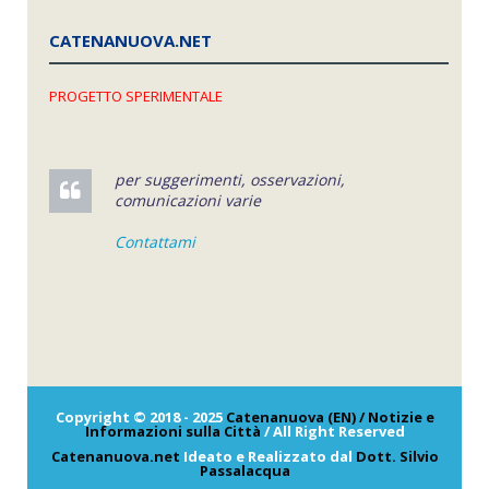
CATENANUOVA.NET
PROGETTO SPERIMENTALE
per suggerimenti, osservazioni,
comunicazioni varie
Contattami
Copyright © 2018 - 2025
Catenanuova (EN) / Notizie e
Informazioni sulla Città
/ All Right Reserved
Catenanuova.net
Ideato e Realizzato dal
Dott. Silvio
Passalacqua