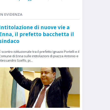
IN EVIDENZA
Intitolazione di nuove vie a
Enna, il prefetto bacchetta il
sindaco
È scontro istituzionale tra il prefetto Ignazio Portelli e il
Comune di Enna sulle intitolazioni di piazza Antonio e
Alessandro Scelfo, pi...