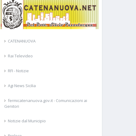
CATENANUOVA
Rai Televideo
RFI - Notizie
Agi News Sicilia
fermicatenanuova.gov.it - Comunicazioni ai
Genitori
Notizie dal Municipio
Proloco