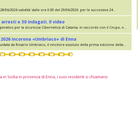
28/06/2026 validità' dalle ore 0.00 del 29/06/2026 per le successive 24...
 arresti e 30 indagati. Il video
erativo per la sicurezza Cibernetica di Catania, in raccordo con il Cncpo, n...
lia 2026 incorona «Umbriaco» di Enna
uidata da Rosario Umbriaco, il vincitore assoluto della prima edizione della...
 in Sicilia in provincia di Enna, i suoi residenti si chiamano