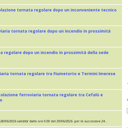
colazione tornata regolare dopo un inconveniente tecnico
viaria tornata regolare dopo un incendio in prossimità
ta regolare dopo un incendio in prossimità della sede
iaria tornata regolare tra Fiumetorto e Termini Imerese
colazione ferroviaria tornata regolare tra Cefalù e
eo
28/06/2026 validità' dalle ore 0.00 del 29/06/2026 per le successive 24...