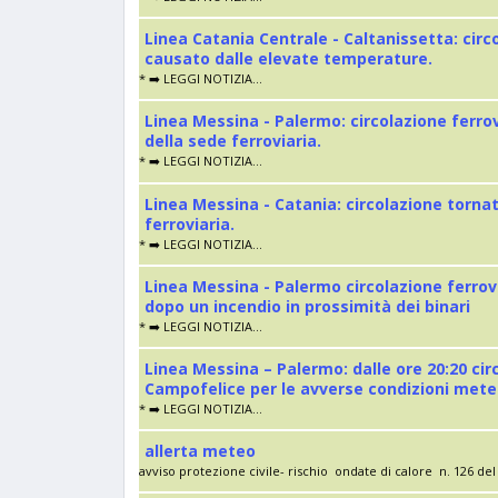
Linea Catania Centrale - Caltanissetta: cir
causato dalle elevate temperature.
* ➡️ LEGGI NOTIZIA...
Linea Messina - Palermo: circolazione ferro
della sede ferroviaria.
* ➡️ LEGGI NOTIZIA...
Linea Messina - Catania: circolazione torna
ferroviaria.
* ➡️ LEGGI NOTIZIA...
Linea Messina - Palermo circolazione ferrov
dopo un incendio in prossimità dei binari
* ➡️ LEGGI NOTIZIA...
Linea Messina – Palermo: dalle ore 20:20 cir
Campofelice per le avverse condizioni met
* ➡️ LEGGI NOTIZIA...
allerta meteo
avviso protezione civile- rischio ondate di calore n. 126 del 