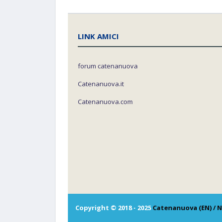
LINK AMICI
forum catenanuova
Catenanuova.it
Catenanuova.com
Copyright © 2018 - 2025
Catenanuova (EN) / N