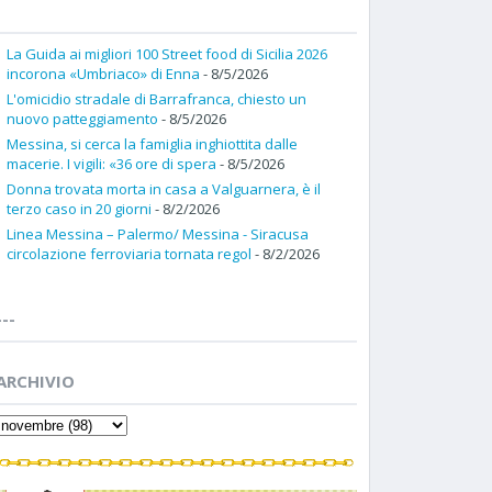
La Guida ai migliori 100 Street food di Sicilia 2026
incorona «Umbriaco» di Enna
- 8/5/2026
L'omicidio stradale di Barrafranca, chiesto un
nuovo patteggiamento
- 8/5/2026
Messina, si cerca la famiglia inghiottita dalle
macerie. I vigili: «36 ore di spera
- 8/5/2026
Donna trovata morta in casa a Valguarnera, è il
terzo caso in 20 giorni
- 8/2/2026
Linea Messina – Palermo/ Messina - Siracusa
circolazione ferroviaria tornata regol
- 8/2/2026
---
ARCHIVIO