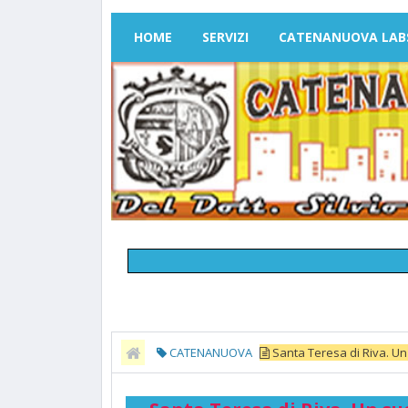
HOME
SERVIZI
CATENANUOVA LAB
CATENANUOVA
Santa Teresa di Riva. Un 