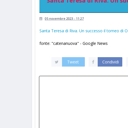
Santa Teresa di Riva. Un su
05 novembre 2023 - 11:27
Santa Teresa di Riva. Un successo il torneo di O
fonte: "catenanuova" - Google News
Tweet
Condividi