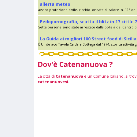
allerta meteo
avviso protezione civile- rischio ondate di calore n. 126 del 
Pedopornografia, scatta il blitz in 17 città: 7
Sette persone sono state arrestate dalla polizia del Centro op
La Guida ai migliori 100 Street food di Sici
È Umbriaco Tavola Calda e Bottega dal 1974, storica attività g
Dov'è Catenanuova ?
La città di
Catenanuova
è un Comune Italiano, si trova
catenanuovesi
.