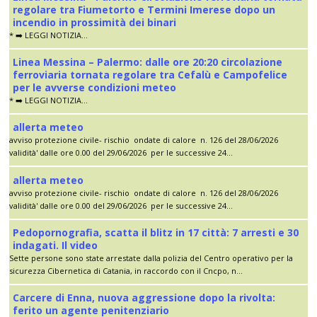
regolare tra Fiumetorto e Termini Imerese dopo un
incendio in prossimità dei binari
* ➡️ LEGGI NOTIZIA...
Linea Messina – Palermo: dalle ore 20:20 circolazione
ferroviaria tornata regolare tra Cefalù e Campofelice
per le avverse condizioni meteo
* ➡️ LEGGI NOTIZIA...
allerta meteo
avviso protezione civile- rischio ondate di calore n. 126 del 28/06/2026
validità' dalle ore 0.00 del 29/06/2026 per le successive 24...
allerta meteo
avviso protezione civile- rischio ondate di calore n. 126 del 28/06/2026
validità' dalle ore 0.00 del 29/06/2026 per le successive 24...
Pedopornografia, scatta il blitz in 17 città: 7 arresti e 30
indagati. Il video
Sette persone sono state arrestate dalla polizia del Centro operativo per la
sicurezza Cibernetica di Catania, in raccordo con il Cncpo, n...
Carcere di Enna, nuova aggressione dopo la rivolta:
ferito un agente penitenziario