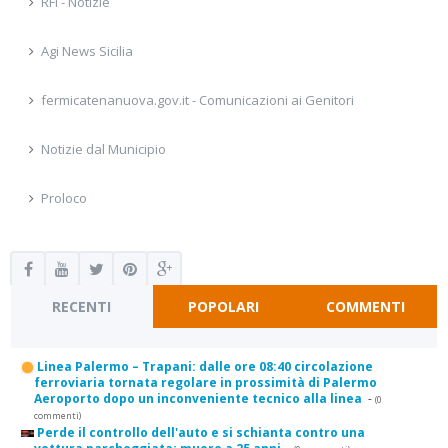
RFI - Notizie
Agi News Sicilia
fermicatenanuova.gov.it - Comunicazioni ai Genitori
Notizie dal Municipio
Proloco
RECENTI
POPOLARI
COMMENTI
Linea Palermo – Trapani: dalle ore 08:40 circolazione
ferroviaria tornata regolare in prossimità di Palermo
Aeroporto dopo un inconveniente tecnico alla linea
-
(0
commenti)
Perde il controllo dell'auto e si schianta contro una