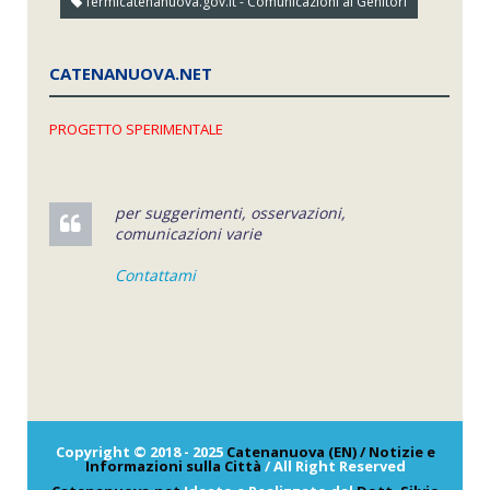
fermicatenanuova.gov.it - Comunicazioni ai Genitori
CATENANUOVA.NET
PROGETTO SPERIMENTALE
per suggerimenti, osservazioni,
comunicazioni varie
Contattami
Copyright © 2018 - 2025
Catenanuova (EN) / Notizie e
Informazioni sulla Città
/ All Right Reserved