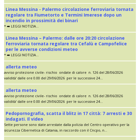
Linea Messina - Palermo circolazione ferroviaria tornata
regolare tra Fiumetorto e Termini Imerese dopo un
incendio in prossimità dei binari
* ➡️ LEGGI NOTIZIA...
Linea Messina – Palermo: dalle ore 20:20 circolazione
ferroviaria tornata regolare tra Cefalù e Campofelice
per le avverse condizioni meteo
* ➡️ LEGGI NOTIZIA...
allerta meteo
avviso protezione civile- rischio ondate di calore n. 126 del 28/06/2026
validità' dalle ore 0.00 del 29/06/2026 per le successive 24...
allerta meteo
avviso protezione civile- rischio ondate di calore n. 126 del 28/06/2026
validità' dalle ore 0.00 del 29/06/2026 per le successive 24...
Pedopornografia, scatta il blitz in 17 città: 7 arresti e 30
indagati. Il video
Sette persone sono state arrestate dalla polizia del Centro operativo per la
sicurezza Cibernetica di Catania, in raccordo con il Cncpo, n...