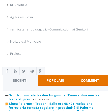
RFI - Notizie
Agi News Sicilia
fermicatenanuova.gov.it - Comunicazioni ai Genitori
Notizie dal Municipio
Proloco
RECENTI
POPOLARI
COMMENTI
Scontro frontale tra due furgoni nell'Ennese: due morti e
tre feriti gravi
-
(0 commenti)
Linea Palermo – Trapani: dalle ore 08:40 circolazione
ferroviaria tornata regolare in prossimità di Palermo