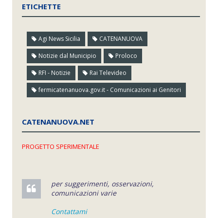
ETICHETTE
Agi News Sicilia
CATENANUOVA
Notizie dal Municipio
Proloco
RFI - Notizie
Rai Televideo
fermicatenanuova.gov.it - Comunicazioni ai Genitori
CATENANUOVA.NET
PROGETTO SPERIMENTALE
per suggerimenti, osservazioni,
comunicazioni varie
Contattami