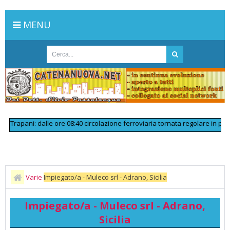
MENU
pani: dalle ore 08:40 circolazione ferroviaria tornata regolare in prossimi
Varie
Impiegato/a - Muleco srl - Adrano, Sicilia
Impiegato/a - Muleco srl - Adrano,
Sicilia