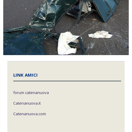
LINK AMICI
forum catenanuova
Catenanuova.it
Catenanuova.com