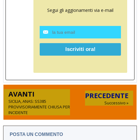
Segui gli aggionamenti via e-mail
AVANTI
PRECEDENTE
SICILIA, ANAS: SS385
Successivo »
PROVVISORIAMENTE CHIUSA PER
INCIDENTE
POSTA UN COMMENTO