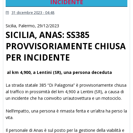
INCIDENTE
31 dicembre 2023 - 04:48
Sicilia
,
Palermo
,
29/12/2023
SICILIA, ANAS: SS385
PROVVISORIAMENTE CHIUSA
PER INCIDENTE
al km 4,900, a Lentini (SR), una persona deceduta
La strada statale 385 “Di Palagonia” è provvisoriamente chiusa
al traffico in prossimità del km 4,900 a Lentini (SR), a causa di
un incidente che ha coinvolto un’autovettura e un motociclo.
Nell’impatto, una persona è rimasta ferita e un’altra ha perso la
vita.
Il personale di Anas è sul posto per la gestione della viabilità e