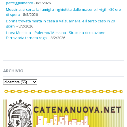
patteggiamento
- 8/5/2026
Messina, si cerca la famiglia inghiottita dalle macerie. I vigili: «36 ore
di spera
- 8/5/2026
Donna trovata morta in casa a Valguarnera, è il terzo caso in 20
giorni
- 8/2/2026
Linea Messina – Palermo/ Messina - Siracusa circolazione
ferroviaria tornata regol
- 8/2/2026
---
ARCHIVIO