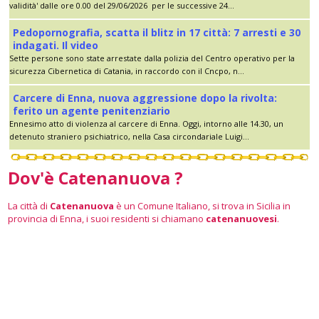
validità' dalle ore 0.00 del 29/06/2026 per le successive 24...
Pedopornografia, scatta il blitz in 17 città: 7 arresti e 30
indagati. Il video
Sette persone sono state arrestate dalla polizia del Centro operativo per la
sicurezza Cibernetica di Catania, in raccordo con il Cncpo, n...
Carcere di Enna, nuova aggressione dopo la rivolta:
ferito un agente penitenziario
Ennesimo atto di violenza al carcere di Enna. Oggi, intorno alle 14.30, un
detenuto straniero psichiatrico, nella Casa circondariale Luigi...
Dov'è Catenanuova ?
La città di
Catenanuova
è un Comune Italiano, si trova in Sicilia in
provincia di Enna, i suoi residenti si chiamano
catenanuovesi
.