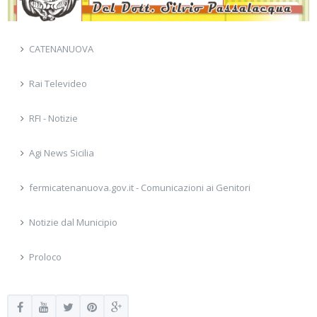
CATENANUOVA
Rai Televideo
RFI - Notizie
Agi News Sicilia
fermicatenanuova.gov.it - Comunicazioni ai Genitori
Notizie dal Municipio
Proloco