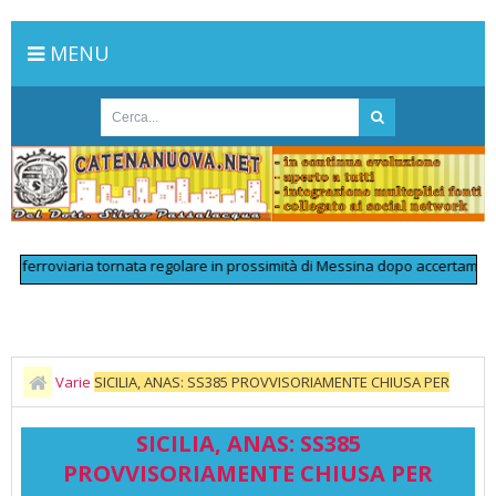
MENU
viaria tornata regolare in prossimità di Messina dopo accertamenti tecnici 
Varie
SICILIA, ANAS: SS385 PROVVISORIAMENTE CHIUSA PER
INCIDENTE
SICILIA, ANAS: SS385
PROVVISORIAMENTE CHIUSA PER