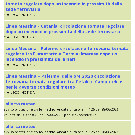
tornata regolare dopo un incendio in prossimità della
sede ferroviaria.
* ➡️ LEGGI NOTIZIA...
Linea Messina - Catania: circolazione tornata regolare
dopo un incendio in prossimità della sede ferroviaria.
* ➡️ LEGGI NOTIZIA...
Linea Messina - Palermo circolazione ferroviaria tornata
regolare tra Fiumetorto e Termini Imerese dopo un
incendio in prossimità dei binari
* ➡️ LEGGI NOTIZIA...
Linea Messina – Palermo: dalle ore 20:20 circolazione
ferroviaria tornata regolare tra Cefalù e Campofelice
per le avverse condizioni meteo
* ➡️ LEGGI NOTIZIA...
allerta meteo
avviso protezione civile- rischio ondate di calore n. 126 del 28/06/2026
validità' dalle ore 0.00 del 29/06/2026 per le successive 24...
allerta meteo
avviso protezione civile- rischio ondate di calore n. 126 del 28/06/2026