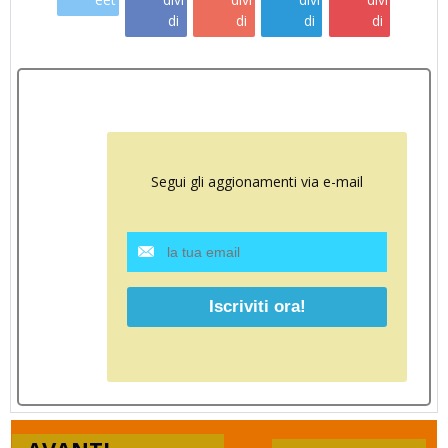
di
di
di
di
Segui gli aggionamenti via e-mail