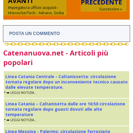
AVANTI
PRECEDENTE
Impiegato/a ufficio acquisti -
Successivo »
HrecovSerTech - Adrano, Sicilia
POSTA UN COMMENTO
Catenanuova.net - Articoli più
popolari
Linea Catania Centrale - Caltanissetta: circolazione
tornata regolare dopo un inconveniente tecnico causato
dalle elevate temperature.
* ➡️ LEGGI NOTIZIA...
Linea Catania – Caltanisetta dalle ore 16:50 circolazione
tornata regolare dopo guasti dovuti alle alte
temperature
* ➡️ LEGGI NOTIZIA...
Linea Messina - Palermo: circolazione ferroviaria