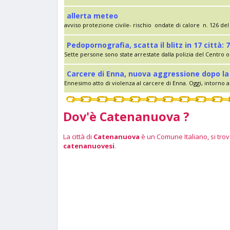
allerta meteo
avviso protezione civile- rischio ondate di calore n. 126 del 
Pedopornografia, scatta il blitz in 17 città: 7
Sette persone sono state arrestate dalla polizia del Centro op
Carcere di Enna, nuova aggressione dopo la 
Ennesimo atto di violenza al carcere di Enna. Oggi, intorno al
Dov'è Catenanuova ?
La città di
Catenanuova
è un Comune Italiano, si trova
catenanuovesi
.