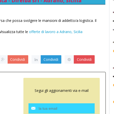
ca - Direlba srl - Adrano, Sicilia
sa che possa svolgere le mansioni di addetto/a logistica. Il
Visualizza tutte le
offerte di lavoro a Adrano, Sicilia
Condividi
Condividi
Condividi
Segui gli aggionamenti via e-mail