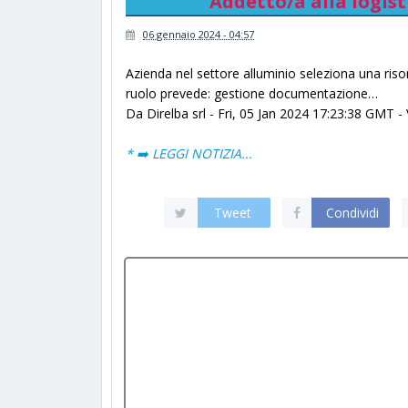
Addetto/a alla logisti
06 gennaio 2024 - 04:57
Azienda nel settore alluminio seleziona una risor
ruolo prevede: gestione documentazione…
Da Direlba srl - Fri, 05 Jan 2024 17:23:38 GMT - 
* ➡️ LEGGI NOTIZIA...
Tweet
Condividi