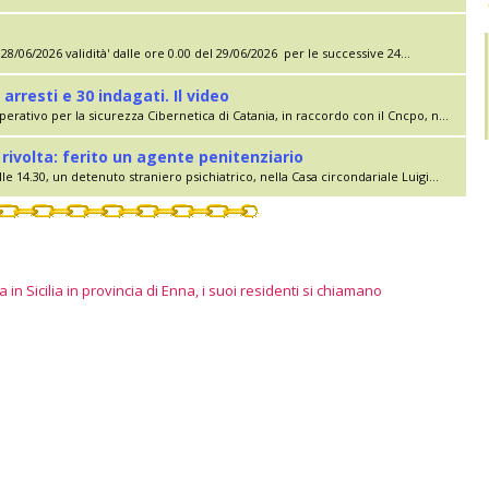
28/06/2026 validità' dalle ore 0.00 del 29/06/2026 per le successive 24...
 arresti e 30 indagati. Il video
erativo per la sicurezza Cibernetica di Catania, in raccordo con il Cncpo, n...
rivolta: ferito un agente penitenziario
le 14.30, un detenuto straniero psichiatrico, nella Casa circondariale Luigi...
 in Sicilia in provincia di Enna, i suoi residenti si chiamano