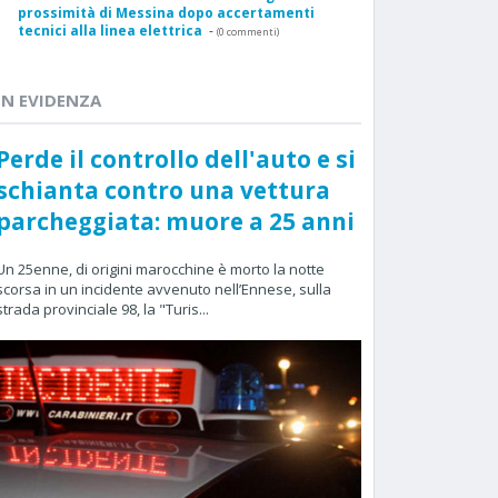
prossimità di Messina dopo accertamenti
tecnici alla linea elettrica
-
(0 commenti)
IN EVIDENZA
Perde il controllo dell'auto e si
schianta contro una vettura
parcheggiata: muore a 25 anni
Un 25enne, di origini marocchine è morto la notte
scorsa in un incidente avvenuto nell’Ennese, sulla
strada provinciale 98, la "Turis...