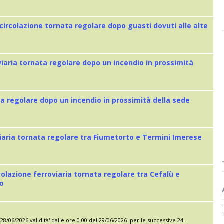
 circolazione tornata regolare dopo guasti dovuti alle alte
viaria tornata regolare dopo un incendio in prossimità
ta regolare dopo un incendio in prossimità della sede
iaria tornata regolare tra Fiumetorto e Termini Imerese
colazione ferroviaria tornata regolare tra Cefalù e
eo
28/06/2026 validità' dalle ore 0.00 del 29/06/2026 per le successive 24...