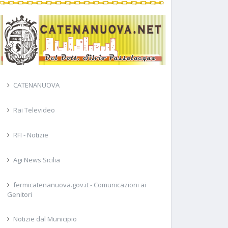
CATENANUOVA
Rai Televideo
RFI - Notizie
Agi News Sicilia
fermicatenanuova.gov.it - Comunicazioni ai
Genitori
Notizie dal Municipio