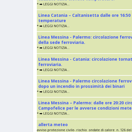
* ➡️ LEGGI NOTIZIA...
Linea Catania – Caltanisetta dalle ore 16:50
temperature
* ➡️ LEGGI NOTIZIA...
Linea Messina - Palermo: circolazione ferro
della sede ferroviaria.
* ➡️ LEGGI NOTIZIA...
Linea Messina - Catania: circolazione torna
ferroviaria.
* ➡️ LEGGI NOTIZIA...
Linea Messina - Palermo circolazione ferrov
dopo un incendio in prossimità dei binari
* ➡️ LEGGI NOTIZIA...
Linea Messina – Palermo: dalle ore 20:20 cir
Campofelice per le avverse condizioni met
* ➡️ LEGGI NOTIZIA...
allerta meteo
avviso protezione civile- rischio ondate di calore n. 126 del 