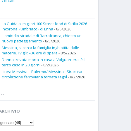
Contatti
La Guida ai migliori 100 Street food di Sicilia 2026
incorona «Umbriaco» di Enna
- 8/5/2026
L'omicidio stradale di Barrafranca, chiesto un
nuovo patteggiamento
- 8/5/2026
Messina, si cerca la famiglia inghiottita dalle
macerie. I vigili: «36 ore di spera
- 8/5/2026
Donna trovata morta in casa a Valguarnera, è il
terzo caso in 20 giorni
- 8/2/2026
Linea Messina – Palermo/ Messina - Siracusa
circolazione ferroviaria tornata regol
- 8/2/2026
---
ARCHIVIO