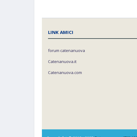
LINK AMICI
forum catenanuova
Catenanuova.it
Catenanuova.com