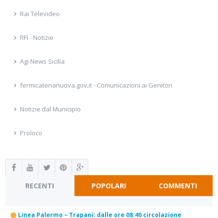
Rai Televideo
RFI - Notizie
Agi News Sicilia
fermicatenanuova.gov.it - Comunicazioni ai Genitori
Notizie dal Municipio
Proloco
RECENTI
POPOLARI
COMMENTI
Linea Palermo – Trapani: dalle ore 08:40 circolazione