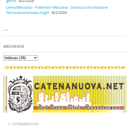
giorni
- 8/2/2026
Linea Messina – Palermo/ Messina - Siracusa circolazione
ferroviaria tornata regol
- 8/2/2026
---
ARCHIVIO
CATENANUOVA