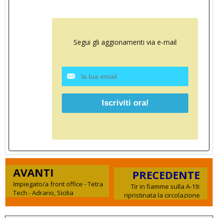
Segui gli aggionamenti via e-mail
AVANTI
PRECEDENTE
Impiegato/a front office - Tetra
Tir in fiamme sulla A-19:
Tech - Adrano, Sicilia
ripristinata la circolazione