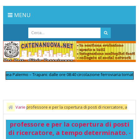
MENU
a Palermo – Trapani: dalle ore 08:40 circolazione ferroviaria tornata regol
Varie
professore e per la copertura di posti di ricercatore, a
tempo determinato. - UNIVERSITA' DI ENNA «KORE» - Provincia di Enna,
professore e per la copertura di posti
Sicilia
di ricercatore, a tempo determinato. -