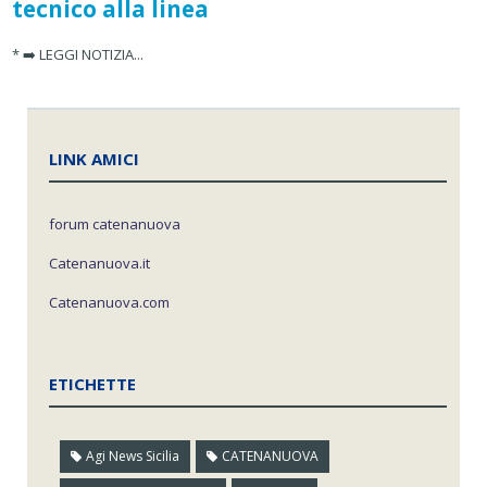
tecnico alla linea
* ➡️ LEGGI NOTIZIA...
LINK AMICI
forum catenanuova
Catenanuova.it
Catenanuova.com
ETICHETTE
Agi News Sicilia
CATENANUOVA