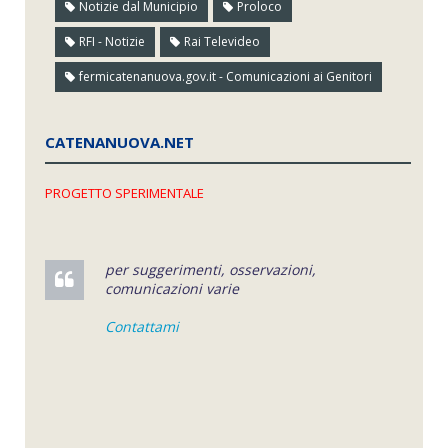
Notizie dal Municipio
Proloco
RFI - Notizie
Rai Televideo
fermicatenanuova.gov.it - Comunicazioni ai Genitori
CATENANUOVA.NET
PROGETTO SPERIMENTALE
per suggerimenti, osservazioni,
comunicazioni varie
Contattami