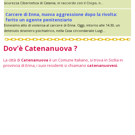
sicurezza Cibernetica di Catania, in raccordo con il Cncpo, n...
Carcere di Enna, nuova aggressione dopo la rivolta:
ferito un agente penitenziario
Ennesimo atto di violenza al carcere di Enna. Oggi, intorno alle 14.30, un
detenuto straniero psichiatrico, nella Casa circondariale Luigi...
Dov'è Catenanuova ?
La città di
Catenanuova
è un Comune Italiano, si trova in Sicilia in
provincia di Enna, i suoi residenti si chiamano
catenanuovesi
.