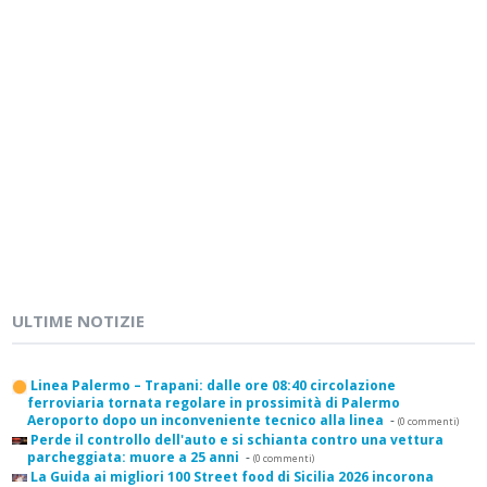
ULTIME NOTIZIE
Linea Palermo – Trapani: dalle ore 08:40 circolazione
ferroviaria tornata regolare in prossimità di Palermo
Aeroporto dopo un inconveniente tecnico alla linea
-
(0 commenti)
Perde il controllo dell'auto e si schianta contro una vettura
parcheggiata: muore a 25 anni
-
(0 commenti)
La Guida ai migliori 100 Street food di Sicilia 2026 incorona