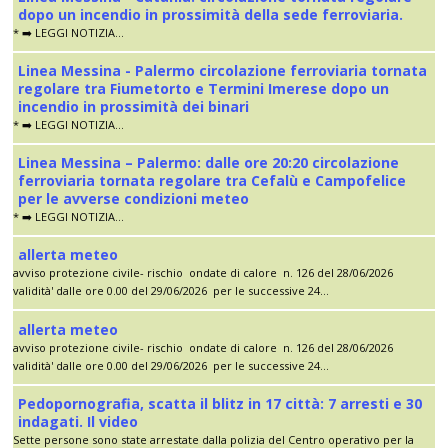
dopo un incendio in prossimità della sede ferroviaria.
* ➡️ LEGGI NOTIZIA...
Linea Messina - Palermo circolazione ferroviaria tornata
regolare tra Fiumetorto e Termini Imerese dopo un
incendio in prossimità dei binari
* ➡️ LEGGI NOTIZIA...
Linea Messina – Palermo: dalle ore 20:20 circolazione
ferroviaria tornata regolare tra Cefalù e Campofelice
per le avverse condizioni meteo
* ➡️ LEGGI NOTIZIA...
allerta meteo
avviso protezione civile- rischio ondate di calore n. 126 del 28/06/2026
validità' dalle ore 0.00 del 29/06/2026 per le successive 24...
allerta meteo
avviso protezione civile- rischio ondate di calore n. 126 del 28/06/2026
validità' dalle ore 0.00 del 29/06/2026 per le successive 24...
Pedopornografia, scatta il blitz in 17 città: 7 arresti e 30
indagati. Il video
Sette persone sono state arrestate dalla polizia del Centro operativo per la