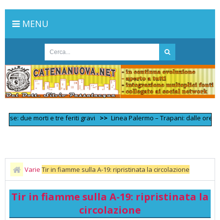
MENU
ue morti e tre feriti gravi
>>
Linea Palermo – Trapani: dalle ore 08:40 ci
Varie
Tir in fiamme sulla A-19: ripristinata la circolazione
Tir in fiamme sulla A-19: ripristinata la
circolazione