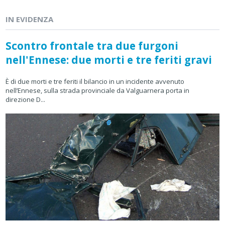
IN EVIDENZA
Scontro frontale tra due furgoni
nell'Ennese: due morti e tre feriti gravi
È di due morti e tre feriti il bilancio in un incidente avvenuto
nell’Ennese, sulla strada provinciale da Valguarnera porta in
direzione D...