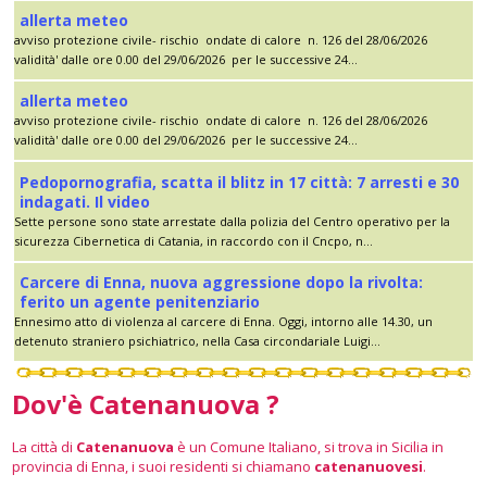
allerta meteo
avviso protezione civile- rischio ondate di calore n. 126 del 28/06/2026
validità' dalle ore 0.00 del 29/06/2026 per le successive 24...
allerta meteo
avviso protezione civile- rischio ondate di calore n. 126 del 28/06/2026
validità' dalle ore 0.00 del 29/06/2026 per le successive 24...
Pedopornografia, scatta il blitz in 17 città: 7 arresti e 30
indagati. Il video
Sette persone sono state arrestate dalla polizia del Centro operativo per la
sicurezza Cibernetica di Catania, in raccordo con il Cncpo, n...
Carcere di Enna, nuova aggressione dopo la rivolta:
ferito un agente penitenziario
Ennesimo atto di violenza al carcere di Enna. Oggi, intorno alle 14.30, un
detenuto straniero psichiatrico, nella Casa circondariale Luigi...
Dov'è Catenanuova ?
La città di
Catenanuova
è un Comune Italiano, si trova in Sicilia in
provincia di Enna, i suoi residenti si chiamano
catenanuovesi
.