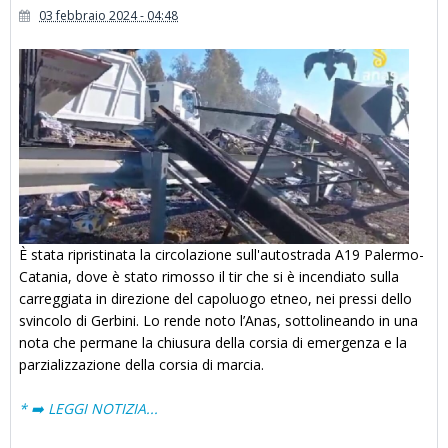
03 febbraio 2024 - 04:48
È stata ripristinata la circolazione sull'autostrada A19 Palermo-
Catania, dove è stato rimosso il tir che si è incendiato sulla
carreggiata in direzione del capoluogo etneo, nei pressi dello
svincolo di Gerbini. Lo rende noto l’Anas, sottolineando in una
nota che permane la chiusura della corsia di emergenza e la
parzializzazione della corsia di marcia.
* ➡️ LEGGI NOTIZIA...