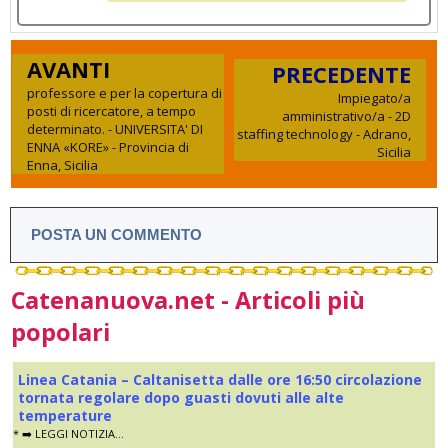
AVANTI
PRECEDENTE
professore e per la copertura di
Impiegato/a
posti di ricercatore, a tempo
amministrativo/a - 2D
determinato. - UNIVERSITA' DI
staffing technology - Adrano,
ENNA «KORE» - Provincia di
Sicilia
Enna, Sicilia
POSTA UN COMMENTO
Catenanuova.net - Articoli più
popolari
Linea Catania – Caltanisetta dalle ore 16:50 circolazione
tornata regolare dopo guasti dovuti alle alte
temperature
* ➡️ LEGGI NOTIZIA...