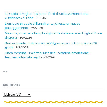
La Guida ai migliori 100 Street food di Sicilia 2026 incorona
«Umbriaco» di Enna
- 8/5/2026
L'omicidio stradale di Barrafranca, chiesto un nuovo
patteggiamento
- 8/5/2026
Messina, si cerca la famiglia inghiottita dalle macerie. I vigili: «36 ore
di spera
- 8/5/2026
Donna trovata morta in casa a Valguarnera, è il terzo caso in 20
giorni
- 8/2/2026
Linea Messina – Palermo/ Messina - Siracusa circolazione
ferroviaria tornata regol
- 8/2/2026
---
ARCHIVIO