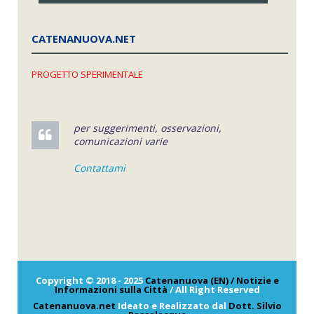
CATENANUOVA.NET
PROGETTO SPERIMENTALE
per suggerimenti, osservazioni,
comunicazioni varie
Contattami
Copyright © 2018 - 2025
Catenanuova (EN) / Notizie e
Informazioni sulla Città
/ All Right Reserved
Catenanuova.net
Ideato e Realizzato dal
Dott. Silvio