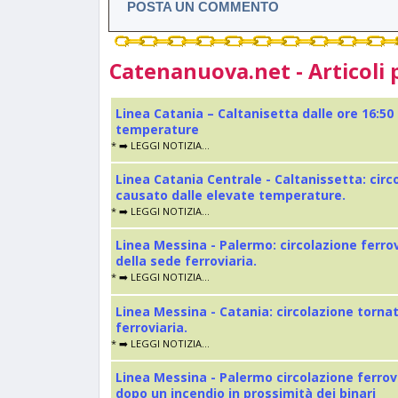
POSTA UN COMMENTO
Catenanuova.net - Articoli 
Linea Catania – Caltanisetta dalle ore 16:50
temperature
* ➡️ LEGGI NOTIZIA...
Linea Catania Centrale - Caltanissetta: cir
causato dalle elevate temperature.
* ➡️ LEGGI NOTIZIA...
Linea Messina - Palermo: circolazione ferro
della sede ferroviaria.
* ➡️ LEGGI NOTIZIA...
Linea Messina - Catania: circolazione torna
ferroviaria.
* ➡️ LEGGI NOTIZIA...
Linea Messina - Palermo circolazione ferrov
dopo un incendio in prossimità dei binari