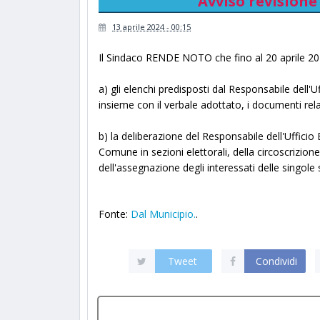
Avviso revisione
13 aprile 2024 - 00:15
Il Sindaco RENDE NOTO che fino al 20 aprile 202
a) gli elenchi predisposti dal Responsabile dell'U
insieme con il verbale adottato, i documenti rela
b) la deliberazione del Responsabile dell'Ufficio 
Comune in sezioni elettorali, della circoscrizione
dell'assegnazione degli interessati delle singole
Fonte:
Dal Municipio.
.
Tweet
Condividi