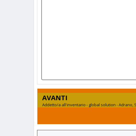
AVANTI
Addetto/a all'inventario - global solution - Adrano, Si