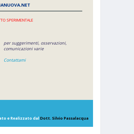
NANUOVA.NET
TO SPERIMENTALE
per suggerimenti, osservazioni,
comunicazioni varie
Contattami
ato e Realizzato dal
Dott. Silvio Passalacqua