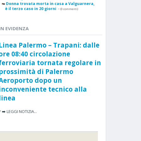
Donna trovata morta in casa a Valguarnera,
è il terzo caso in 20 giorni
-
(0 commenti)
IN EVIDENZA
Linea Palermo – Trapani: dalle
ore 08:40 circolazione
ferroviaria tornata regolare in
prossimità di Palermo
Aeroporto dopo un
inconveniente tecnico alla
linea
* ➡️ LEGGI NOTIZIA...