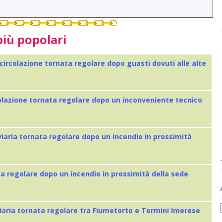
più popolari
 circolazione tornata regolare dopo guasti dovuti alle alte
colazione tornata regolare dopo un inconveniente tecnico
viaria tornata regolare dopo un incendio in prossimità
ta regolare dopo un incendio in prossimità della sede
iaria tornata regolare tra Fiumetorto e Termini Imerese