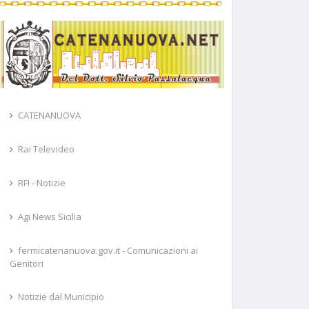
CATENANUOVA
Rai Televideo
RFI - Notizie
Agi News Sicilia
fermicatenanuova.gov.it - Comunicazioni ai
Genitori
Notizie dal Municipio