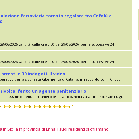
colazione ferroviaria tornata regolare tra Cefalù e
eo
28/06/2026 validità' dalle ore 0.00 del 29/06/2026 per le successive 24...
28/06/2026 validità' dalle ore 0.00 del 29/06/2026 per le successive 24...
 arresti e 30 indagati. Il video
erativo per la sicurezza Cibernetica di Catania, in raccordo con il Cncpo, n...
rivolta: ferito un agente penitenziario
le 14.30, un detenuto straniero psichiatrico, nella Casa circondariale Luigi...
 in Sicilia in provincia di Enna, i suoi residenti si chiamano