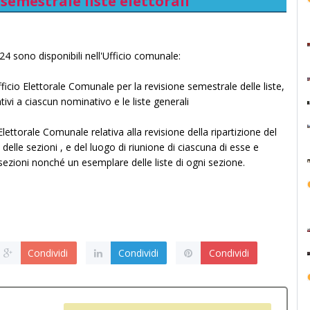
 semestrale liste elettorali
4 sono disponibili nell'Ufficio comunale:
fficio Elettorale Comunale per la revisione semestrale delle liste,
tivi a ciascun nominativo e le liste generali
Elettorale Comunale relativa alla revisione della ripartizione del
 delle sezioni , e del luogo di riunione di ciascuna di esse e
 sezioni nonché un esemplare delle liste di ogni sezione.
Condividi
Condividi
Condividi