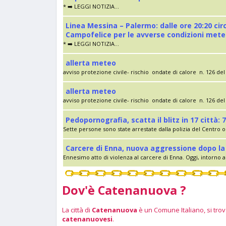
* ➡️ LEGGI NOTIZIA...
Linea Messina – Palermo: dalle ore 20:20 cir
Campofelice per le avverse condizioni met
* ➡️ LEGGI NOTIZIA...
allerta meteo
avviso protezione civile- rischio ondate di calore n. 126 del 
allerta meteo
avviso protezione civile- rischio ondate di calore n. 126 del 
Pedopornografia, scatta il blitz in 17 città: 7
Sette persone sono state arrestate dalla polizia del Centro op
Carcere di Enna, nuova aggressione dopo la 
Ennesimo atto di violenza al carcere di Enna. Oggi, intorno al
Dov'è Catenanuova ?
La città di
Catenanuova
è un Comune Italiano, si trova
catenanuovesi
.