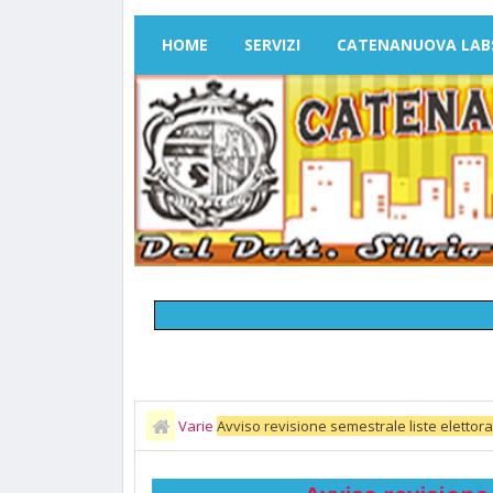
HOME
SERVIZI
CATENANUOVA LAB
Varie
Avviso revisione semestrale liste elettora