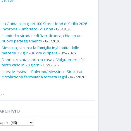
Contatti
La Guida ai migliori 100 Street food di Sicilia 2026
incorona «Umbriaco» di Enna
- 8/5/2026
L'omicidio stradale di Barrafranca, chiesto un
nuovo patteggiamento
- 8/5/2026
Messina, si cerca la famiglia inghiottita dalle
macerie. I vigili: «36 ore di spera
- 8/5/2026
Donna trovata morta in casa a Valguarnera, è il
terzo caso in 20 giorni
- 8/2/2026
Linea Messina – Palermo/ Messina - Siracusa
circolazione ferroviaria tornata regol
- 8/2/2026
---
ARCHIVIO