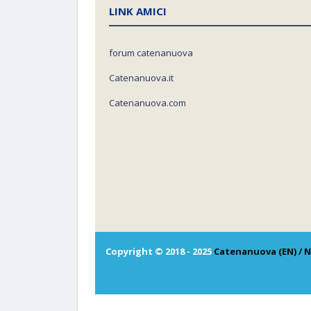
LINK AMICI
forum catenanuova
Catenanuova.it
Catenanuova.com
Copyright © 2018 - 2025
Catenanuova (EN) / N