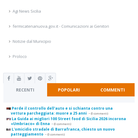
Agi News Sicilia
fermicatenanuova.gov.it - Comunicazioni ai Genitori
Notizie dal Municipio
Proloco
RECENTI
POPOLARI
COMMENTI
Perde il controllo dell'auto e si schianta contro una
vettura parcheggiata: muore a 25 anni
-
(0 commenti)
La Guida ai migliori 100 Street food di Sicilia 2026 incorona
«Umbriaco» di Enna
-
(0 commenti)
L'omicidio stradale di Barrafranca, chiesto un nuovo
patteggiamento
-
(0 commenti)