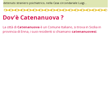
detenuto straniero psichiatrico, nella Casa circondariale Luigi...
Dov'è Catenanuova ?
La città di
Catenanuova
è un Comune Italiano, si trova in Sicilia in
provincia di Enna, i suoi residenti si chiamano
catenanuovesi
.