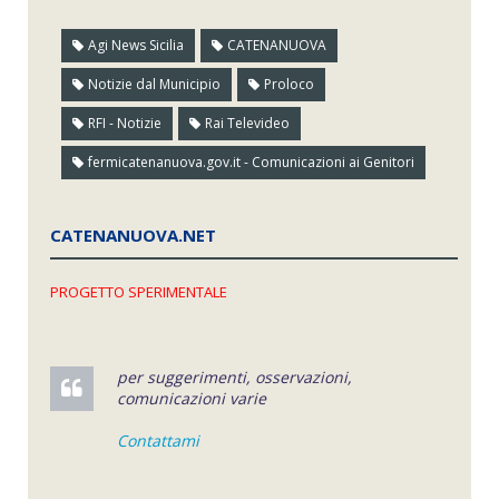
Agi News Sicilia
CATENANUOVA
Notizie dal Municipio
Proloco
RFI - Notizie
Rai Televideo
fermicatenanuova.gov.it - Comunicazioni ai Genitori
CATENANUOVA.NET
PROGETTO SPERIMENTALE
per suggerimenti, osservazioni,
comunicazioni varie
Contattami