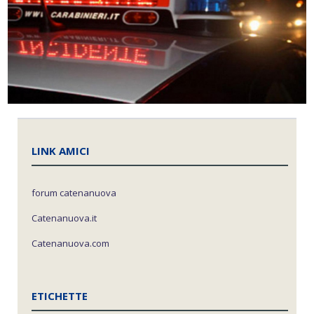
LINK AMICI
forum catenanuova
Catenanuova.it
Catenanuova.com
ETICHETTE