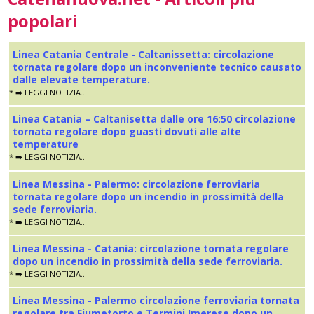
popolari
Linea Catania Centrale - Caltanissetta: circolazione
tornata regolare dopo un inconveniente tecnico causato
dalle elevate temperature.
* ➡️ LEGGI NOTIZIA...
Linea Catania – Caltanisetta dalle ore 16:50 circolazione
tornata regolare dopo guasti dovuti alle alte
temperature
* ➡️ LEGGI NOTIZIA...
Linea Messina - Palermo: circolazione ferroviaria
tornata regolare dopo un incendio in prossimità della
sede ferroviaria.
* ➡️ LEGGI NOTIZIA...
Linea Messina - Catania: circolazione tornata regolare
dopo un incendio in prossimità della sede ferroviaria.
* ➡️ LEGGI NOTIZIA...
Linea Messina - Palermo circolazione ferroviaria tornata
regolare tra Fiumetorto e Termini Imerese dopo un