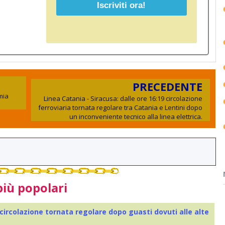
PRECEDENTE
mia
Linea Catania - Siracusa: dalle ore 16:19 circolazione
ferroviaria tornata regolare tra Catania e Lentini dopo
un inconveniente tecnico alla linea elettrica.
più popolari
 circolazione tornata regolare dopo guasti dovuti alle alte