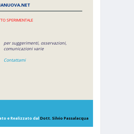
NANUOVA.NET
TO SPERIMENTALE
per suggerimenti, osservazioni,
comunicazioni varie
Contattami
ato e Realizzato dal
Dott. Silvio Passalacqua