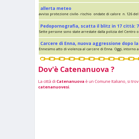
allerta meteo
avviso protezione civile- rischio ondate di calore n. 126 del 
Pedopornografia, scatta il blitz in 17 città: 7
Sette persone sono state arrestate dalla polizia del Centro op
Carcere di Enna, nuova aggressione dopo la 
Ennesimo atto di violenza al carcere di Enna. Oggi, intorno al
Dov'è Catenanuova ?
La città di
Catenanuova
è un Comune Italiano, si trova
catenanuovesi
.