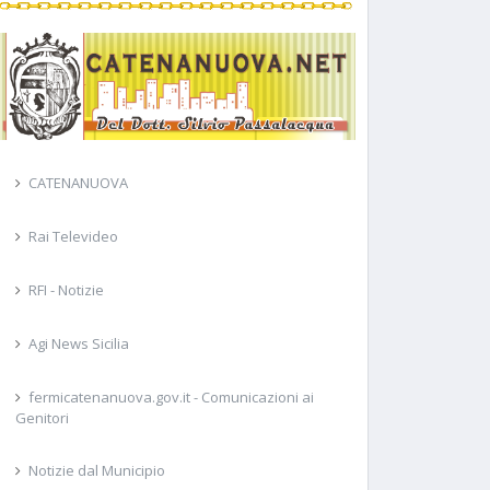
CATENANUOVA
Rai Televideo
RFI - Notizie
Agi News Sicilia
fermicatenanuova.gov.it - Comunicazioni ai
Genitori
Notizie dal Municipio