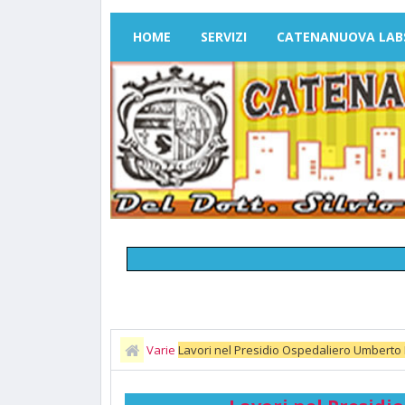
HOME
SERVIZI
CATENANUOVA LAB
Varie
Lavori nel Presidio Ospedaliero Umberto 