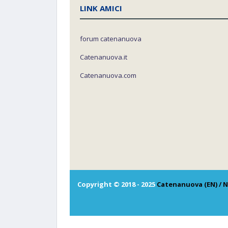
LINK AMICI
forum catenanuova
Catenanuova.it
Catenanuova.com
Copyright © 2018 - 2025
Catenanuova (EN) / N