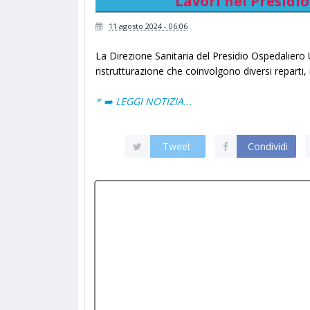
Lavori nel Presidi
11 agosto 2024 - 06:06
La Direzione Sanitaria del Presidio Ospedaliero
ristrutturazione che coinvolgono diversi reparti,
* ➡️ LEGGI NOTIZIA...
Tweet
Condividi