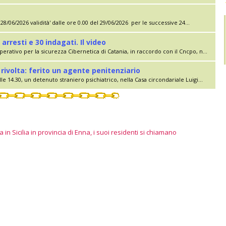
28/06/2026 validità' dalle ore 0.00 del 29/06/2026 per le successive 24...
 arresti e 30 indagati. Il video
erativo per la sicurezza Cibernetica di Catania, in raccordo con il Cncpo, n...
rivolta: ferito un agente penitenziario
le 14.30, un detenuto straniero psichiatrico, nella Casa circondariale Luigi...
 in Sicilia in provincia di Enna, i suoi residenti si chiamano