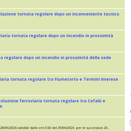
colazione tornata regolare dopo un inconveniente tecnico
viaria tornata regolare dopo un incendio in prossimità
ta regolare dopo un incendio in prossimità della sede
iaria tornata regolare tra Fiumetorto e Termini Imerese
colazione ferroviaria tornata regolare tra Cefalù e
eo
28/06/2026 validità' dalle ore 0.00 del 29/06/2026 per le successive 24...