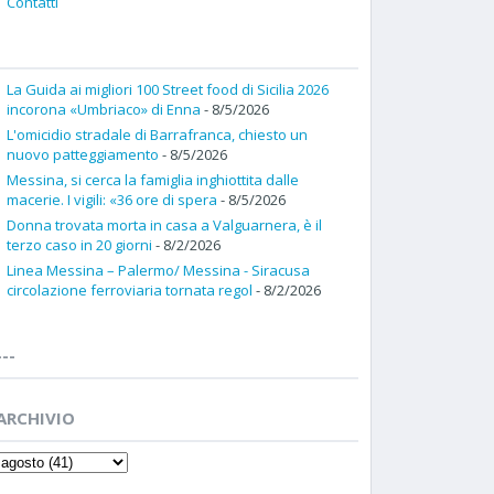
Contatti
La Guida ai migliori 100 Street food di Sicilia 2026
incorona «Umbriaco» di Enna
- 8/5/2026
L'omicidio stradale di Barrafranca, chiesto un
nuovo patteggiamento
- 8/5/2026
Messina, si cerca la famiglia inghiottita dalle
macerie. I vigili: «36 ore di spera
- 8/5/2026
Donna trovata morta in casa a Valguarnera, è il
terzo caso in 20 giorni
- 8/2/2026
Linea Messina – Palermo/ Messina - Siracusa
circolazione ferroviaria tornata regol
- 8/2/2026
---
ARCHIVIO