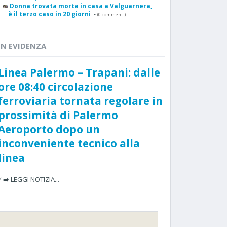
Donna trovata morta in casa a Valguarnera,
è il terzo caso in 20 giorni
-
(0 commenti)
IN EVIDENZA
Linea Palermo – Trapani: dalle
ore 08:40 circolazione
ferroviaria tornata regolare in
prossimità di Palermo
Aeroporto dopo un
inconveniente tecnico alla
linea
* ➡️ LEGGI NOTIZIA...