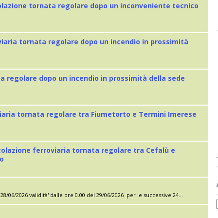
colazione tornata regolare dopo un inconveniente tecnico
viaria tornata regolare dopo un incendio in prossimità
ta regolare dopo un incendio in prossimità della sede
iaria tornata regolare tra Fiumetorto e Termini Imerese
colazione ferroviaria tornata regolare tra Cefalù e
eo
28/06/2026 validità' dalle ore 0.00 del 29/06/2026 per le successive 24...