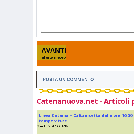
AVANTI
allerta meteo
POSTA UN COMMENTO
Catenanuova.net - Articoli 
Linea Catania – Caltanisetta dalle ore 16:50
temperature
* ➡️ LEGGI NOTIZIA...