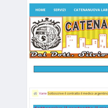
HOME
SERVIZI
CATENANUOVA LAB
Varie
Sottoscrive il contratto il medico argentin