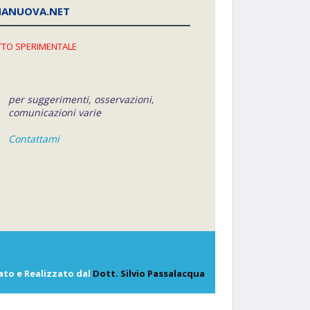
NANUOVA.NET
TO SPERIMENTALE
per suggerimenti, osservazioni,
comunicazioni varie
Contattami
ato e Realizzato dal
Dott. Silvio Passalacqua