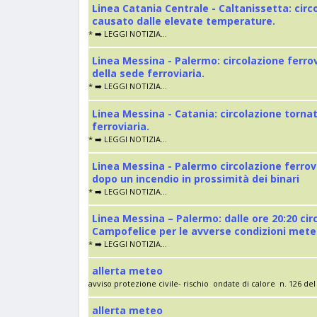
Linea Catania Centrale - Caltanissetta: cir
causato dalle elevate temperature.
* ➡️ LEGGI NOTIZIA...
Linea Messina - Palermo: circolazione ferro
della sede ferroviaria.
* ➡️ LEGGI NOTIZIA...
Linea Messina - Catania: circolazione torna
ferroviaria.
* ➡️ LEGGI NOTIZIA...
Linea Messina - Palermo circolazione ferrov
dopo un incendio in prossimità dei binari
* ➡️ LEGGI NOTIZIA...
Linea Messina – Palermo: dalle ore 20:20 cir
Campofelice per le avverse condizioni met
* ➡️ LEGGI NOTIZIA...
allerta meteo
avviso protezione civile- rischio ondate di calore n. 126 del 
allerta meteo