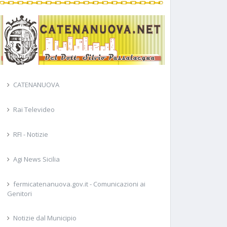
CATENANUOVA
Rai Televideo
RFI - Notizie
Agi News Sicilia
fermicatenanuova.gov.it - Comunicazioni ai
Genitori
Notizie dal Municipio