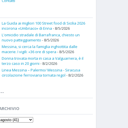
Contatti
La Guida ai migliori 100 Street food di Sicilia 2026
incorona «Umbriaco» di Enna
- 8/5/2026
L'omicidio stradale di Barrafranca, chiesto un
nuovo patteggiamento
- 8/5/2026
Messina, si cerca la famiglia inghiottita dalle
macerie. I vigili: «36 ore di spera
- 8/5/2026
Donna trovata morta in casa a Valguarnera, è il
terzo caso in 20 giorni
- 8/2/2026
Linea Messina – Palermo/ Messina - Siracusa
circolazione ferroviaria tornata regol
- 8/2/2026
---
ARCHIVIO