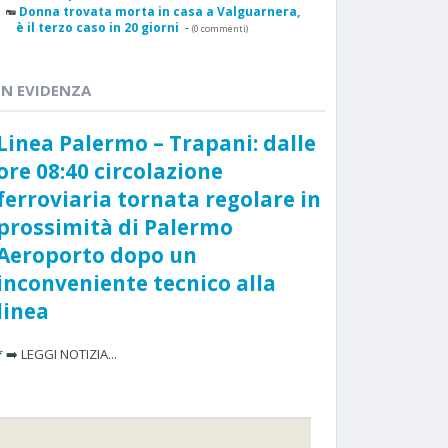
Donna trovata morta in casa a Valguarnera,
è il terzo caso in 20 giorni
-
(0 commenti)
IN EVIDENZA
Linea Palermo – Trapani: dalle
ore 08:40 circolazione
ferroviaria tornata regolare in
prossimità di Palermo
Aeroporto dopo un
inconveniente tecnico alla
linea
* ➡️ LEGGI NOTIZIA...