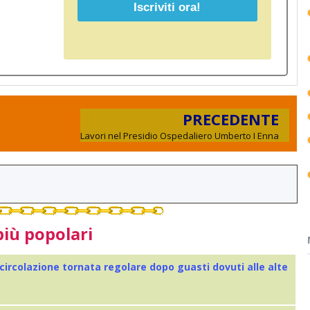
PRECEDENTE
Lavori nel Presidio Ospedaliero Umberto I Enna
più popolari
 circolazione tornata regolare dopo guasti dovuti alle alte