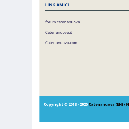
LINK AMICI
forum catenanuova
Catenanuova.it
Catenanuova.com
Copyright © 2018 - 2025
Catenanuova (EN) / N