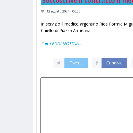
Sottoscrive il contratto il m
12 agosto 2024 - 06:03
In servizio il medico argentino Rios Formia Migu
Chiello di Piazza Armerina.
* ➡️ LEGGI NOTIZIA...
Tweet
Condividi