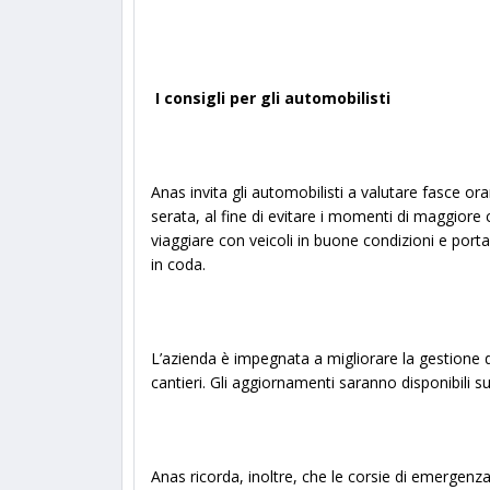
I consigli per gli automobilisti
Anas invita gli automobilisti a valutare fasce orar
serata, al fine di evitare i momenti di maggiore 
viaggiare con veicoli in buone condizioni e port
in coda.
L’azienda è impegnata a migliorare la gestione de
cantieri. Gli aggiornamenti saranno disponibili sui 
Anas ricorda, inoltre, che le corsie di emergen