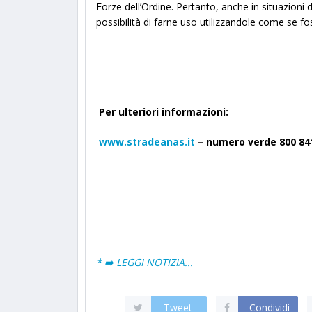
Forze dell’Ordine. Pertanto, anche in situazioni 
possibilità di farne uso utilizzandole come se f
Per ulteriori informazioni:
www.stradeanas.it
– numero verde 800 84
* ➡️ LEGGI NOTIZIA...
Tweet
Condividi