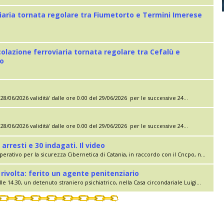
iaria tornata regolare tra Fiumetorto e Termini Imerese
colazione ferroviaria tornata regolare tra Cefalù e
eo
28/06/2026 validità' dalle ore 0.00 del 29/06/2026 per le successive 24...
28/06/2026 validità' dalle ore 0.00 del 29/06/2026 per le successive 24...
 arresti e 30 indagati. Il video
erativo per la sicurezza Cibernetica di Catania, in raccordo con il Cncpo, n...
rivolta: ferito un agente penitenziario
le 14.30, un detenuto straniero psichiatrico, nella Casa circondariale Luigi...