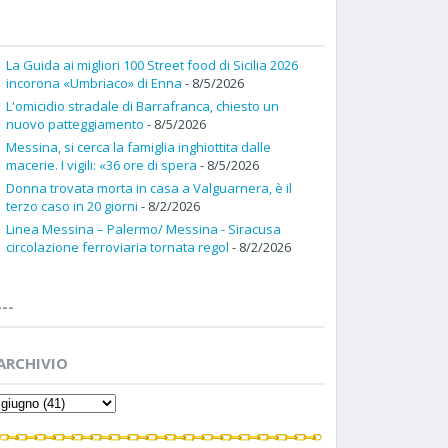
La Guida ai migliori 100 Street food di Sicilia 2026
incorona «Umbriaco» di Enna
- 8/5/2026
L'omicidio stradale di Barrafranca, chiesto un
nuovo patteggiamento
- 8/5/2026
Messina, si cerca la famiglia inghiottita dalle
macerie. I vigili: «36 ore di spera
- 8/5/2026
Donna trovata morta in casa a Valguarnera, è il
terzo caso in 20 giorni
- 8/2/2026
Linea Messina – Palermo/ Messina - Siracusa
circolazione ferroviaria tornata regol
- 8/2/2026
---
ARCHIVIO