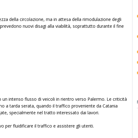
ezza della circolazione, ma in attesa della rimodulazione degli
 prevedono nuovi disagi alla viabilità, soprattutto durante il fine
un intenso flusso di veicoli in rientro verso Palermo. Le criticità
ino a tarda serata, quando il traffico proveniente da Catania
e, specialmente nel tratto interessato dai lavori.
er fluidificare il traffico e assistere gli utenti.