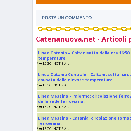
POSTA UN COMMENTO
Catenanuova.net - Articoli 
Linea Catania – Caltanisetta dalle ore 16:50
temperature
* ➡️ LEGGI NOTIZIA...
Linea Catania Centrale - Caltanissetta: cir
causato dalle elevate temperature.
* ➡️ LEGGI NOTIZIA...
Linea Messina - Palermo: circolazione ferro
della sede ferroviaria.
* ➡️ LEGGI NOTIZIA...
Linea Messina - Catania: circolazione torna
ferroviaria.
* ➡️ LEGGI NOTIZIA...