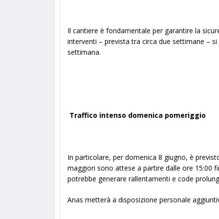
Il cantiere è fondamentale per garantire la sicur
interventi – prevista tra circa due settimane – si
settimana.
Traffico intenso domenica pomeriggio
In particolare, per domenica 8 giugno, è previsto 
maggiori sono attese a partire dalle ore 15:00 f
potrebbe generare rallentamenti e code prolungat
Anas metterà a disposizione personale aggiuntivo p