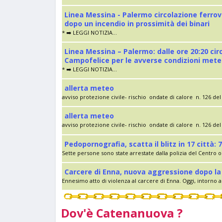
Linea Messina - Palermo circolazione ferrov
dopo un incendio in prossimità dei binari
* ➡️ LEGGI NOTIZIA...
Linea Messina – Palermo: dalle ore 20:20 cir
Campofelice per le avverse condizioni met
* ➡️ LEGGI NOTIZIA...
allerta meteo
avviso protezione civile- rischio ondate di calore n. 126 del 
allerta meteo
avviso protezione civile- rischio ondate di calore n. 126 del 
Pedopornografia, scatta il blitz in 17 città: 7
Sette persone sono state arrestate dalla polizia del Centro op
Carcere di Enna, nuova aggressione dopo la 
Ennesimo atto di violenza al carcere di Enna. Oggi, intorno al
Dov'è Catenanuova ?