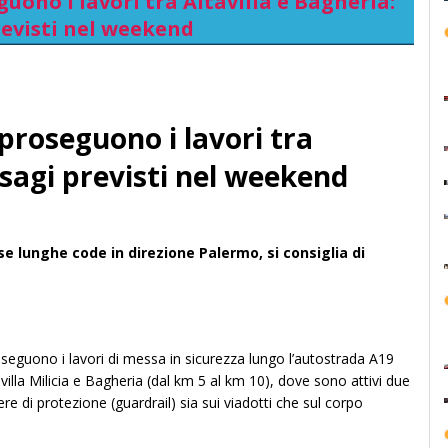
ono i lavori tra Altavilla e Bagheria:
revisti nel weekend
proseguono i lavori tra
isagi previsti nel weekend
 lunghe code in direzione Palermo, si consiglia di
eguono i lavori di messa in sicurezza lungo l’autostrada A19
illa Milicia e Bagheria (dal km 5 al km 10), dove sono attivi due
ere di protezione (guardrail) sia sui viadotti che sul corpo