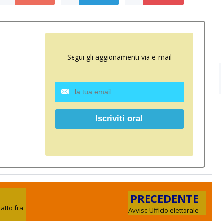
Segui gli aggionamenti via e-mail
PRECEDENTE
ratto fra
Avviso Ufficio elettorale