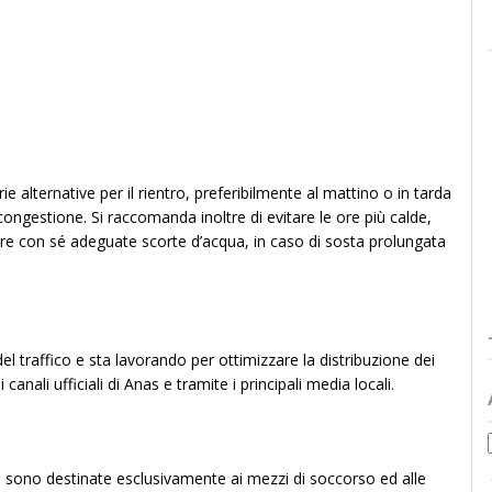
ie alternative per il rientro, preferibilmente al mattino o in tarda
congestione. Si raccomanda inoltre di evitare le ore più calde,
are con sé adeguate scorte d’acqua, in caso di sosta prolungata
l traffico e sta lavorando per ottimizzare la distribuzione dei
canali ufficiali di Anas e tramite i principali media locali.
za sono destinate esclusivamente ai mezzi di soccorso ed alle