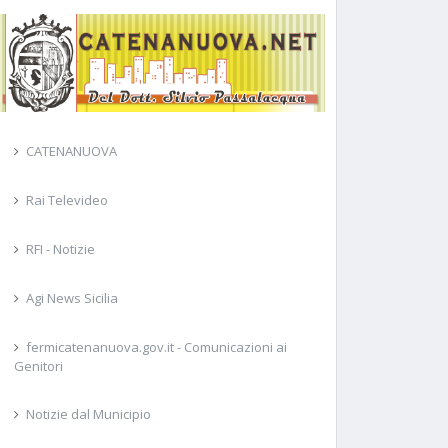
CATENANUOVA
Rai Televideo
RFI - Notizie
Agi News Sicilia
fermicatenanuova.gov.it - Comunicazioni ai
Genitori
Notizie dal Municipio