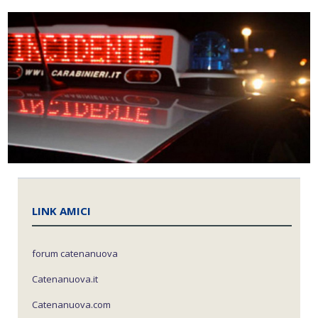
LINK AMICI
forum catenanuova
Catenanuova.it
Catenanuova.com