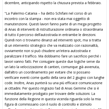
dicembre, anticipando rispetto la chiusura prevista a febbraio.
“La Palermo-Catania – ha detto Schifani nel corso di un
incontro con la stampa - non era stata mai oggetto di
manutenzione. Questi lavori fanno parte di un mega progetto
di Anas di interventi di ristrutturazione ordinaria o straordinaria
di tutto il percorso dell’autostrada in entrambe le direzioni.
Quindi non ci troviamo dinanzi ad interventi spot, ma si tratta
di un intervento strategico che va realizzato con razionalità,
ovviamente non si può chiudere un'intera autostrada e
paralizzare il traffico. Ma dobbiamo fare un sacrificio perché i
lavori vanno fatti. Per coniugare queste due logiche serve da
un lato la velocizzazione di cantieri, comunque già avvenuta,
dall’altro un coordinamento per evitare che si possano
verificare eventi come quello della sera del 2 giugno con lunghe
code. Inoltre, Anas punterà su una più efficace comunicazione
ai cittadini. Per questo ringrazio l’ad di Anas Gemme che si è
immediatamente prodigato per trovare delle soluzioni. La
funzione della Regione in questa vicenda riguarda solo la mia
figura di commissario con il ruolo di controllo e stimolo