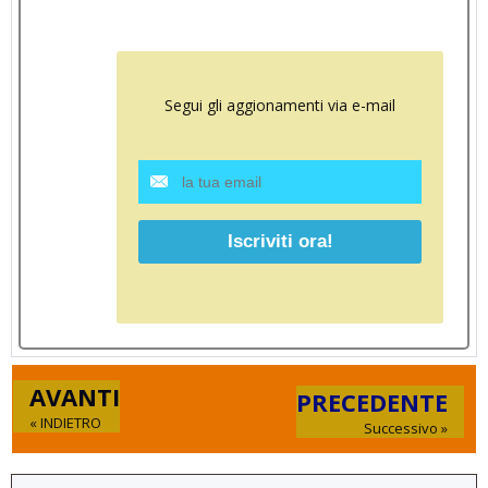
Segui gli aggionamenti via e-mail
AVANTI
PRECEDENTE
« INDIETRO
Successivo »