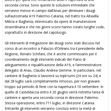
seconda corsia. Sono queste le soluzioni immediate che
verranno messe in campo dall’Anas per diminuire i disagi
sull’autostrada A19 Palermo-Catania, nel tratto tra Altavilla
Milicia e Bagheria, interessato da opere di manutenzione
straordinaria e che nei giorni scorsi hanno creato lunghe code,
soprattutto in direzione del capoluogo.
Gli interventi di mitigazione dei disagi sono stati discussi nel
corso di un incontro a Palazzo d’Orléans tra il presidente della
Regione, Renato Schifani, che è anche commissario per il
coordinamento degli interventi indicati del Piano di
adeguamento e riqualificazione della A19, e l’amministratore
delegato di Anas, Claudio Andrea Gemme. In particolare, nel
cantiere di Bagheria si lavorerà su tripli turni (24 ore su 24) e
dal 28 luglio sarà completamente rimosso, per non gravare
troppo sul periodo di ferie con la riapertura il 10 settembre. In
quello di Casteldaccia entro il 20 giugno verrà ristretta l’area di
cantiere e aperta una seconda corsia in direzione Palermo.
Stessa operazione, entro l’11 luglio, in direzione Catania.
Entrambi gli interventi verranno conclusi entro la metà di