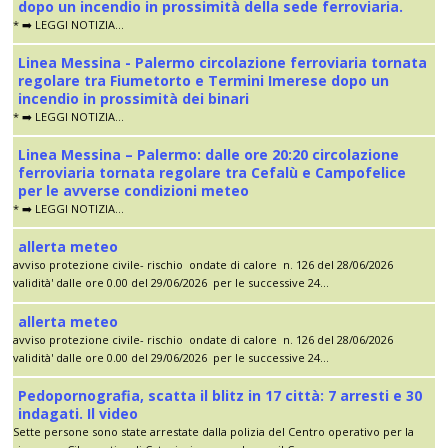
dopo un incendio in prossimità della sede ferroviaria.
* ➡️ LEGGI NOTIZIA...
Linea Messina - Palermo circolazione ferroviaria tornata
regolare tra Fiumetorto e Termini Imerese dopo un
incendio in prossimità dei binari
* ➡️ LEGGI NOTIZIA...
Linea Messina – Palermo: dalle ore 20:20 circolazione
ferroviaria tornata regolare tra Cefalù e Campofelice
per le avverse condizioni meteo
* ➡️ LEGGI NOTIZIA...
allerta meteo
avviso protezione civile- rischio ondate di calore n. 126 del 28/06/2026
validità' dalle ore 0.00 del 29/06/2026 per le successive 24...
allerta meteo
avviso protezione civile- rischio ondate di calore n. 126 del 28/06/2026
validità' dalle ore 0.00 del 29/06/2026 per le successive 24...
Pedopornografia, scatta il blitz in 17 città: 7 arresti e 30
indagati. Il video
Sette persone sono state arrestate dalla polizia del Centro operativo per la