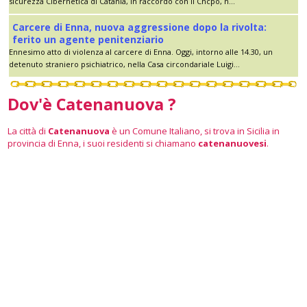
sicurezza Cibernetica di Catania, in raccordo con il Cncpo, n...
Carcere di Enna, nuova aggressione dopo la rivolta:
ferito un agente penitenziario
Ennesimo atto di violenza al carcere di Enna. Oggi, intorno alle 14.30, un
detenuto straniero psichiatrico, nella Casa circondariale Luigi...
Dov'è Catenanuova ?
La città di
Catenanuova
è un Comune Italiano, si trova in Sicilia in
provincia di Enna, i suoi residenti si chiamano
catenanuovesi
.