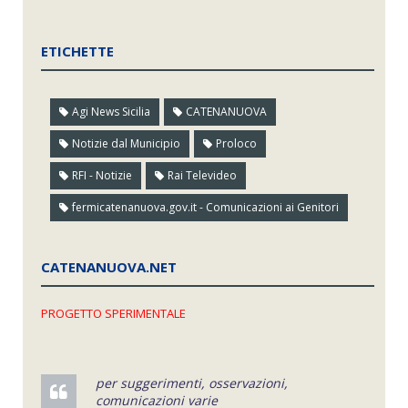
ETICHETTE
Agi News Sicilia
CATENANUOVA
Notizie dal Municipio
Proloco
RFI - Notizie
Rai Televideo
fermicatenanuova.gov.it - Comunicazioni ai Genitori
CATENANUOVA.NET
PROGETTO SPERIMENTALE
per suggerimenti, osservazioni,
comunicazioni varie