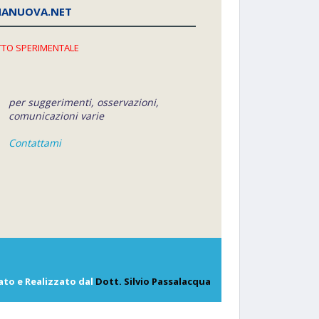
NANUOVA.NET
TO SPERIMENTALE
per suggerimenti, osservazioni,
comunicazioni varie
Contattami
ato e Realizzato dal
Dott. Silvio Passalacqua