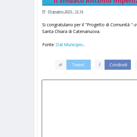
Il Sindaco Antonio Impell
05 giugno 2025 - 12:16
Si congratulano per il "Progetto di Comunità "-s
Santa Chiara di Catenanuova.
Fonte:
Dal Municipio.
.
Tweet
Condividi