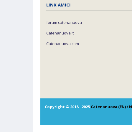
LINK AMICI
forum catenanuova
Catenanuova.it
Catenanuova.com
Copyright © 2018 - 2025
Catenanuova (EN) / N