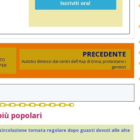
PRECEDENTE
ATO
Autistici dimessi dai centri dell'Asp di Enna, protestano i
 PER
genitori
più popolari
 circolazione tornata regolare dopo guasti dovuti alle alte