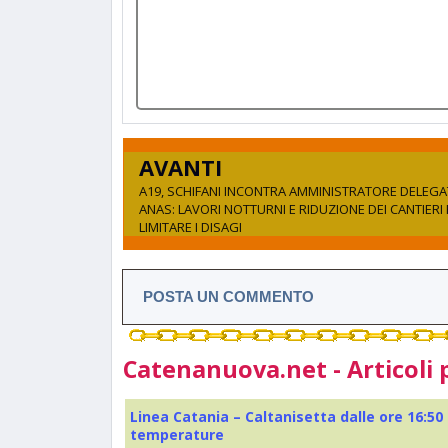
AVANTI
A19, SCHIFANI INCONTRA AMMINISTRATORE DELEG
ANAS: LAVORI NOTTURNI E RIDUZIONE DEI CANTIERI
LIMITARE I DISAGI
POSTA UN COMMENTO
Catenanuova.net - Articoli 
Linea Catania – Caltanisetta dalle ore 16:50
temperature