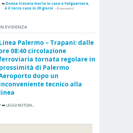
Donna trovata morta in casa a Valguarnera,
è il terzo caso in 20 giorni
-
(0 commenti)
IN EVIDENZA
Linea Palermo – Trapani: dalle
ore 08:40 circolazione
ferroviaria tornata regolare in
prossimità di Palermo
Aeroporto dopo un
inconveniente tecnico alla
linea
* ➡️ LEGGI NOTIZIA...