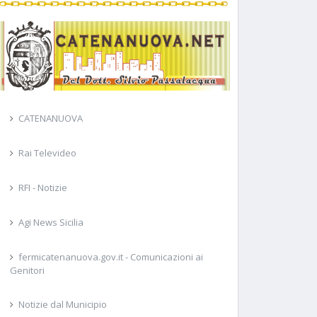
CATENANUOVA
Rai Televideo
RFI - Notizie
Agi News Sicilia
fermicatenanuova.gov.it - Comunicazioni ai
Genitori
Notizie dal Municipio