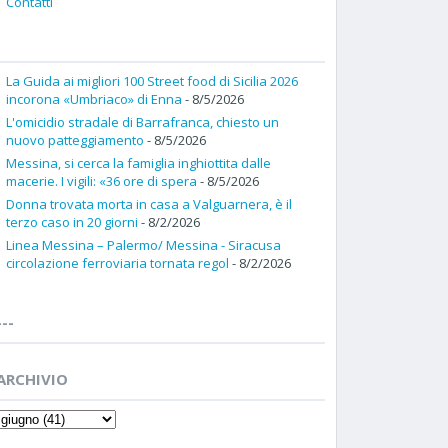
Contatti
La Guida ai migliori 100 Street food di Sicilia 2026
incorona «Umbriaco» di Enna
- 8/5/2026
L'omicidio stradale di Barrafranca, chiesto un
nuovo patteggiamento
- 8/5/2026
Messina, si cerca la famiglia inghiottita dalle
macerie. I vigili: «36 ore di spera
- 8/5/2026
Donna trovata morta in casa a Valguarnera, è il
terzo caso in 20 giorni
- 8/2/2026
Linea Messina – Palermo/ Messina - Siracusa
circolazione ferroviaria tornata regol
- 8/2/2026
---
ARCHIVIO