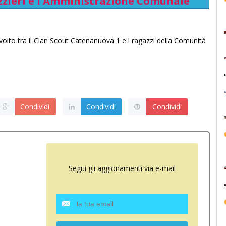
izzieri e l'Amministrazione Comunale
volto tra il Clan Scout Catenanuova 1 e i ragazzi della Comunità
Condividi
Condividi
Condividi
Segui gli aggionamenti via e-mail