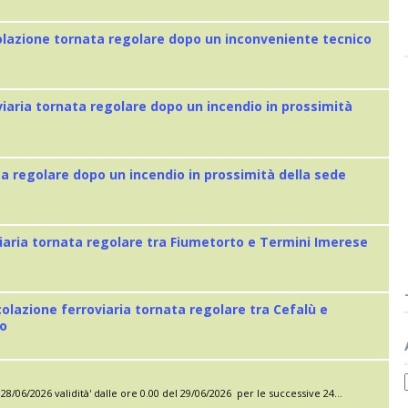
colazione tornata regolare dopo un inconveniente tecnico
viaria tornata regolare dopo un incendio in prossimità
ta regolare dopo un incendio in prossimità della sede
iaria tornata regolare tra Fiumetorto e Termini Imerese
colazione ferroviaria tornata regolare tra Cefalù e
eo
28/06/2026 validità' dalle ore 0.00 del 29/06/2026 per le successive 24...