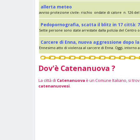
allerta meteo
avviso protezione civile- rischio ondate di calore n. 126 del 
Pedopornografia, scatta il blitz in 17 città: 7
Sette persone sono state arrestate dalla polizia del Centro op
Carcere di Enna, nuova aggressione dopo la 
Ennesimo atto di violenza al carcere di Enna. Oggi, intorno al
Dov'è Catenanuova ?
La città di
Catenanuova
è un Comune Italiano, si trova
catenanuovesi
.