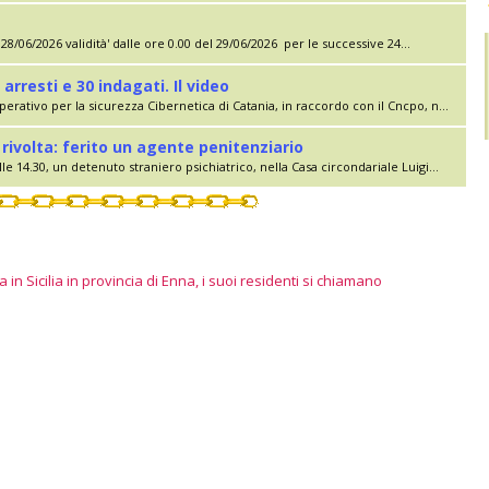
28/06/2026 validità' dalle ore 0.00 del 29/06/2026 per le successive 24...
 arresti e 30 indagati. Il video
erativo per la sicurezza Cibernetica di Catania, in raccordo con il Cncpo, n...
rivolta: ferito un agente penitenziario
le 14.30, un detenuto straniero psichiatrico, nella Casa circondariale Luigi...
 in Sicilia in provincia di Enna, i suoi residenti si chiamano