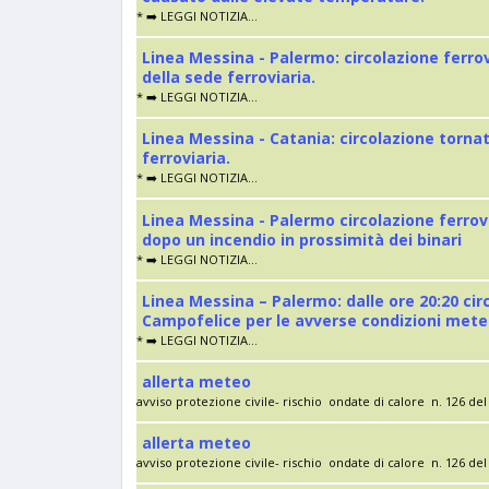
* ➡️ LEGGI NOTIZIA...
Linea Messina - Palermo: circolazione ferro
della sede ferroviaria.
* ➡️ LEGGI NOTIZIA...
Linea Messina - Catania: circolazione torna
ferroviaria.
* ➡️ LEGGI NOTIZIA...
Linea Messina - Palermo circolazione ferrov
dopo un incendio in prossimità dei binari
* ➡️ LEGGI NOTIZIA...
Linea Messina – Palermo: dalle ore 20:20 cir
Campofelice per le avverse condizioni met
* ➡️ LEGGI NOTIZIA...
allerta meteo
avviso protezione civile- rischio ondate di calore n. 126 del 
allerta meteo
avviso protezione civile- rischio ondate di calore n. 126 del 