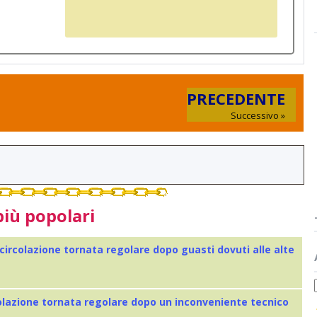
PRECEDENTE
Successivo »
più popolari
 circolazione tornata regolare dopo guasti dovuti alle alte
colazione tornata regolare dopo un inconveniente tecnico