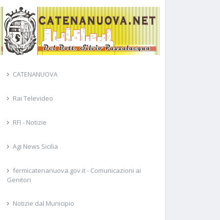
CATENANUOVA
Rai Televideo
RFI - Notizie
Agi News Sicilia
fermicatenanuova.gov.it - Comunicazioni ai
Genitori
Notizie dal Municipio