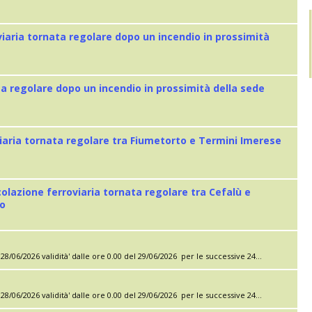
viaria tornata regolare dopo un incendio in prossimità
ta regolare dopo un incendio in prossimità della sede
iaria tornata regolare tra Fiumetorto e Termini Imerese
colazione ferroviaria tornata regolare tra Cefalù e
eo
28/06/2026 validità' dalle ore 0.00 del 29/06/2026 per le successive 24...
28/06/2026 validità' dalle ore 0.00 del 29/06/2026 per le successive 24...