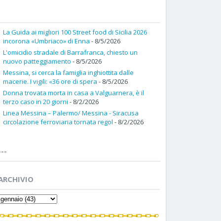
La Guida ai migliori 100 Street food di Sicilia 2026
incorona «Umbriaco» di Enna
- 8/5/2026
L'omicidio stradale di Barrafranca, chiesto un
nuovo patteggiamento
- 8/5/2026
Messina, si cerca la famiglia inghiottita dalle
macerie. I vigili: «36 ore di spera
- 8/5/2026
Donna trovata morta in casa a Valguarnera, è il
terzo caso in 20 giorni
- 8/2/2026
Linea Messina – Palermo/ Messina - Siracusa
circolazione ferroviaria tornata regol
- 8/2/2026
---
ARCHIVIO