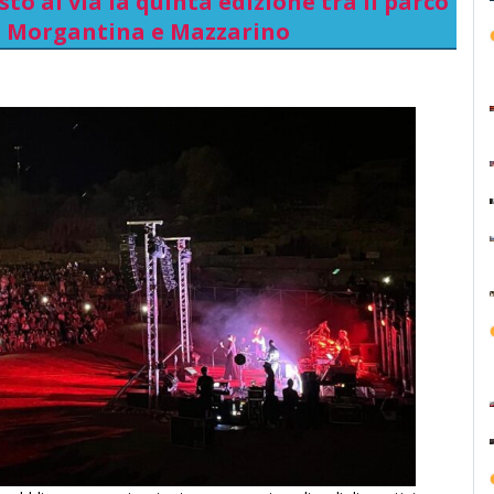
sto al via la quinta edizione tra il parco
i Morgantina e Mazzarino