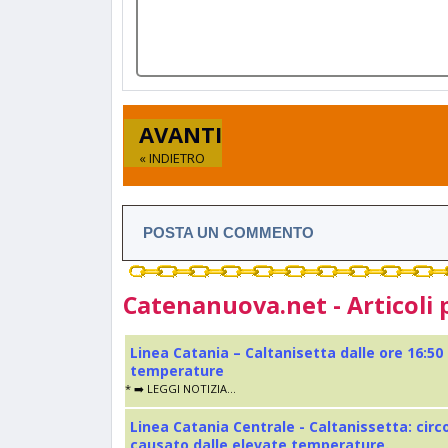
AVANTI
« INDIETRO
POSTA UN COMMENTO
Catenanuova.net - Articoli 
Linea Catania – Caltanisetta dalle ore 16:50
temperature
* ➡️ LEGGI NOTIZIA...
Linea Catania Centrale - Caltanissetta: cir
causato dalle elevate temperature.