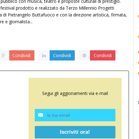
pubblico con musica, teatro e proposte culturali di prestigio.
l festival prodotto e realizzato da Terzo Millennio Progetti
a di Pietrangelo Buttafuoco e con la direzione artistica, firmata,
 e giornalista...
Condividi
Condividi
Condividi
Segui gli aggionamenti via e-mail