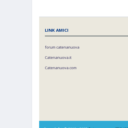
LINK AMICI
forum catenanuova
Catenanuova.it
Catenanuova.com