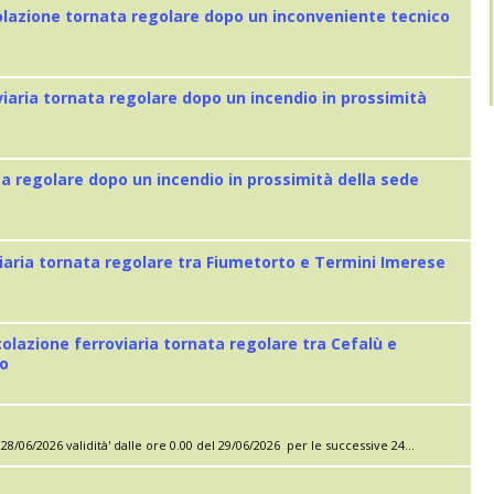
colazione tornata regolare dopo un inconveniente tecnico
viaria tornata regolare dopo un incendio in prossimità
ta regolare dopo un incendio in prossimità della sede
iaria tornata regolare tra Fiumetorto e Termini Imerese
colazione ferroviaria tornata regolare tra Cefalù e
eo
28/06/2026 validità' dalle ore 0.00 del 29/06/2026 per le successive 24...