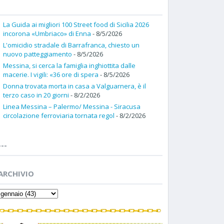
La Guida ai migliori 100 Street food di Sicilia 2026
incorona «Umbriaco» di Enna
- 8/5/2026
L'omicidio stradale di Barrafranca, chiesto un
nuovo patteggiamento
- 8/5/2026
Messina, si cerca la famiglia inghiottita dalle
macerie. I vigili: «36 ore di spera
- 8/5/2026
Donna trovata morta in casa a Valguarnera, è il
terzo caso in 20 giorni
- 8/2/2026
Linea Messina – Palermo/ Messina - Siracusa
circolazione ferroviaria tornata regol
- 8/2/2026
---
ARCHIVIO