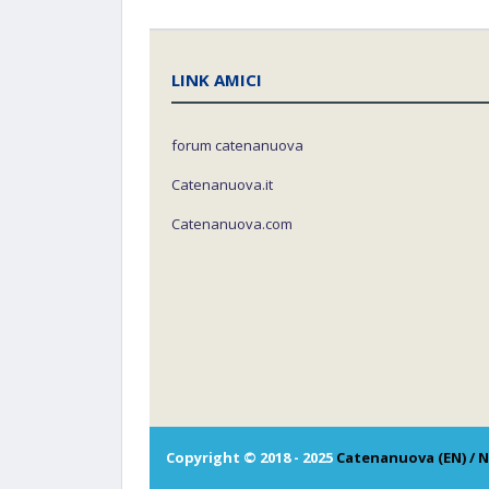
LINK AMICI
forum catenanuova
Catenanuova.it
Catenanuova.com
Copyright © 2018 - 2025
Catenanuova (EN) / N