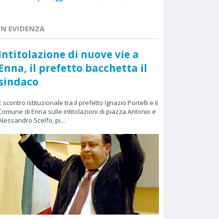
IN EVIDENZA
Intitolazione di nuove vie a
Enna, il prefetto bacchetta il
sindaco
È scontro istituzionale tra il prefetto Ignazio Portelli e il
Comune di Enna sulle intitolazioni di piazza Antonio e
Alessandro Scelfo, pi...