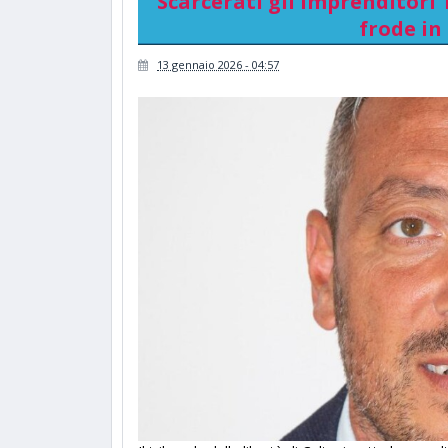
Scarcerati gli imprenditori
frode in
13 gennaio 2026 - 04:57