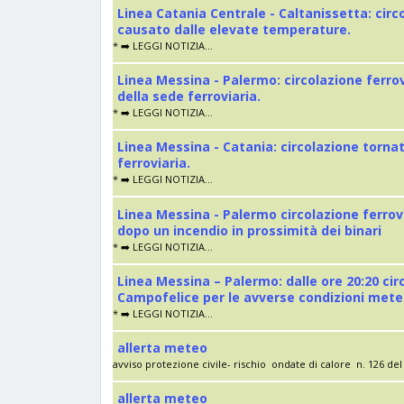
Linea Catania Centrale - Caltanissetta: cir
causato dalle elevate temperature.
* ➡️ LEGGI NOTIZIA...
Linea Messina - Palermo: circolazione ferro
della sede ferroviaria.
* ➡️ LEGGI NOTIZIA...
Linea Messina - Catania: circolazione torna
ferroviaria.
* ➡️ LEGGI NOTIZIA...
Linea Messina - Palermo circolazione ferrov
dopo un incendio in prossimità dei binari
* ➡️ LEGGI NOTIZIA...
Linea Messina – Palermo: dalle ore 20:20 cir
Campofelice per le avverse condizioni met
* ➡️ LEGGI NOTIZIA...
allerta meteo
avviso protezione civile- rischio ondate di calore n. 126 del 
allerta meteo