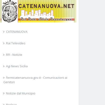
CATENANUOVA
Rai Televideo
RFI - Notizie
Agi News Sicilia
fermicatenanuova.gov.it - Comunicazioni ai
Genitori
Notizie dal Municipio
Proloco