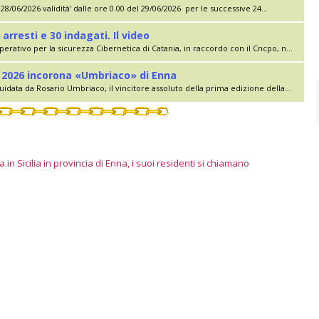
28/06/2026 validità' dalle ore 0.00 del 29/06/2026 per le successive 24...
 arresti e 30 indagati. Il video
erativo per la sicurezza Cibernetica di Catania, in raccordo con il Cncpo, n...
lia 2026 incorona «Umbriaco» di Enna
uidata da Rosario Umbriaco, il vincitore assoluto della prima edizione della...
 in Sicilia in provincia di Enna, i suoi residenti si chiamano