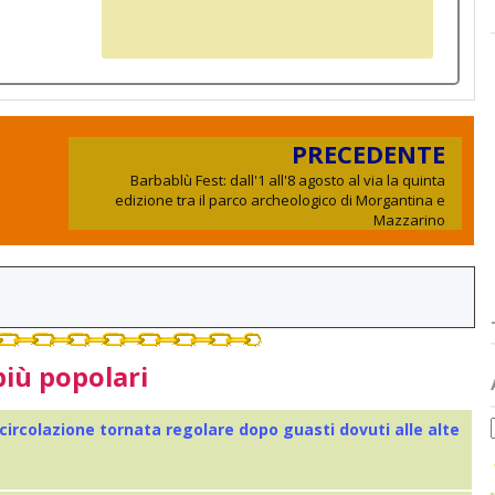
PRECEDENTE
Barbablù Fest: dall'1 all'8 agosto al via la quinta
edizione tra il parco archeologico di Morgantina e
Mazzarino
più popolari
 circolazione tornata regolare dopo guasti dovuti alle alte