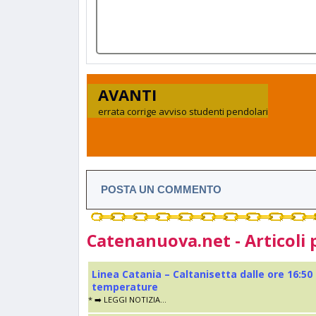
AVANTI
errata corrige avviso studenti pendolari
POSTA UN COMMENTO
Catenanuova.net - Articoli 
Linea Catania – Caltanisetta dalle ore 16:50
temperature
* ➡️ LEGGI NOTIZIA...