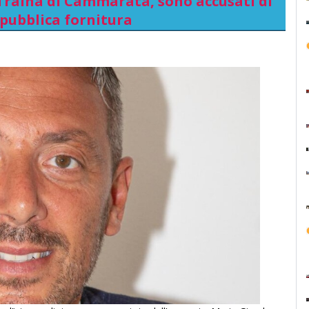
 Traina di Cammarata, sono accusati di
 pubblica fornitura