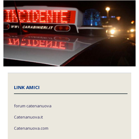
LINK AMICI
forum catenanuova
Catenanuova.it
Catenanuova.com