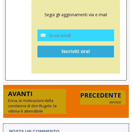
Segui gli aggionamenti via e-mail
AVANTI
PRECEDENTE
Enna, le motivazioni della
avviso
condanna di don Rugolo: la
vittima è attendibile
POSTA UN COMMENTO