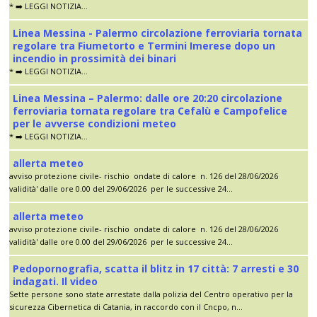
* ➡️ LEGGI NOTIZIA...
Linea Messina - Palermo circolazione ferroviaria tornata
regolare tra Fiumetorto e Termini Imerese dopo un
incendio in prossimità dei binari
* ➡️ LEGGI NOTIZIA...
Linea Messina – Palermo: dalle ore 20:20 circolazione
ferroviaria tornata regolare tra Cefalù e Campofelice
per le avverse condizioni meteo
* ➡️ LEGGI NOTIZIA...
allerta meteo
avviso protezione civile- rischio ondate di calore n. 126 del 28/06/2026
validità' dalle ore 0.00 del 29/06/2026 per le successive 24...
allerta meteo
avviso protezione civile- rischio ondate di calore n. 126 del 28/06/2026
validità' dalle ore 0.00 del 29/06/2026 per le successive 24...
Pedopornografia, scatta il blitz in 17 città: 7 arresti e 30
indagati. Il video
Sette persone sono state arrestate dalla polizia del Centro operativo per la
sicurezza Cibernetica di Catania, in raccordo con il Cncpo, n...