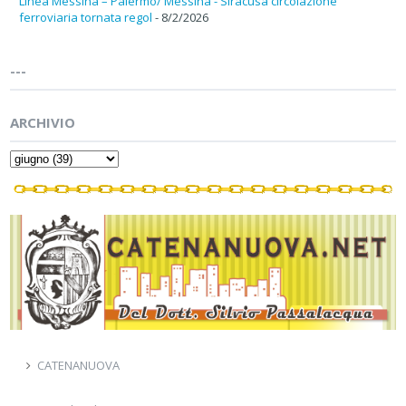
Linea Messina – Palermo/ Messina - Siracusa circolazione
ferroviaria tornata regol
- 8/2/2026
---
ARCHIVIO
CATENANUOVA