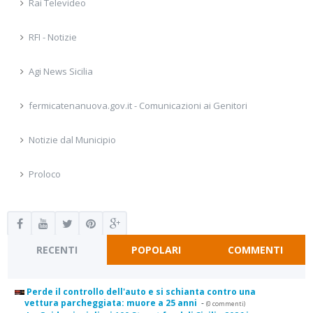
Rai Televideo
RFI - Notizie
Agi News Sicilia
fermicatenanuova.gov.it - Comunicazioni ai Genitori
Notizie dal Municipio
Proloco
RECENTI
POPOLARI
COMMENTI
Perde il controllo dell'auto e si schianta contro una
vettura parcheggiata: muore a 25 anni
-
(0 commenti)