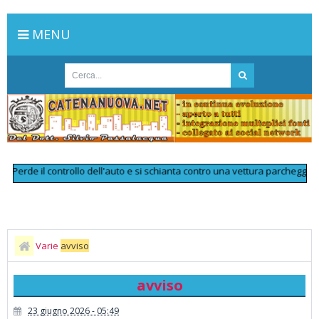
MENU
de il controllo dell'auto e si schianta contro una vettura parcheggiata: mu
Varie
avviso
avviso
23 giugno 2026 - 05:49