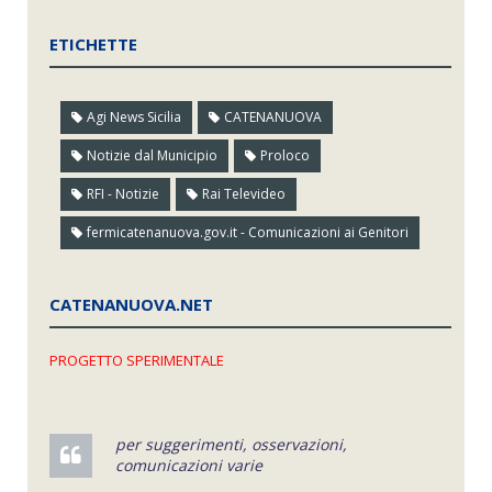
ETICHETTE
Agi News Sicilia
CATENANUOVA
Notizie dal Municipio
Proloco
RFI - Notizie
Rai Televideo
fermicatenanuova.gov.it - Comunicazioni ai Genitori
CATENANUOVA.NET
PROGETTO SPERIMENTALE
per suggerimenti, osservazioni,
comunicazioni varie