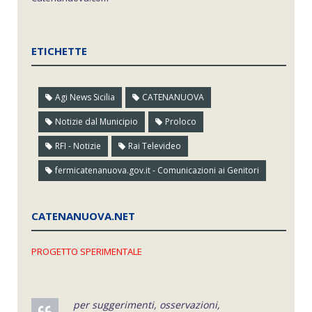
ETICHETTE
Agi News Sicilia
CATENANUOVA
Notizie dal Municipio
Proloco
RFI - Notizie
Rai Televideo
fermicatenanuova.gov.it - Comunicazioni ai Genitori
CATENANUOVA.NET
PROGETTO SPERIMENTALE
per suggerimenti, osservazioni,