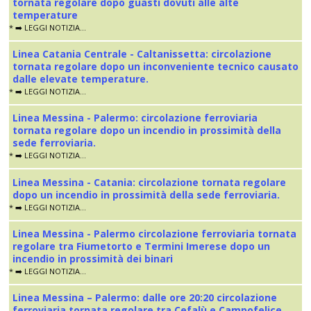
tornata regolare dopo guasti dovuti alle alte
temperature
* ➡️ LEGGI NOTIZIA...
Linea Catania Centrale - Caltanissetta: circolazione
tornata regolare dopo un inconveniente tecnico causato
dalle elevate temperature.
* ➡️ LEGGI NOTIZIA...
Linea Messina - Palermo: circolazione ferroviaria
tornata regolare dopo un incendio in prossimità della
sede ferroviaria.
* ➡️ LEGGI NOTIZIA...
Linea Messina - Catania: circolazione tornata regolare
dopo un incendio in prossimità della sede ferroviaria.
* ➡️ LEGGI NOTIZIA...
Linea Messina - Palermo circolazione ferroviaria tornata
regolare tra Fiumetorto e Termini Imerese dopo un
incendio in prossimità dei binari
* ➡️ LEGGI NOTIZIA...
Linea Messina – Palermo: dalle ore 20:20 circolazione
ferroviaria tornata regolare tra Cefalù e Campofelice