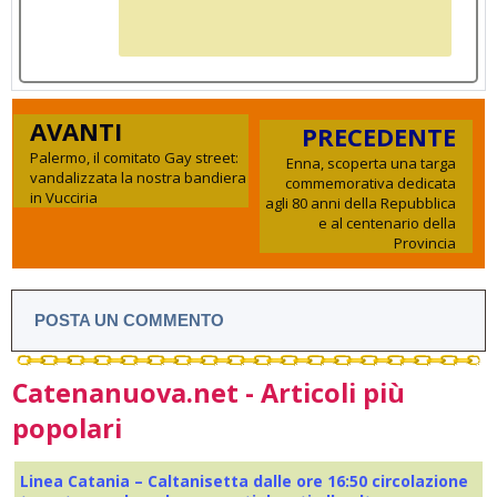
AVANTI
PRECEDENTE
Palermo, il comitato Gay street:
Enna, scoperta una targa
vandalizzata la nostra bandiera
commemorativa dedicata
in Vucciria
agli 80 anni della Repubblica
e al centenario della
Provincia
POSTA UN COMMENTO
Catenanuova.net - Articoli più
popolari
Linea Catania – Caltanisetta dalle ore 16:50 circolazione