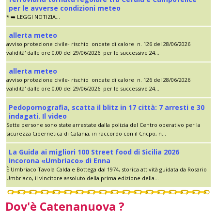
per le avverse condizioni meteo
* ➡️ LEGGI NOTIZIA...
allerta meteo
avviso protezione civile- rischio ondate di calore n. 126 del 28/06/2026
validità' dalle ore 0.00 del 29/06/2026 per le successive 24...
allerta meteo
avviso protezione civile- rischio ondate di calore n. 126 del 28/06/2026
validità' dalle ore 0.00 del 29/06/2026 per le successive 24...
Pedopornografia, scatta il blitz in 17 città: 7 arresti e 30
indagati. Il video
Sette persone sono state arrestate dalla polizia del Centro operativo per la
sicurezza Cibernetica di Catania, in raccordo con il Cncpo, n...
La Guida ai migliori 100 Street food di Sicilia 2026
incorona «Umbriaco» di Enna
È Umbriaco Tavola Calda e Bottega dal 1974, storica attività guidata da Rosario
Umbriaco, il vincitore assoluto della prima edizione della...
Dov'è Catenanuova ?