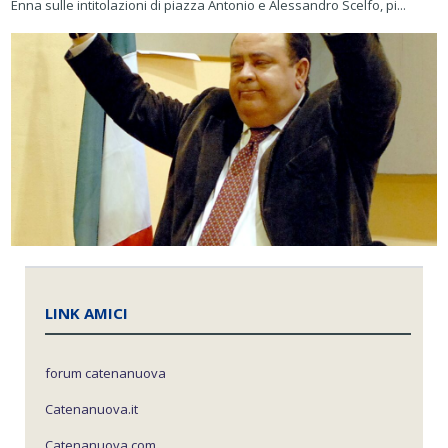
Enna sulle intitolazioni di piazza Antonio e Alessandro Scelfo, pi...
LINK AMICI
forum catenanuova
Catenanuova.it
Catenanuova.com