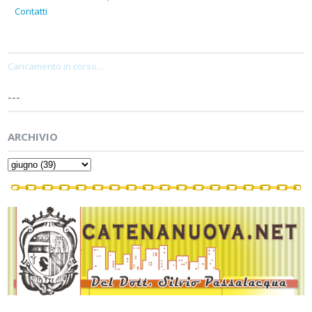
Contatti
Caricamento in corso...
---
ARCHIVIO