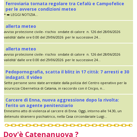
ferroviaria tornata regolare tra Cefalù e Campofelice
per le avverse condizioni meteo
* ➡️ LEGGI NOTIZIA...
allerta meteo
avviso protezione civile- rischio ondate di calore n. 126 del 28/06/2026
validità' dalle ore 0.00 del 29/06/2026 per le successive 24...
allerta meteo
avviso protezione civile- rischio ondate di calore n. 126 del 28/06/2026
validità' dalle ore 0.00 del 29/06/2026 per le successive 24...
Pedopornografia, scatta il blitz in 17 città: 7 arresti e 30
indagati. Il video
Sette persone sono state arrestate dalla polizia del Centro operativo per la
sicurezza Cibernetica di Catania, in raccordo con il Cncpo, n...
Carcere di Enna, nuova aggressione dopo la rivolta:
ferito un agente penitenziario
Ennesimo atto di violenza al carcere di Enna. Oggi, intorno alle 14.30, un
detenuto straniero psichiatrico, nella Casa circondariale Luigi...
Dov'è Catenanuova ?