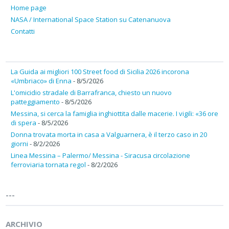
Home page
NASA / International Space Station su Catenanuova
Contatti
La Guida ai migliori 100 Street food di Sicilia 2026 incorona
«Umbriaco» di Enna
- 8/5/2026
L'omicidio stradale di Barrafranca, chiesto un nuovo
patteggiamento
- 8/5/2026
Messina, si cerca la famiglia inghiottita dalle macerie. I vigili: «36 ore
di spera
- 8/5/2026
Donna trovata morta in casa a Valguarnera, è il terzo caso in 20
giorni
- 8/2/2026
Linea Messina – Palermo/ Messina - Siracusa circolazione
ferroviaria tornata regol
- 8/2/2026
---
ARCHIVIO