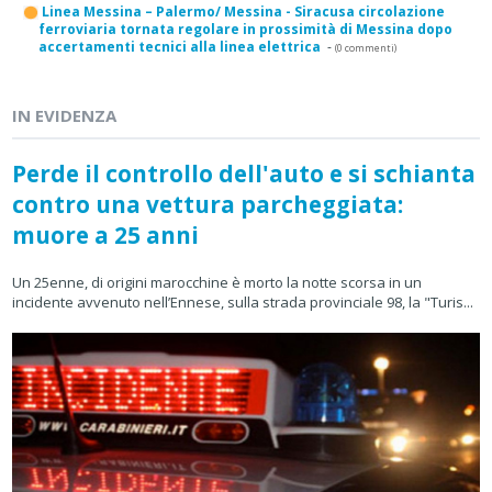
Linea Messina – Palermo/ Messina - Siracusa circolazione
ferroviaria tornata regolare in prossimità di Messina dopo
accertamenti tecnici alla linea elettrica
-
(0 commenti)
IN EVIDENZA
Perde il controllo dell'auto e si schianta
contro una vettura parcheggiata:
muore a 25 anni
Un 25enne, di origini marocchine è morto la notte scorsa in un
incidente avvenuto nell’Ennese, sulla strada provinciale 98, la "Turis...