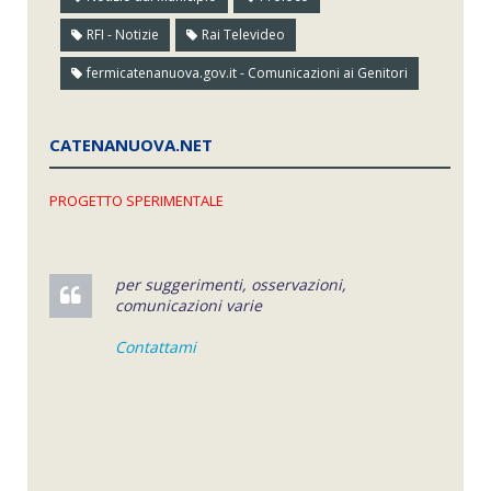
RFI - Notizie
Rai Televideo
fermicatenanuova.gov.it - Comunicazioni ai Genitori
CATENANUOVA.NET
PROGETTO SPERIMENTALE
per suggerimenti, osservazioni,
comunicazioni varie
Contattami