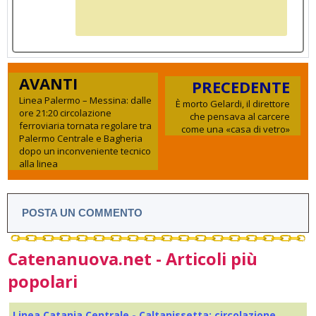
AVANTI
PRECEDENTE
Linea Palermo – Messina: dalle
È morto Gelardi, il direttore
ore 21:20 circolazione
che pensava al carcere
ferroviaria tornata regolare tra
come una «casa di vetro»
Palermo Centrale e Bagheria
dopo un inconveniente tecnico
alla linea
POSTA UN COMMENTO
Catenanuova.net - Articoli più
popolari
Linea Catania Centrale - Caltanissetta: circolazione