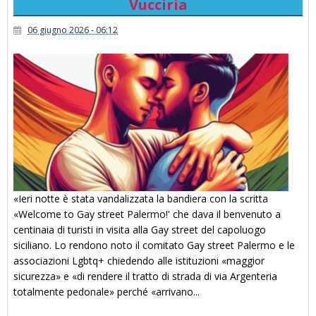
Vucciria
06 giugno 2026 - 06:12
«Ieri notte è stata vandalizzata la bandiera con la scritta
«Welcome to Gay street Palermo!' che dava il benvenuto a
centinaia di turisti in visita alla Gay street del capoluogo
siciliano. Lo rendono noto il comitato Gay street Palermo e le
associazioni Lgbtq+ chiedendo alle istituzioni «maggior
sicurezza» e «di rendere il tratto di strada di via Argenteria
totalmente pedonale» perché «arrivano...