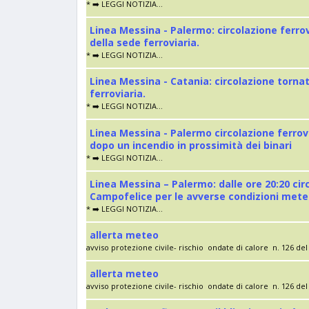
* ➡️ LEGGI NOTIZIA...
Linea Messina - Palermo: circolazione ferro
della sede ferroviaria.
* ➡️ LEGGI NOTIZIA...
Linea Messina - Catania: circolazione torna
ferroviaria.
* ➡️ LEGGI NOTIZIA...
Linea Messina - Palermo circolazione ferrov
dopo un incendio in prossimità dei binari
* ➡️ LEGGI NOTIZIA...
Linea Messina – Palermo: dalle ore 20:20 cir
Campofelice per le avverse condizioni met
* ➡️ LEGGI NOTIZIA...
allerta meteo
avviso protezione civile- rischio ondate di calore n. 126 del 
allerta meteo
avviso protezione civile- rischio ondate di calore n. 126 del 