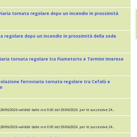
viaria tornata regolare dopo un incendio in prossimità
ta regolare dopo un incendio in prossimità della sede
iaria tornata regolare tra Fiumetorto e Termini Imerese
colazione ferroviaria tornata regolare tra Cefalù e
eo
28/06/2026 validità' dalle ore 0.00 del 29/06/2026 per le successive 24...
28/06/2026 validità' dalle ore 0.00 del 29/06/2026 per le successive 24...