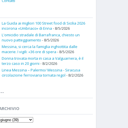
Contatti
La Guida ai migliori 100 Street food di Sicilia 2026
incorona «Umbriaco» di Enna
- 8/5/2026
L'omicidio stradale di Barrafranca, chiesto un
nuovo patteggiamento
- 8/5/2026
Messina, si cerca la famiglia inghiottita dalle
macerie. I vigili: «36 ore di spera
- 8/5/2026
Donna trovata morta in casa a Valguarnera, è il
terzo caso in 20 giorni
- 8/2/2026
Linea Messina – Palermo/ Messina - Siracusa
circolazione ferroviaria tornata regol
- 8/2/2026
---
ARCHIVIO