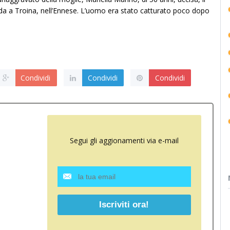
trada a Troina, nell’Ennese. L’uomo era stato catturato poco dopo
Condividi
Condividi
Condividi
Segui gli aggionamenti via e-mail