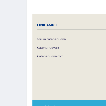
LINK AMICI
forum catenanuova
Catenanuova.it
Catenanuova.com