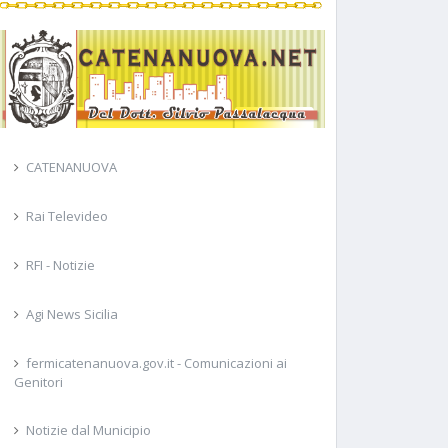
CATENANUOVA
Rai Televideo
RFI - Notizie
Agi News Sicilia
fermicatenanuova.gov.it - Comunicazioni ai
Genitori
Notizie dal Municipio