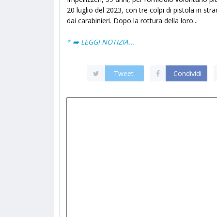
20 luglio del 2023, con tre colpi di pistola in s
dai carabinieri. Dopo la rottura della loro...
* ➡️ LEGGI NOTIZIA...
Tweet
Condividi