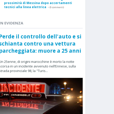
prossimità di Messina dopo accertamenti
tecnici alla linea elettrica
-
(0 commenti)
IN EVIDENZA
Perde il controllo dell'auto e si
schianta contro una vettura
parcheggiata: muore a 25 anni
Un 25enne, di origini marocchine è morto la notte
scorsa in un incidente avvenuto nell’Ennese, sulla
strada provinciale 98, la "Turis...